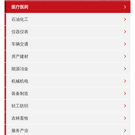
医疗医药
石油化工
仪器仪表
车辆交通
房产建材
能源冶金
机械机电
装备制造
轻工纺织
农林畜牧
服务产业