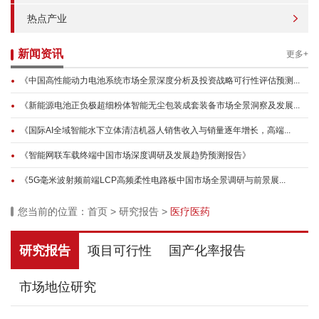
热点产业
新闻资讯
更多+
《中国高性能动力电池系统市场全景深度分析及投资战略可行性评估预测...
《新能源电池正负极超细粉体智能无尘包装成套装备市场全景洞察及发展...
《国际AI全域智能水下立体清洁机器人销售收入与销量逐年增长，高端...
《智能网联车载终端中国市场深度调研及发展趋势预测报告》
《5G毫米波射频前端LCP高频柔性电路板中国市场全景调研与前景展...
您当前的位置：
首页
>
研究报告
>
医疗医药
研究报告
项目可行性
国产化率报告
市场地位研究