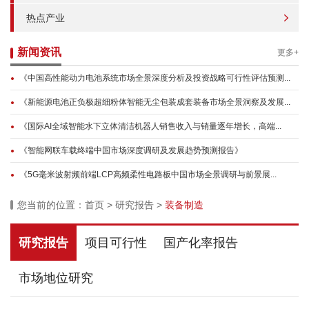
热点产业
新闻资讯
更多+
《中国高性能动力电池系统市场全景深度分析及投资战略可行性评估预测...
《新能源电池正负极超细粉体智能无尘包装成套装备市场全景洞察及发展...
《国际AI全域智能水下立体清洁机器人销售收入与销量逐年增长，高端...
《智能网联车载终端中国市场深度调研及发展趋势预测报告》
《5G毫米波射频前端LCP高频柔性电路板中国市场全景调研与前景展...
您当前的位置：
首页
>
研究报告
>
装备制造
研究报告
项目可行性
国产化率报告
市场地位研究