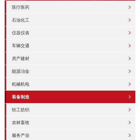
医疗医药
石油化工
仪器仪表
车辆交通
房产建材
能源冶金
机械机电
装备制造
轻工纺织
农林畜牧
服务产业