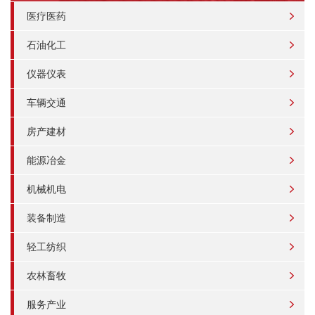
医疗医药
石油化工
仪器仪表
车辆交通
房产建材
能源冶金
机械机电
装备制造
轻工纺织
农林畜牧
服务产业