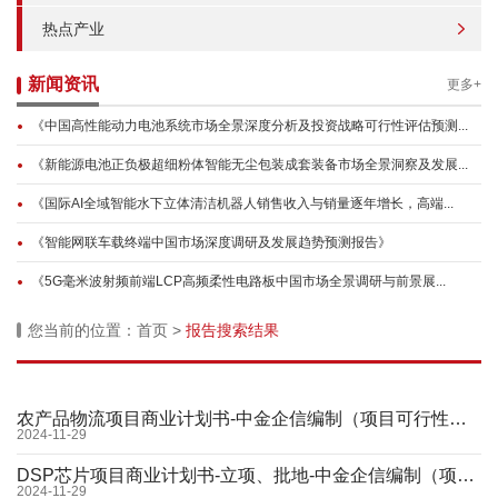
热点产业
新闻资讯
更多+
《中国高性能动力电池系统市场全景深度分析及投资战略可行性评估预测...
《新能源电池正负极超细粉体智能无尘包装成套装备市场全景洞察及发展...
《国际AI全域智能水下立体清洁机器人销售收入与销量逐年增长，高端...
《智能网联车载终端中国市场深度调研及发展趋势预测报告》
《5G毫米波射频前端LCP高频柔性电路板中国市场全景调研与前景展...
您当前的位置：
首页
>
报告搜索结果
农产品物流项目商业计划书-中金企信编制（项目可行性报告）
2024-11-29
DSP芯片项目商业计划书-立项、批地-中金企信编制（项目可行性报告）
2024-11-29