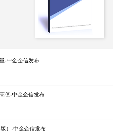
析）
2026-
量-中金企信发布
高值-中金企信发布
版）-中金企信发布