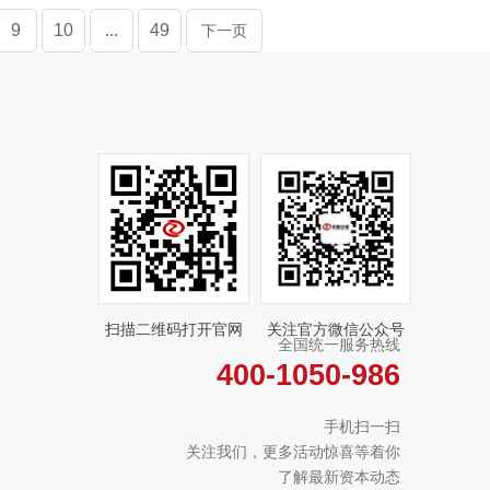
9
10
...
49
下一页
扫描二维码打开官网
关注官方微信公众号
全国统一服务热线
400-1050-986
手机扫一扫
关注我们，更多活动惊喜等着你
了解最新资本动态