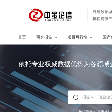
自建数据
机构提供
首页
研究报告
项目可行性
国产
依托专业权威数据优势为各领域
热门搜索：
市场地位