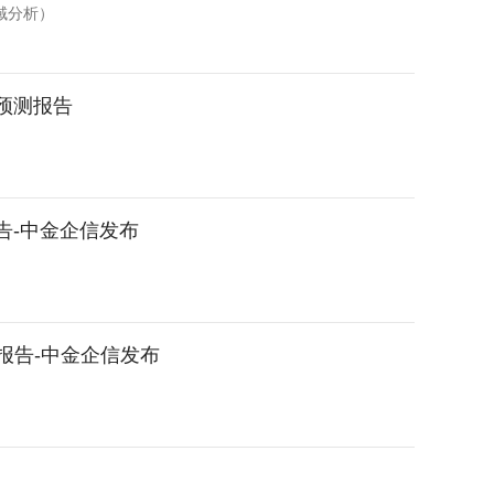
域分析）
性预测报告
告-中金企信发布
报告-中金企信发布