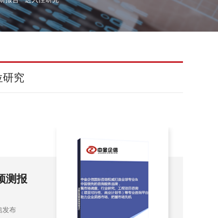
位研究
告
20
市
202