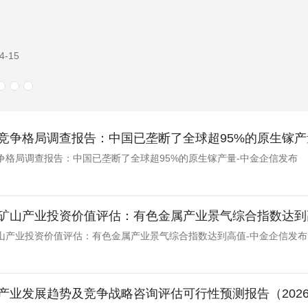
3-05
竞争格局调查报告：中国已垄断了全球超95%的原生镓产
争格局调查报告：中国已垄断了全球超95%的原生镓产量-中金企信发布
矿山产业投资价值评估：有色金属产业景气综合指数达到
山产业投资价值评估：有色金属产业景气综合指数达到高值-中金企信发布
产业发展趋势及竞争战略咨询评估可行性预测报告（2026