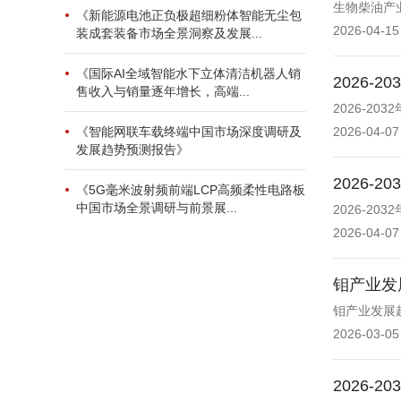
生物柴油产
《新能源电池正负极超细粉体智能无尘包
2026-04-15
装成套装备市场全景洞察及发展...
《国际AI全域智能水下立体清洁机器人销
2026
售收入与销量逐年增长，高端...
2026-2
《智能网联车载终端中国市场深度调研及
2026-04-07
发展趋势预测报告》
2026
《5G毫米波射频前端LCP高频柔性电路板
中国市场全景调研与前景展...
2026-2
2026-04-07
钼产业发
钼产业发展
2026-03-05
2026