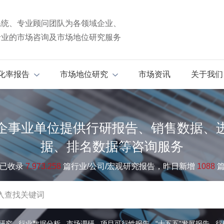
系统、专业顾问团队为各领域企业、
专业的市场咨询及市场地位研究服务
化率报告
市场地位研究
市场资讯
关于我们
企事业单位提供行研报告、销售数据、
据、排名数据等咨询服务
已收录
7.973.258
篇行业/公司/宏观研究报告，昨日新增
1088
研究
行业数据分析
市场调研
项目可行性报告
“十五五”发展报告
行