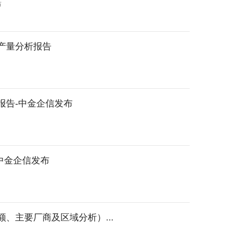
布
能产量分析报告
究报告-中金企信发布
中金企信发布
额、主要厂商及区域分析）...