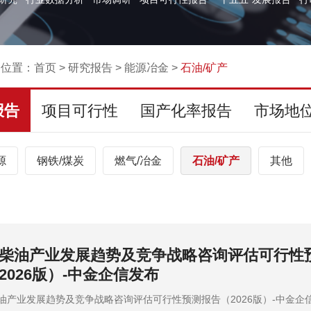
的位置：
首页
>
研究报告
>
能源冶金
>
石油/矿产
报告
项目可行性
国产化率报告
市场地
源
钢铁/煤炭
燃气/冶金
石油/矿产
其他
业发展趋势及竞争战略咨询评估可行性预测报
026版）-中金企信发布
发展趋势及竞争战略咨询评估可行性预测报告（2026版）-中金企信发布