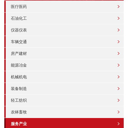
医疗医药
石油化工
仪器仪表
车辆交通
房产建材
能源冶金
机械机电
装备制造
轻工纺织
农林畜牧
服务产业