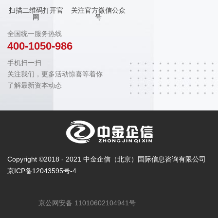
扫描二维码打开官
关注官方微信公众
网
号
全国统一服务热线
400-1050-986
手机扫一扫
关注我们，更多活动惊喜等着你
了解最新资本动态
Copyright ©2018 - 2021 中金企信（北京）国际信息咨询有限公司
京ICP备12043595号-4
京公网安备 11010602104941号