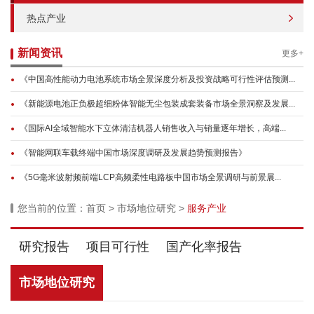
热点产业
新闻资讯
更多+
《中国高性能动力电池系统市场全景深度分析及投资战略可行性评估预测...
《新能源电池正负极超细粉体智能无尘包装成套装备市场全景洞察及发展...
《国际AI全域智能水下立体清洁机器人销售收入与销量逐年增长，高端...
《智能网联车载终端中国市场深度调研及发展趋势预测报告》
《5G毫米波射频前端LCP高频柔性电路板中国市场全景调研与前景展...
您当前的位置：
首页
>
市场地位研究
>
服务产业
研究报告
项目可行性
国产化率报告
市场地位研究