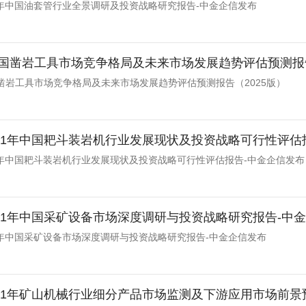
031年中国油套管行业全景调研及投资战略研究报告-中金企信发布
国凿岩工具市场竞争格局及未来市场发展趋势评估预测报告
凿岩工具市场竞争格局及未来市场发展趋势评估预测报告（2025版）
-2031年中国耙斗装岩机行业发展现状及投资战略可行性评
031年中国耙斗装岩机行业发展现状及投资战略可行性评估报告-中金企信发布
-2031年中国采矿设备市场深度调研与投资战略研究报告-中
031年中国采矿设备市场深度调研与投资战略研究报告-中金企信发布
-2031年矿山机械行业细分产品市场监测及下游应用市场前