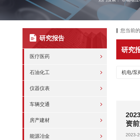
您当前
研究报告
研究
医疗医药
石油化工
机电/泵
仪器仪表
车辆交通
分析及投
20
房产建材
投资
202
能源冶金