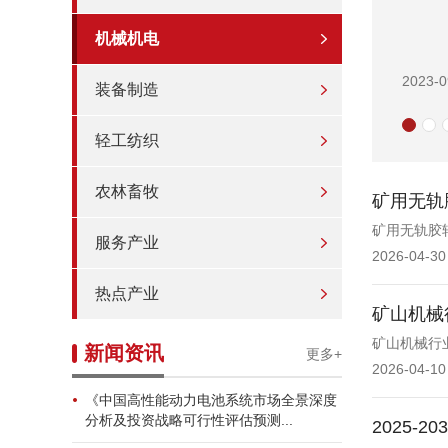
机械机电
2023-0
装备制造
轻工纺织
农林畜牧
矿用无轨
矿用无轨胶
服务产业
2026-04-30
热点产业
矿山机械
矿山机械行
新闻资讯
更多+
2026-04-10
《中国高性能动力电池系统市场全景深度
分析及投资战略可行性评估预测...
2025