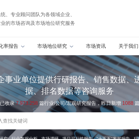
系统、专业顾问团队为各领域企业、
专业的市场咨询及市场地位研究服务
化率报告
市场地位研究
市场资讯
关于我们
企事业单位提供行研报告、销售数据、
据、排名数据等咨询服务
已收录
7.973.258
篇行业/公司/宏观研究报告，昨日新增
1088
研究
行业数据分析
市场调研
项目可行性报告
“十五五”发展报告
行