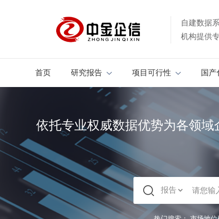
自建数据
机构提供
首页
研究报告
项目可行性
国产
依托专业权威数据优势为各领域
热门搜索：
市场地位