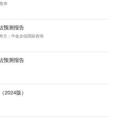
信发布
评估预测报告
发布方：中金企信国际咨询
评估预测报告
2024版）