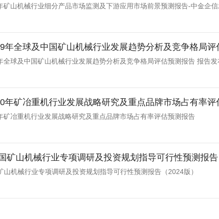
031年矿山机械行业细分产品市场监测及下游应用市场前景预测报告-中金企
-2029年全球及中国矿山机械行业发展趋势分析及竞争格局
2029年全球及中国矿山机械行业发展趋势分析及竞争格局评估预测报告 报告
-2030年矿冶重机行业发展战略研究及重点品牌市场占有率
030年矿冶重机行业发展战略研究及重点品牌市场占有率评估预测报告
国矿山机械行业专项调研及投资规划指导可行性预测报告（
矿山机械行业专项调研及投资规划指导可行性预测报告（2024版）