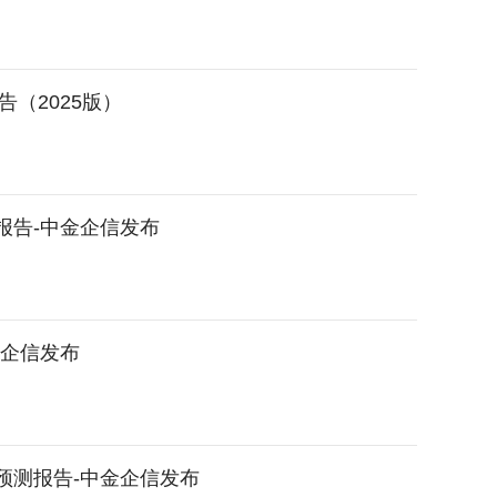
（2025版）
估报告-中金企信发布
金企信发布
景预测报告-中金企信发布