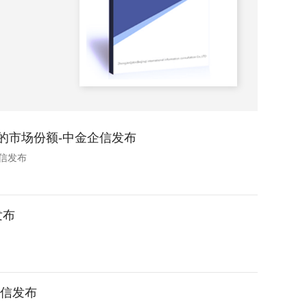
2022-
的市场份额-中金企信发布
信发布
发布
企信发布