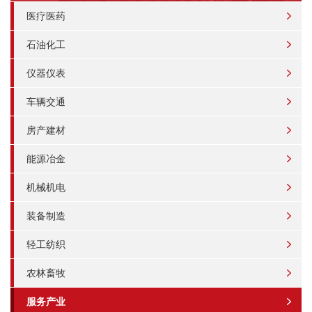
医疗医药
石油化工
仪器仪表
车辆交通
房产建材
能源冶金
机械机电
装备制造
轻工纺织
农林畜牧
服务产业