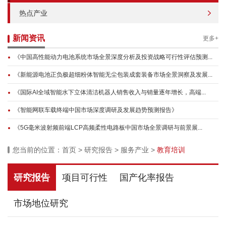
热点产业
新闻资讯
更多+
《中国高性能动力电池系统市场全景深度分析及投资战略可行性评估预测...
《新能源电池正负极超细粉体智能无尘包装成套装备市场全景洞察及发展...
《国际AI全域智能水下立体清洁机器人销售收入与销量逐年增长，高端...
《智能网联车载终端中国市场深度调研及发展趋势预测报告》
《5G毫米波射频前端LCP高频柔性电路板中国市场全景调研与前景展...
您当前的位置：
首页
>
研究报告
>
服务产业
>
教育培训
研究报告
项目可行性
国产化率报告
市场地位研究