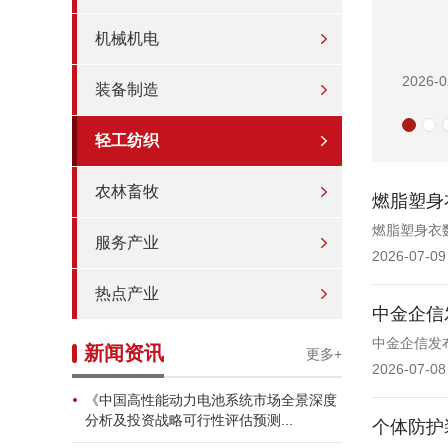
机械机电
2026-0
装备制造
轻工纺织
农林畜牧
燃脂塑身
燃脂塑身衣数
服务产业
2026-07-09
热点产业
中金企信
中金企信发
新闻资讯
更多+
2026-07-08
《中国高性能动力电池系统市场全景深度
分析及投资战略可行性评估预测...
个体防护