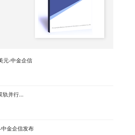
2026-
美元-中金企信
并行...
-中金企信发布