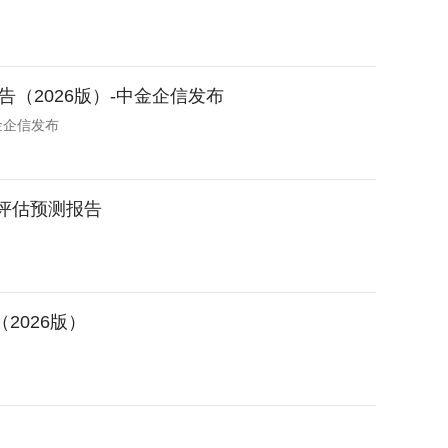
（2026版）-中金企信发布
金企信发布
划评估预测报告
2026版）