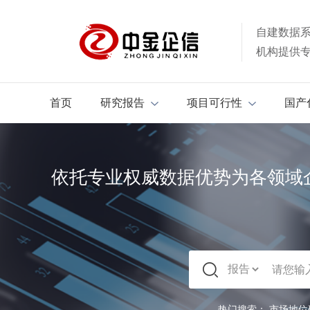
自建数据
机构提供
首页
研究报告
项目可行性
国产
依托专业权威数据优势为各领域
热门搜索：
市场地位