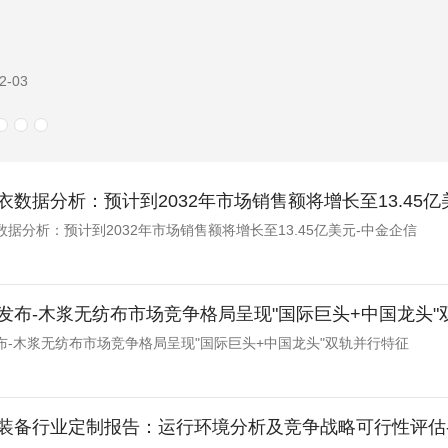
1-12
衣数据分析：预计到2032年市场销售额将增长至13.45亿
据分析：预计到2032年市场销售额将增长至13.45亿美元-中金企信
发布-木浆无纺布市场竞争格局呈现"国际巨头+中国龙头"双轨
布-木浆无纺布市场竞争格局呈现"国际巨头+中国龙头"双轨并行特征
装备行业定制报告：运行环境分析及竞争战略可行性评估