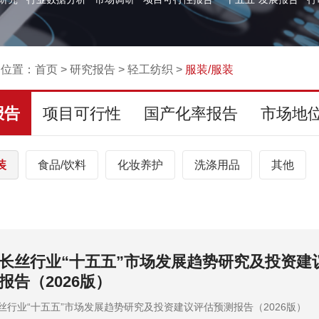
的位置：
首页
>
研究报告
>
轻工纺织
>
服装/服装
报告
项目可行性
国产化率报告
市场地
装
食品/饮料
化妆养护
洗涤用品
其他
服装市场应用前景及“十五五”投资战略可行性
告（2026版）
装市场应用前景及“十五五”投资战略可行性评估预测报告（2026版）