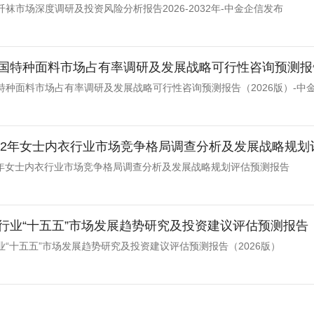
袜市场深度调研及投资风险分析报告2026-2032年-中金企信发布
国特种面料市场占有率调研及发展战略可行性咨询预测报告
特种面料市场占有率调研及发展战略可行性咨询预测报告（2026版）-中
-2032年女士内衣行业市场竞争格局调查分析及发展战略规
032年女士内衣行业市场竞争格局调查分析及发展战略规划评估预测报告
行业“十五五”市场发展趋势研究及投资建议评估预测报告（
业“十五五”市场发展趋势研究及投资建议评估预测报告（2026版）