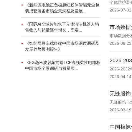
个体防护装
《新能源电池正负极超细粉体智能无尘包
2026-07-02
装成套装备市场全景洞察及发展...
《国际AI全域智能水下立体清洁机器人销
市场数据
售收入与销量逐年增长，高端...
市场数据分析
《智能网联车载终端中国市场深度调研及
2026-06-23
发展趋势预测报告》
2026
《5G毫米波射频前端LCP高频柔性电路板
中国市场全景调研与前景展...
2026-2
2026-04-14
无缝服饰
无缝服饰市
2026-03-19
中国棉袜