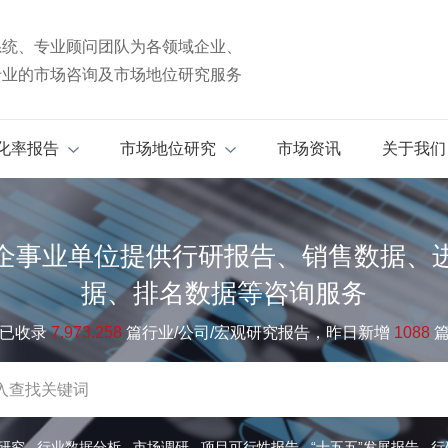
系统、专业顾问团队为各领域企业、
专业的市场咨询及市场地位研究服务
化率报告
市场地位研究
市场资讯
关于我们
企事业单位提供行研报告、销售数据、
据、排名数据等咨询服务
已收录
7.973.258
篇行业/公司/宏观研究报告，昨日新增
1088
研究
行业数据分析
市场调研
项目可行性报告
“十五五”发展报告
行