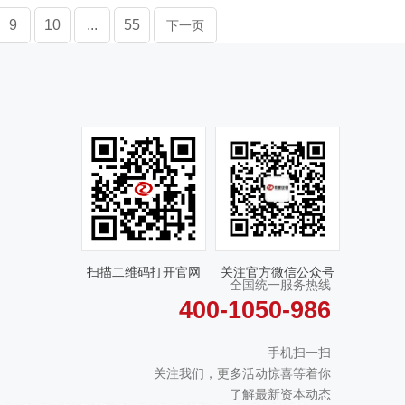
9
10
...
55
下一页
扫描二维码打开官网
关注官方微信公众号
全国统一服务热线
400-1050-986
手机扫一扫
关注我们，更多活动惊喜等着你
了解最新资本动态