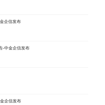
中金企信发布
告-中金企信发布
）
中金企信发布