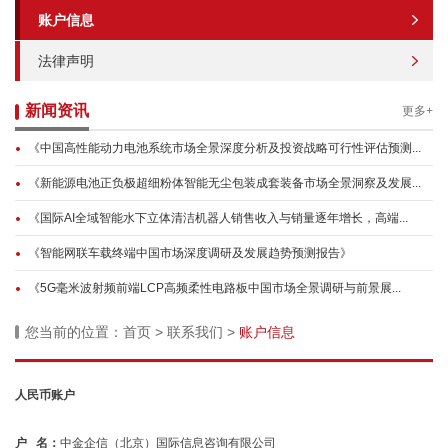
账户信息
法律声明
新闻资讯
更多+
《中国高性能动力电池系统市场全景深度分析及投资战略可行性评估预测...
《新能源电池正负极超细粉体智能无尘包装成套装备市场全景洞察及发展...
《国际AI全域智能水下立体清洁机器人销售收入与销量逐年增长，高端...
《智能网联车载终端中国市场深度调研及发展趋势预测报告》
《5G毫米波射频前端LCP高频柔性电路板中国市场全景调研与前景展...
您当前的位置：
首页
>
联系我们
>
账户信息
人民币账户
户 名：
中金企信（北京）国际信息咨询有限公司