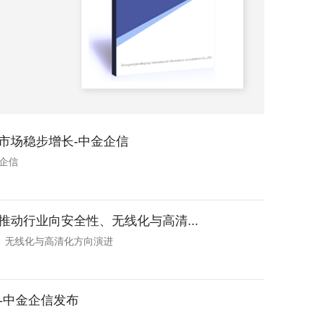
2025-
市场稳步增长-中金企信
企信
动行业向安全性、无线化与高清...
、无线化与高清化方向演进
-中金企信发布