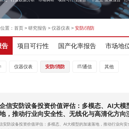
的位置：
首页
>
研究报告
>
仪器仪表
>
安防/消防
报告
项目可行性
国产化率报告
市场地
件
仪器仪表
安防/消防
IT/通信
其他
26-2032年中国森林防火培训中心行业数据监测
势洞察报告-中金企信发布
6-2032年中国森林防火培训中心行业数据监测分析及运行趋势洞察报告-中