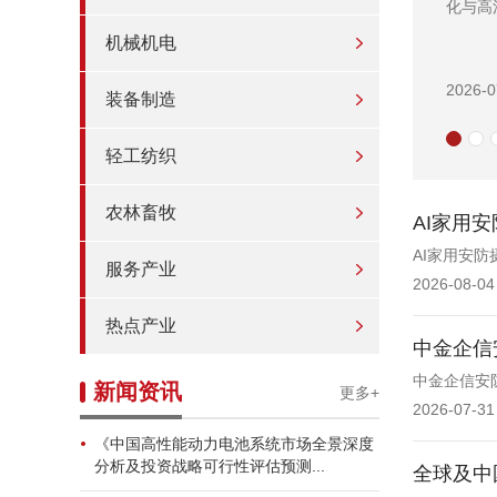
机械机电
2026-0
装备制造
轻工纺织
农林畜牧
AI家用
AI家用安
服务产业
2026-08-04
热点产业
中金企信
中金企信安
新闻资讯
更多+
2026-07-31
《中国高性能动力电池系统市场全景深度
分析及投资战略可行性评估预测...
全球及中