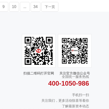
9
10
...
34
下一页
扫描二维码打开官网
关注官方微信公众号
全国统一服务热线
400-1050-986
手机扫一扫
关注我们，更多活动惊喜等着你
了解最新资本动态