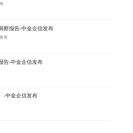
布
势洞察报告-中金企信发布
信发布
测报告-中金企信发布
）-中金企信发布