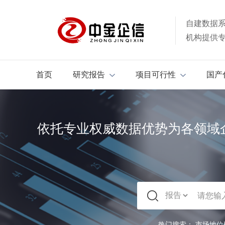
自建数据
机构提供
首页
研究报告
项目可行性
国产
依托专业权威数据优势为各领域
热门搜索：
市场地位