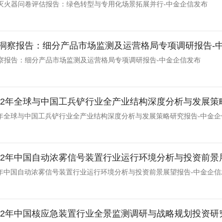
灭火器问卷评估报告：绿色转型与专用化场景拓展并行-中金企信发布
洞察报告：细分产品市场监测及运营格局专项调研报告-
察报告：细分产品市场监测及运营格局专项调研报告-中金企信发布
-2032年全球与中国工兵铲行业全产业结构深度分析与发展策略
032年全球与中国工兵铲行业全产业结构深度分析与发展策略研究报告-中金
-2032年中国自动浓雾信号装置行业运行环境分析与投资前
032年中国自动浓雾信号装置行业运行环境分析与投资前景展望报告-中金企
-2032年中国核应急装置行业全景监测调研与战略规划投资