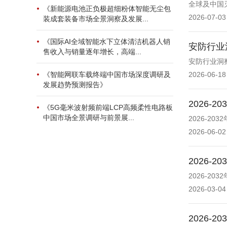
全球及中国
《新能源电池正负极超细粉体智能无尘包
2026-07-03
装成套装备市场全景洞察及发展...
《国际AI全域智能水下立体清洁机器人销
安防行业
售收入与销量逐年增长，高端...
安防行业洞
《智能网联车载终端中国市场深度调研及
2026-06-18
发展趋势预测报告》
2026
《5G毫米波射频前端LCP高频柔性电路板
中国市场全景调研与前景展...
2026-2
2026-06-02
2026
2026-2
2026-03-04
2026