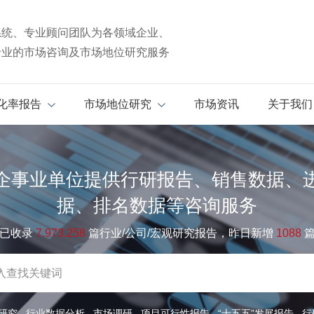
系统、专业顾问团队为各领域企业、
专业的市场咨询及市场地位研究服务
化率报告
市场地位研究
市场资讯
关于我们
企事业单位提供行研报告、销售数据、
据、排名数据等咨询服务
已收录
7.973.258
篇行业/公司/宏观研究报告，昨日新增
1088
研究
行业数据分析
市场调研
项目可行性报告
“十五五”发展报告
行