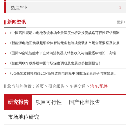
热点产业
新闻资讯
更多+
《中国高性能动力电池系统市场全景深度分析及投资战略可行性评估预测...
《新能源电池正负极超细粉体智能无尘包装成套装备市场全景洞察及发展...
《国际AI全域智能水下立体清洁机器人销售收入与销量逐年增长，高端...
《智能网联车载终端中国市场深度调研及发展趋势预测报告》
《5G毫米波射频前端LCP高频柔性电路板中国市场全景调研与前景展...
您当前的位置：
首页
>
研究报告
>
车辆交通
>
汽车/配件
研究报告
项目可行性
国产化率报告
市场地位研究