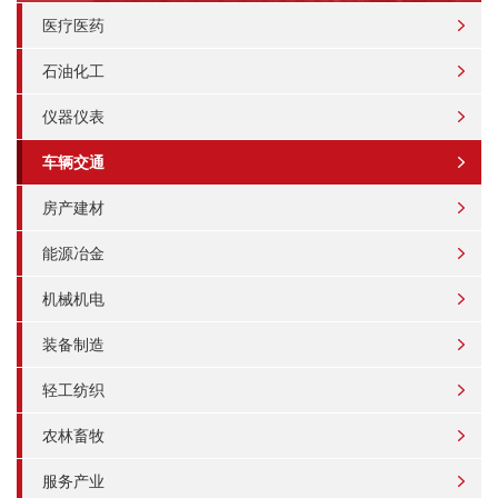
医疗医药
石油化工
仪器仪表
车辆交通
房产建材
能源冶金
机械机电
装备制造
轻工纺织
农林畜牧
服务产业