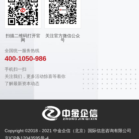
扫描二维码打开官
关注官方微信公众
网
号
全国统一服务热线
400-1050-986
手机扫一扫
关注我们，更多活动惊喜等着你
了解最新资本动态
Copyright ©2018 - 2021 中金企信（北京）国际信息咨询有限公司
京ICP备12043595号-4