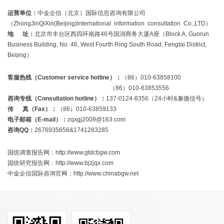
运营单位：
中金企信（北京）国际信息咨询有限公司
（ZhongJinQiXin(Beijing)international information consultation Co.,LTD）
地 址：
北京市丰台区西四环南路46号国润商务大厦A座（Block A, Guorun
Business Building, No. 46, West Fourth Ring South Road, Fengtai District,
Beijing）
客服热线（Customer service hotline）：
（86）010-63858100
（86）010-63853556
咨询专线（Consultation hotline）：
137-0124-8356（24小时&兼微信号）
传 真（Fax）：
（86）010-63859133
电子邮箱（E-mail）：
zqxgj2009@163.com
咨询QQ：
2676935656&1741283285
国统调查报告网：http://www.gtdcbgw.com
国统研究报告网：http://www.bjzjqx.com
中金企信国际咨询官网：http://www.chinabgw.net