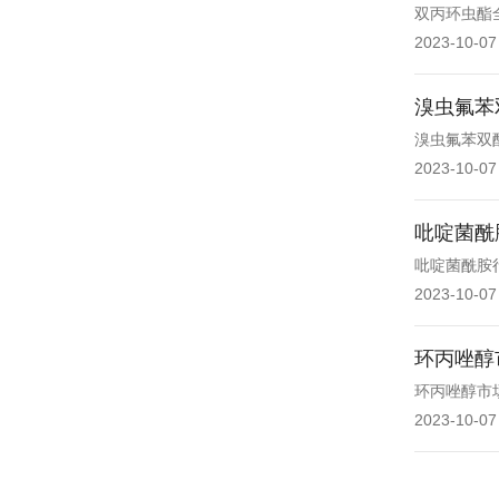
双丙环虫酯
2023-10-07
溴虫氟苯
溴虫氟苯双
2023-10-07
吡啶菌酰
吡啶菌酰胺
2023-10-07
环丙唑醇
环丙唑醇市
2023-10-07