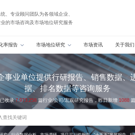
系统、专业顾问团队为各领域企业、
专业的市场咨询及市场地位研究服务
化率报告
市场地位研究
市场资讯
关于我们
企事业单位提供行研报告、销售数据、
据、排名数据等咨询服务
已收录
7.973.258
篇行业/公司/宏观研究报告，昨日新增
1088
研究
行业数据分析
市场调研
项目可行性报告
“十五五”发展报告
行