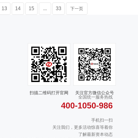
13
14
15
...
33
下一页
扫描二维码打开官网
关注官方微信公众号
全国统一服务热线
400-1050-986
手机扫一扫
关注我们，更多活动惊喜等着你
了解最新资本动态