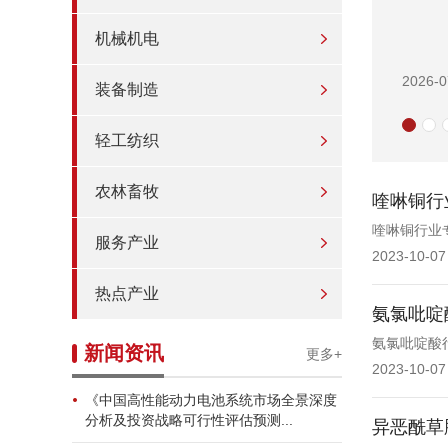
机械机电
2026-0
装备制造
轻工纺织
农林畜牧
喹啉铜行
喹啉铜行业
服务产业
2023-10-07
热点产业
氨氯吡啶
氨氯吡啶酸
新闻资讯
更多+
2023-10-07
《中国高性能动力电池系统市场全景深度
分析及投资战略可行性评估预测...
异恶酰草