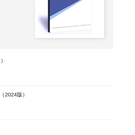
2025-
版）
2024版）