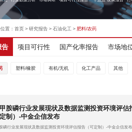
的位置：
首页
>
研究报告
>
石油化工
>
肥料/农药
报告
项目可行性
国产化率报告
市场地
药
塑料/橡胶
有机/无机
化工产品
其他
26年中国磷肥行业规模全景分析及预测（含企业
竞争格局分析）
6年中国磷肥行业规模全景分析及预测（含企业市场份额及竞争格局分析）