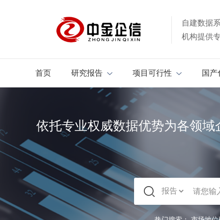
自建数据
机构提供
首页
研究报告
项目可行性
国产
依托专业权威数据优势为各领域
热门搜索：
市场地位