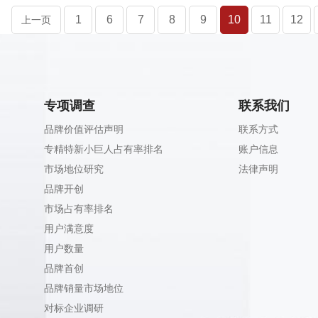
1
6
7
8
9
10
11
12
上一页
专项调查
联系我们
品牌价值评估声明
联系方式
专精特新小巨人占有率排名
账户信息
市场地位研究
法律声明
品牌开创
市场占有率排名
用户满意度
用户数量
品牌首创
品牌销量市场地位
对标企业调研