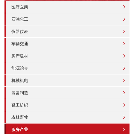
医疗医药
石油化工
仪器仪表
车辆交通
房产建材
能源冶金
机械机电
装备制造
轻工纺织
农林畜牧
服务产业