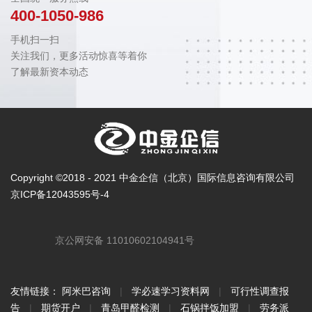
400-1050-986
手机扫一扫
关注我们，更多活动惊喜等着你
了解最新资本动态
Copyright ©2018 - 2021 中金企信（北京）国际信息咨询有限公司
京ICP备12043595号-4
京公网安备 11010602104941号
友情链接：
阿米巴咨询
|
学必速学习资料网
|
可行性调查报
告
|
期货开户
|
青岛甲醛检测
|
石锅拌饭加盟
|
劳务派