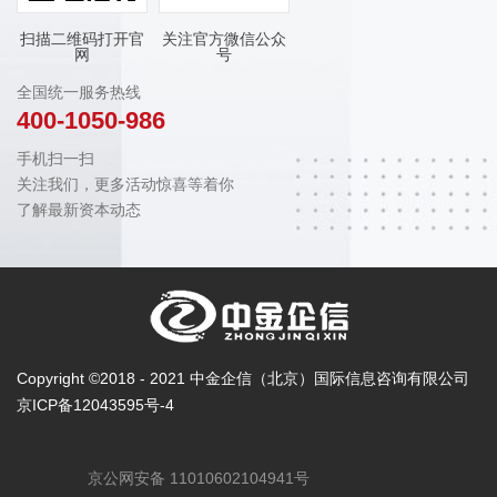
扫描二维码打开官
关注官方微信公众
网
号
全国统一服务热线
400-1050-986
手机扫一扫
关注我们，更多活动惊喜等着你
了解最新资本动态
Copyright ©2018 - 2021 中金企信（北京）国际信息咨询有限公司
京ICP备12043595号-4
京公网安备 11010602104941号