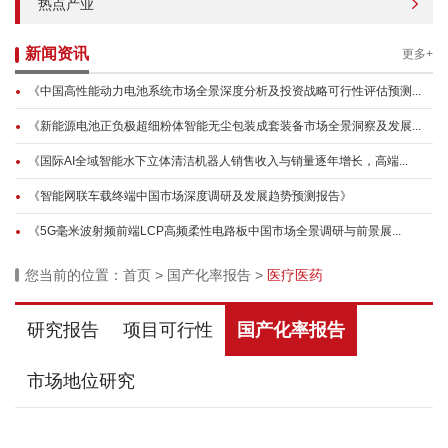
热点产业
新闻资讯
更多+
《中国高性能动力电池系统市场全景深度分析及投资战略可行性评估预测...
《新能源电池正负极超细粉体智能无尘包装成套装备市场全景洞察及发展...
《国际AI全域智能水下立体清洁机器人销售收入与销量逐年增长，高端...
《智能网联车载终端中国市场深度调研及发展趋势预测报告》
《5G毫米波射频前端LCP高频柔性电路板中国市场全景调研与前景展...
您当前的位置：
首页
>
国产化率报告
>
医疗医药
研究报告
项目可行性
国产化率报告
市场地位研究