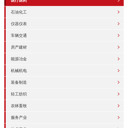
医疗医药
石油化工
仪器仪表
车辆交通
房产建材
能源冶金
机械机电
装备制造
轻工纺织
农林畜牧
服务产业