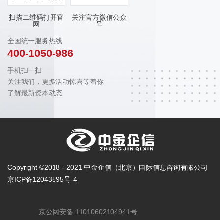
扫描二维码打开官
关注官方微信公众
网
号
全国统一服务热线
400-1050-986
手机扫一扫
关注我们，更多活动惊喜等着你
了解最新资本动态
Copyright ©2018 - 2021 中金企信（北京）国际信息咨询有限公司
京ICP备12043595号-4
京公网安备 11010602104941号