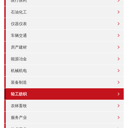
医疗医药
石油化工
仪器仪表
车辆交通
房产建材
能源冶金
机械机电
装备制造
轻工纺织
农林畜牧
服务产业