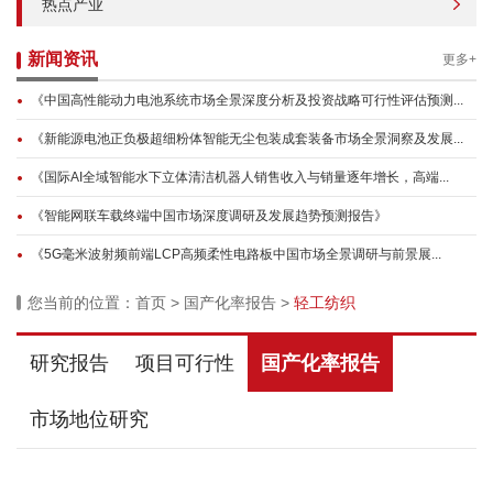
热点产业
新闻资讯
更多+
《中国高性能动力电池系统市场全景深度分析及投资战略可行性评估预测...
《新能源电池正负极超细粉体智能无尘包装成套装备市场全景洞察及发展...
《国际AI全域智能水下立体清洁机器人销售收入与销量逐年增长，高端...
《智能网联车载终端中国市场深度调研及发展趋势预测报告》
《5G毫米波射频前端LCP高频柔性电路板中国市场全景调研与前景展...
您当前的位置：
首页
>
国产化率报告
>
轻工纺织
研究报告
项目可行性
国产化率报告
市场地位研究