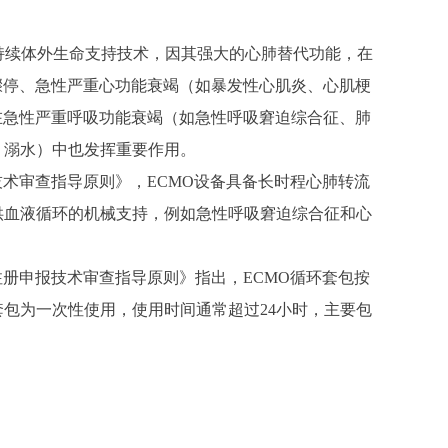
级持续体外生命支持技术，因其强大的心肺替代功能，在
骤停、急性严重心功能衰竭（如暴发性心肌炎、心肌梗
在急性严重呼吸功能衰竭（如急性呼吸窘迫综合征、肺
、溺水）中也发挥重要作用。
技术审查指导原则》，ECMO设备具备长时程心肺转流
供血液循环的机械支持，例如急性呼吸窘迫综合征和心
注册申报技术审查指导原则》指出，ECMO循环套包按
包为一次性使用，使用时间通常超过24小时，主要包