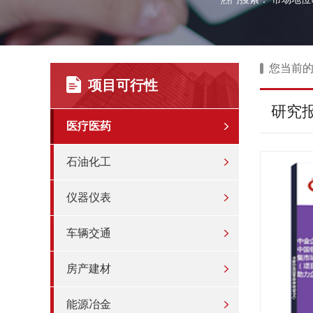
您当前
项目可行性
研究
医疗医药
石油化工
仪器仪表
车辆交通
房产建材
能源冶金