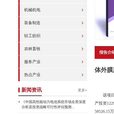
机械机电
装备制造
轻工纺织
农林畜牧
报告介
服务产业
体外膜
热点产业
新闻资讯
更多+
该项
《中国高性能动力电池系统市场全景深度
产投资122
分析及投资战略可行性评估预测...
58526.