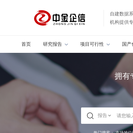
自建数据
机构提供
首页
研究报告
项目可行性
国产
拥有
热门搜索：
市场地位