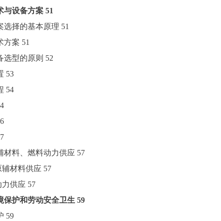
术与设备方案
51
方案选择的基本原理
51
技术方案
51
设备选型的原则
52
置
53
程
54
4
6
7
原辅材料、燃料动力供应
57
要原辅材料供应
57
料动力供应
57
境保护和劳动安全卫生
59
护
59