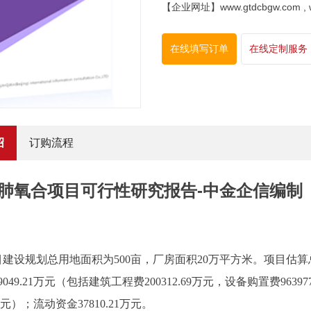
【企业网址】www.gtdcbgw.com , www
在线填写订单
在线定制服务
绍
订购流程
肺氧合项目可行性研究报告-中金企信编制
目建设规划总用地面积为
500亩，厂房面积20万平方米。项目估算总
9049.21万元（包括建筑工程费200312.69万元，设备购置费963
15万元）；流动资金37810.21万元。