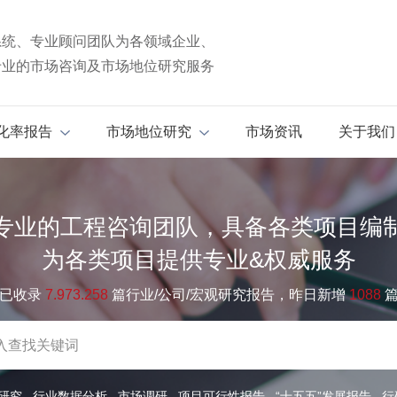
系统、专业顾问团队为各领域企业、
专业的市场咨询及市场地位研究服务
化率报告
市场地位研究
市场资讯
关于我们
专业的工程咨询团队，具备各类项目编
为各类项目提供专业&权威服务
已收录
7.973.258
篇行业/公司/宏观研究报告，昨日新增
1088
研究
行业数据分析
市场调研
项目可行性报告
“十五五”发展报告
行