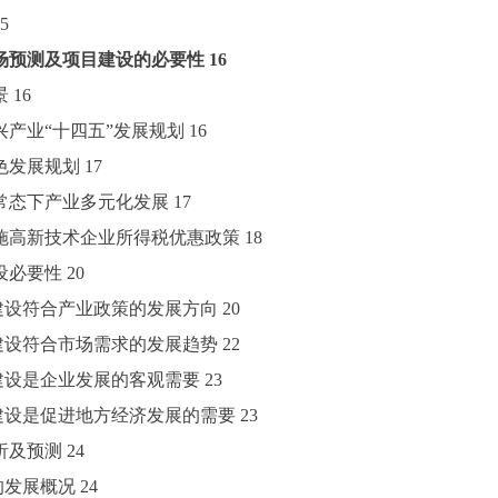
5
场预测及项目建设的必要性
16
景
16
兴产业“十
四
五
”发展规划
16
绿色发展规划
17
新常态下产业多元化发展
17
实施高新技术企业所得税优惠政策
18
建设必要性
20
项目建设符合产业政策的发展方向
20
项目建设符合市场需求的发展趋势
22
项目建设是企业发展的客观需要
23
项目建设是促进地方经济发展的需要
23
分析及预测
24
业的发展概况
24