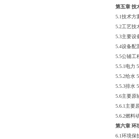
第五章
技
5.1技术
5.2工艺
5.3主要
5.4设备配
5.5公辅工
5.5.1电力
5
5.5.2给水
5
5.5.3排水
5
5.6主要
5.6.1主
5.6.2燃
第六章
环
6.1环境保