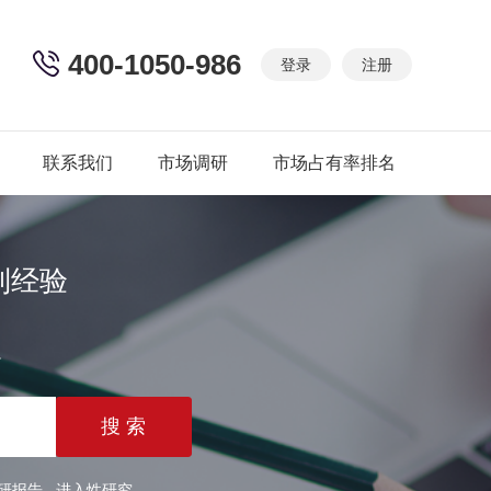
400-1050-986
登录
注册
联系我们
市场调研
市场占有率排名
制经验
篇
研报告
进入性研究