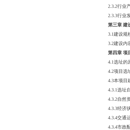
2.3.2行
2.3.3行
第三章
建
3.1建设规
3.2建设内
第四章
项
4.1选址的
4.2项目选
4.3本项
4.3.1选
4.3.2自然
4.3.3经济
4.3.4交
4.3.4市