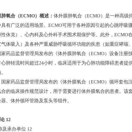
膜肺氧合（
ECMO）概述：
体外膜肺氧合（
ECMO）是一种高
中具有广泛的适用场景。ECMO可用于各种原因引起的心跳呼吸
源性休克）、心内科及心外科手术围术期保护等。此外，ECMO
灾气体吸入）及各种严重威胁呼吸循环功能的疾患（如重症哮喘
国家药品监督管理局发布的《体外膜肺氧合（
ECMO）设备注册
常心肺转流时间超过24小时，临床适用于为心肺功能障碍患者提
植。
，国家药品监督管理局发布的《体外膜氧合（
ECMO）循环套包
氧合的临床操作规范设计，用于需要进行体外膜氧合的患者。该套
合器、体外循环管路及泵头等组件。
论
12
名称及承办单位
12