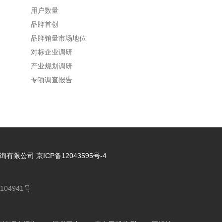
用户数量
品牌首创
品牌销量市场地位
对标企业调研
产业规划调研
专项调查报告
信息咨询有限公司
京ICP备12043595号-4
104941号