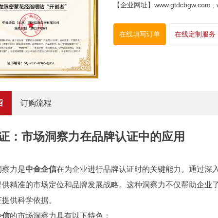
【企业网址】www.gtdcbgw.com , www
在线填写订单
在线定制服务
绍
订购流程
证：市场洞察力在品牌认证中的应用
洞察力是
中金企信
在为企业进行品牌认证时的关键能力。通过深
提供精准的市场定位和品牌发展战略。这种洞察力不仅帮助企业
证提供科学依据。
企信
的市场洞察力具有以下特色：