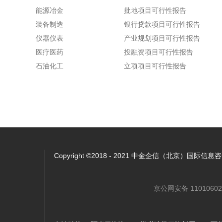
能源冶金
批地项目可行性报告
装备制造
银行贷款项目可行性报告
仪器仪表
产业规划项目可行性报告
医疗医药
投融资项目可行性报告
石油化工
立项项目可行性报告
Copyright ©2018 - 2021 中金企信（北京）国际
京公网安备 11010602