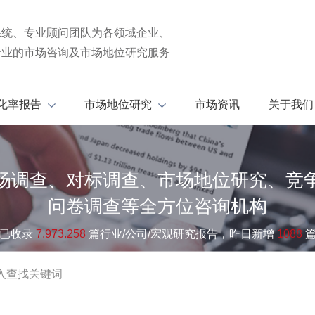
系统、专业顾问团队为各领域企业、
专业的市场咨询及市场地位研究服务
化率报告
市场地位研究
市场资讯
关于我们
场调查、对标调查、市场地位研究、竞
问卷调查等全方位咨询机构
已收录
7.973.258
篇行业/公司/宏观研究报告，昨日新增
1088
研究
行业数据分析
市场调研
项目可行性报告
“十五五”发展报告
行