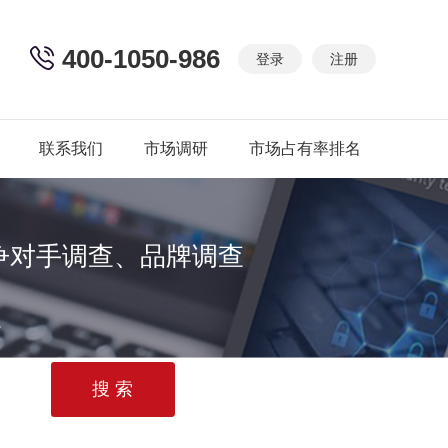
400-1050-986
登录
注册
联系我们
市场调研
市场占有率排名
争对手调查、品牌调查
篇
研报告
进入性研究