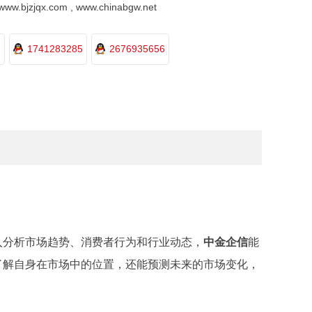
.bjzjqx.com , www.chinabgw.net
1741283285
2676935656
入分析市场趋势、消费者行为和行业动态，
中金企信
能
了解自身在市场中的位置，还能预测未来的市场变化，