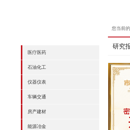
您当前
市场地位研究
研究
医疗医药
石油化工
仪器仪表
车辆交通
房产建材
能源冶金