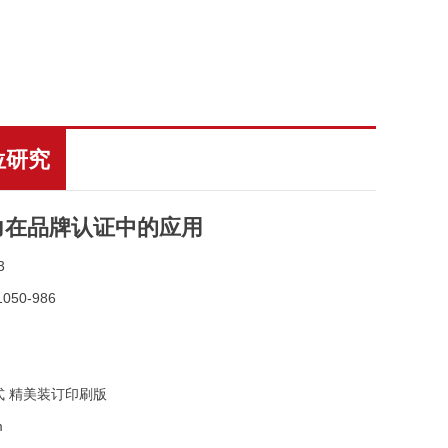
位研究
力在品牌认证中的应用
3
050-986
式 精美装订印刷版
m