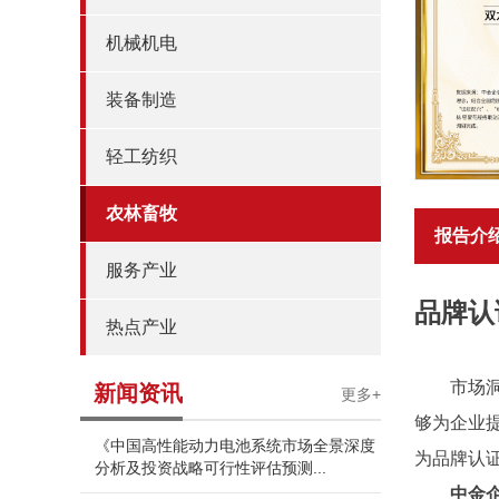
机械机电
装备制造
轻工纺织
农林畜牧
报告介
服务产业
品牌认
热点产业
市场
新闻资讯
更多+
够为企业
《中国高性能动力电池系统市场全景深度
为品牌认
分析及投资战略可行性评估预测...
中金