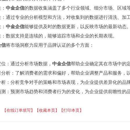
性：
中金企信
的数据收集涵盖了多个行业领域、细分市场、区域
性：通过专业的分析模型和方法，对收集到的数据进行清洗、加
性：
中金企信
能够提供及时的数据更新，以反映市场的最新动态
性：数据支持是连续的，能够追踪市场和企业的长期表现。
企信
将市场洞察力应用于品牌认证的多个方面：
定位：通过分析市场数据，
中金企信
帮助企业确定其在市场中的
者分析：了解消费者的需求和偏好，帮助企业调整产品和服务，
分析：分析竞争对手的策略和市场表现，为企业提供差异化的品
预测：预测市场趋势和消费者行为的变化，为企业提供前瞻性的
】
【在线订单填写】
【收藏本页】
【打印本页】