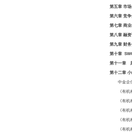
第五章
市场
第六章
竞争
第七章
商业
第八章
融资
第九章
财务
第十章
SW
第十一章 
第十二章
小
中金企
《有机
《有机
《有机
《有机
《有机