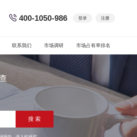
400-1050-986
登录
注册
联系我们
市场调研
市场占有率排名
查
篇
研报告
进入性研究