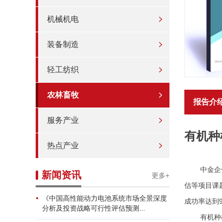
机械机电
装备制造
轻工纺织
农林畜牧
报告介
服务产业
有机种
热点产业
中金企
新闻资讯
更多+
估等项目课
《中国高性能动力电池系统市场全景深度
成功率达到9
分析及投资战略可行性评估预测...
有机种