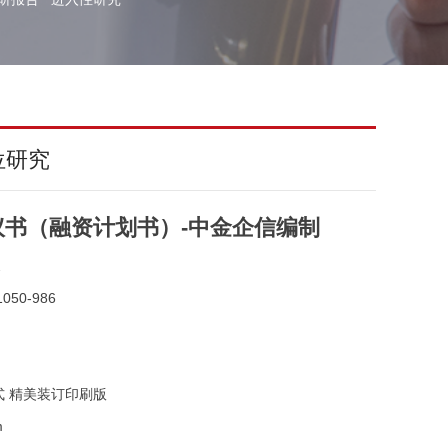
位研究
书（融资计划书）-中金企信编制
2
050-986
式 精美装订印刷版
m