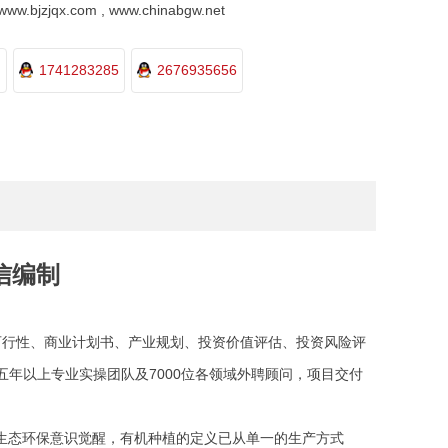
.bjzjqx.com , www.chinabgw.net
1741283285
2676935656
信编制
目可行性、商业计划书、产业规划、投资价值评估、投资风险评
五年以上专业实操团队及7000位各领域外聘顾问，项目交付
与生态环保意识觉醒，有机种植的定义已从单一的生产方式