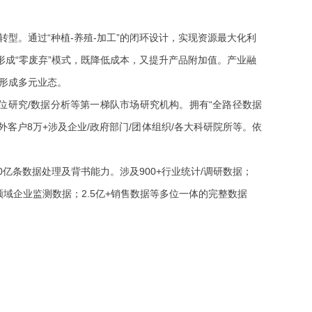
转型。通过
“种植-养殖-加工”的闭环设计，实现资源最大化利
成“零废弃”模式，既降低成本，又提升产品附加值。产业融
，形成多元业态。
位
研究
/数据分析等
第一梯队市场研究机构。拥有
“全路径数据
外客户
8万+
涉及企业/政府部门/团体组织/各大科研院所等。依
80亿条数据处理及背书能力。涉及900+行业统计/调研数据；
+各领域企业监测数据；2.5亿+销售数据等多位一体的完整数据