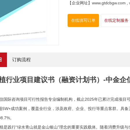
【企业网址】www.gtdcbgw.com , www
在线填写订单
在线定制服务
绍
订购流程
植行业项目建议书（融资计划书）-中金企
信国际咨询项目可行性报告专业编制机构，截止
2025年已累计完成项
题5W+成功案例，覆盖全行业，涉及政府、企业、投行等重点客群。具备
8.7%。
植是践行
“绿水青山就是金山银山”理念的重要实践载体。随着消费升级