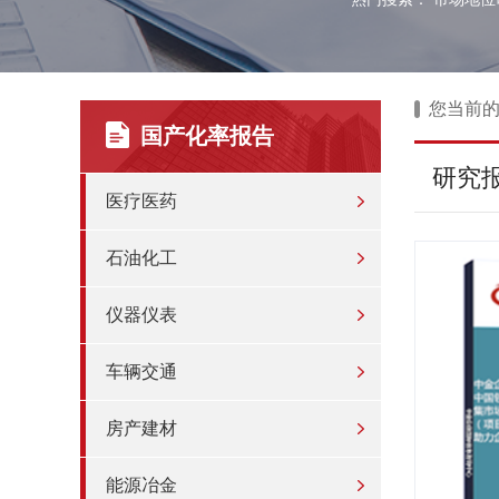
您当前
国产化率报告
研究
医疗医药
石油化工
仪器仪表
车辆交通
房产建材
能源冶金