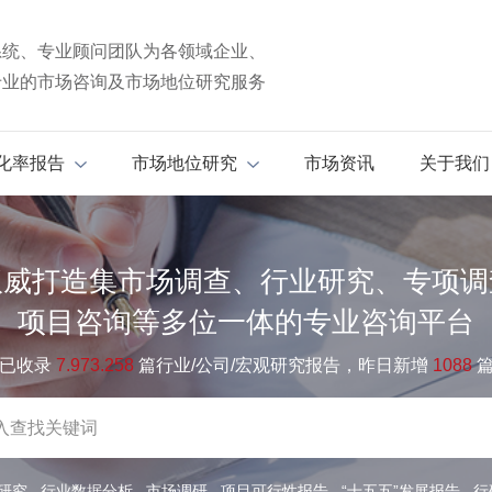
系统、专业顾问团队为各领域企业、
专业的市场咨询及市场地位研究服务
化率报告
市场地位研究
市场资讯
关于我们
权威打造集市场调查、行业研究、专项调
项目咨询等多位一体的专业咨询平台
已收录
7.973.258
篇行业/公司/宏观研究报告，昨日新增
1088
研究
行业数据分析
市场调研
项目可行性报告
“十五五”发展报告
行