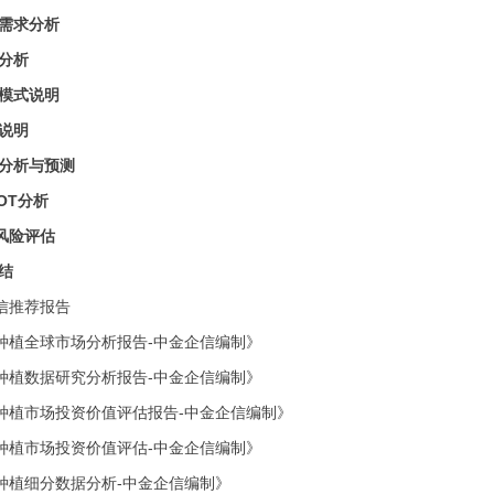
需求分析
分析
模式说明
说明
分析与预测
OT分析
风险评估
结
信推荐报告
种植全球市场分析报告-中金企信编制》
种植
数据研究分析报告
-中金企信编制》
种植
市场投资价值评估报告
-中金企信编制》
种植
市场投资价值评估
-中金企信编制
》
种植
细分数据分析
-中金企信编制
》