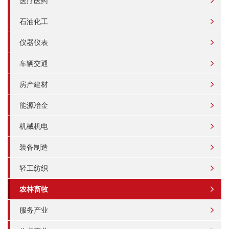
医疗医药
石油化工
仪器仪表
车辆交通
房产建材
能源冶金
机械机电
装备制造
轻工纺织
农林畜牧
服务产业