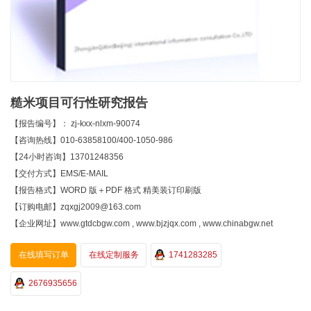
糙米项目可行性研究报告
【报告编号】： zj-kxx-nlxm-90074
【咨询热线】010-63858100/400-1050-986
【24小时咨询】13701248356
【交付方式】EMS/E-MAIL
【报告格式】WORD 版＋PDF 格式 精美装订印刷版
【订购电邮】zqxgj2009@163.com
【企业网址】www.gtdcbgw.com , www.bjzjqx.com , www.chinabgw.net
在线填写订单
在线定制服务
1741283285
2676935656