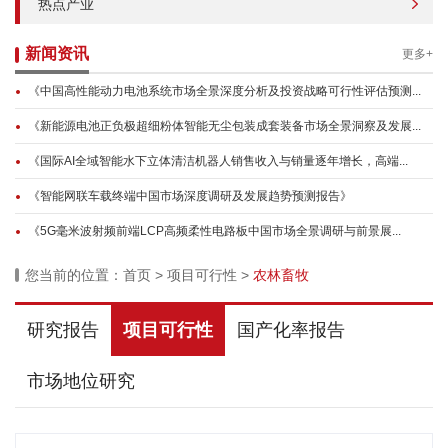
热点产业
新闻资讯
更多+
《中国高性能动力电池系统市场全景深度分析及投资战略可行性评估预测...
《新能源电池正负极超细粉体智能无尘包装成套装备市场全景洞察及发展...
《国际AI全域智能水下立体清洁机器人销售收入与销量逐年增长，高端...
《智能网联车载终端中国市场深度调研及发展趋势预测报告》
《5G毫米波射频前端LCP高频柔性电路板中国市场全景调研与前景展...
您当前的位置：
首页
>
项目可行性
>
农林畜牧
研究报告
项目可行性
国产化率报告
市场地位研究