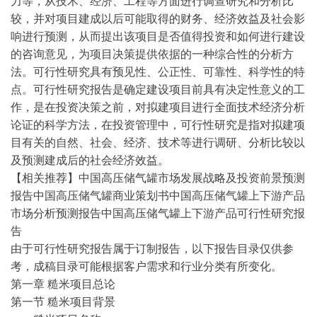
力等，从技术、经济、工程等方面进行调查研究和分析比
较，并对项目建成以后可能取得的财务、经济效益及社会影
响进行预测，从而提出该项目是否值得投资和如何进行建设
的咨询意见，为项目决策提供依据的一种综合性的分析方
法。可行性研究具有预见性、公正性、可靠性、科学性的特
点。可行性研究报告是确定建设项目前具有决定性意义的工
作，是在投资决策之前，对拟建项目进行全面技术经济分析
论证的科学方法，在投资管理中，可行性研究是指对拟建项
目有关的自然、社会、经济、技术等进行调研、分析比较以
及预测建成后的社会经济效益。
【相关推荐】中国高压储气罐市场发展战略及投资前景预测
报告中国高压储气罐商业策划书中国高压储气罐上下游产品
市场分析预测报告中国高压储气罐上下游产品可行性研究报
告
由于可行性研究报告属于订制报告，以下报告目录仅供参
考，成稿目录可能根据客户需求和行业分类有所变化。
第一章 糙米项目总论
第一节 糙米项目背景