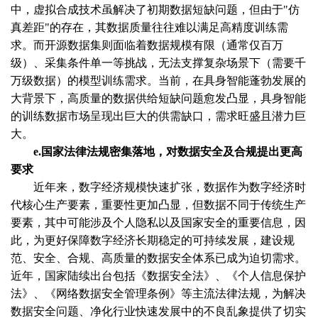
中，虚拟合成技术虽解决了初期数据短缺问题，但由于"仿
真差距"的存在，其数据质量往往难以满足高精度训练需
求。而开源数据集则面临着数据规模有限（通常仅百万
级）、采集条件单一等挑战，无法支撑复杂场景下（需要千
万级数据）的模型训练需求。当前，在具身智能蓬勃发展的
大背景下，高质量的数据供给短缺问题愈发凸显，具身智能
的训练数据市场呈现出巨大的供需缺口，需求旺盛且潜力巨
大。
e.国家法律法规密集落地，对数据安全及合规提出更高
要求
近年来，数字经济规模快速扩张，数据作为数字经济时
代核心生产要素，重要性更加凸显，但数据不同于传统生产
要素，其中可能涉及个人隐私以及国家安全的重要信息，因
此，为更好保障数字经济长期稳定的可持续发展，建设规
范、安全、合规、高质量的数据安全体系已成为迫切需求。
近年，国家陆续出台包括《数据安全法》、《个人信息保护
法》、《网络数据安全管理条例》等主流法律法规，为解决
数据安全问题、净化行业快速发展中的不良乱象提供了切实