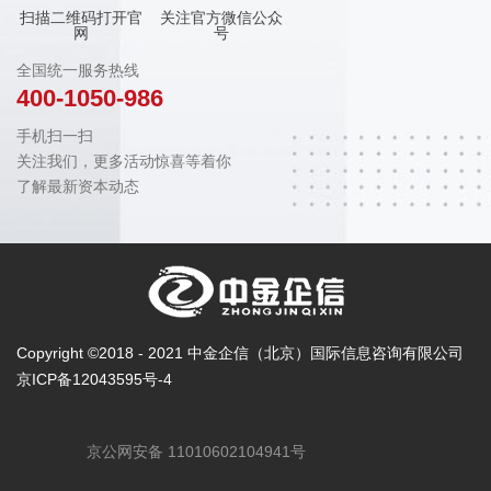
扫描二维码打开官
关注官方微信公众
网
号
全国统一服务热线
400-1050-986
手机扫一扫
关注我们，更多活动惊喜等着你
了解最新资本动态
Copyright ©2018 - 2021 中金企信（北京）国际信息咨询有限公司
京ICP备12043595号-4
京公网安备 11010602104941号