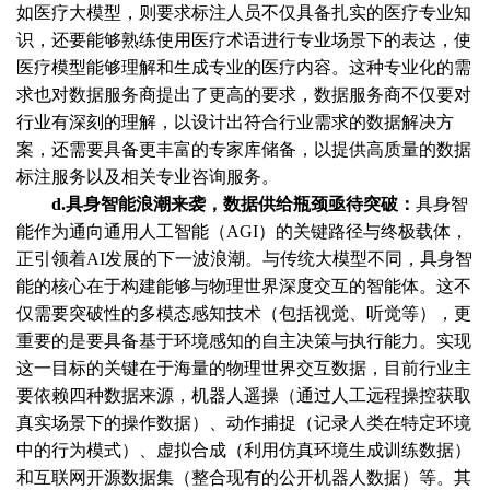
如医疗大模型，则要求标注人员不仅具备扎实的医疗专业知
识，还要能够熟练使用医疗术语进行专业场景下的表达，使
医疗模型能够理解和生成专业的医疗内容。这种专业化的需
求也对数据服务商提出了更高的要求，数据服务商不仅要对
行业有深刻的理解，以设计出符合行业需求的数据解决方
案，还需要具备更丰富的专家库储备，以提供高质量的数据
标注服务以及相关专业咨询服务。
d.具身智能浪潮来袭，数据供给瓶颈亟待突破：
具身智
能作为通向通用人工智能（
AGI）的关键路径与终极载体，
正引领着AI发展的下一波浪潮。与传统大模型不同，具身智
能的核心在于构建能够与物理世界深度交互的智能体。这不
仅需要突破性的多模态感知技术（包括视觉、听觉等），更
重要的是要具备基于环境感知的自主决策与执行能力。实现
这一目标的关键在于海量的物理世界交互数据，目前行业主
要依赖四种数据来源，机器人遥操（通过人工远程操控获取
真实场景下的操作数据）、动作捕捉（记录人类在特定环境
中的行为模式）、虚拟合成（利用仿真环境生成训练数据）
和互联网开源数据集（整合现有的公开机器人数据）等。其