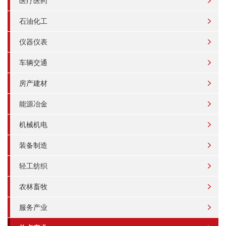
医疗医药
石油化工
仪器仪表
车辆交通
房产建材
能源冶金
机械机电
装备制造
轻工纺织
农林畜牧
服务产业