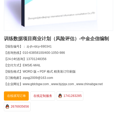
训练数据项目商业计划（风险评估）-中金企信编制
【报告编号】： zj-jh-rdcy-690341
【咨询热线】010-63858100/400-1050-986
【24小时咨询】13701248356
【交付方式】EMS/E-MAIL
【报告格式】WORD 版＋PDF 格式 精美装订印刷版
【订购电邮】zqxgj2009@163.com
【企业网址】www.gtdcbgw.com , www.bjzjqx.com , www.chinabgw.net
在线填写订单
在线定制服务
1741283285
2676935656