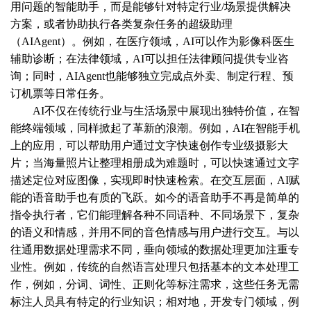
用问题的智能助手，而是能够针对特定行业/场景提供解决
方案，或者协助执行各类复杂任务的超级助理
（AIAgent）。例如，在医疗领域，AI可以作为影像科医生
辅助诊断；在法律领域，AI可以担任法律顾问提供专业咨
询；同时，AIAgent也能够独立完成点外卖、制定行程、预
订机票等日常任务。
AI不仅在传统行业与生活场景中展现出独特价值，在智
能终端领域，同样掀起了革新的浪潮。例如，AI在智能手机
上的应用，可以帮助用户通过文字快速创作专业级摄影大
片；当海量照片让整理相册成为难题时，可以快速通过文字
描述定位对应图像，实现即时快速检索。在交互层面，AI赋
能的语音助手也有质的飞跃。如今的语音助手不再是简单的
指令执行者，它们能理解各种不同语种、不同场景下，复杂
的语义和情感，并用不同的音色情感与用户进行交互。与以
往通用数据处理需求不同，垂向领域的数据处理更加注重专
业性。例如，传统的自然语言处理只包括基本的文本处理工
作，例如，分词、词性、正则化等标注需求，这些任务无需
标注人员具有特定的行业知识；相对地，开发专门领域，例