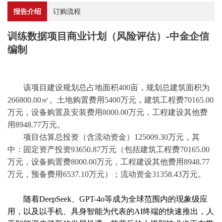
报告介绍
订购流程
训练数据项目商业计划（风险评估）-中金企信
编制
该项目建设规划总占地面积
400亩，规划总建筑面积为
266800.00㎡。土地购置费用5400万元，建筑工程费70165.00
万元，设备购置及安装费用8000.00万元，工程建设其他费
用8948.77万元。
项目估算总投资（含流动资金）
125009.30万元，其
中：固定资产投资93650.87万元（包括建筑工程费70165.00
万元，设备购置费8000.00万元，工程建设其他费用8948.77
万元，预备费用6537.10万元）；流动资金31358.43万元。
随着
DeepSeek、GPT-4o等成为全球范围内的现象级应
用，以及以手机、具身智能为代表的AI终端的快速推出，人