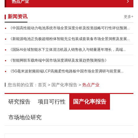
热点产业
新闻资讯
更多+
《中国高性能动力电池系统市场全景深度分析及投资战略可行性评估预测...
《新能源电池正负极超细粉体智能无尘包装成套装备市场全景洞察及发展...
《国际AI全域智能水下立体清洁机器人销售收入与销量逐年增长，高端...
《智能网联车载终端中国市场深度调研及发展趋势预测报告》
《5G毫米波射频前端LCP高频柔性电路板中国市场全景调研与前景展...
您当前的位置：
首页
>
国产化率报告
>
热点产业
研究报告
项目可行性
国产化率报告
市场地位研究