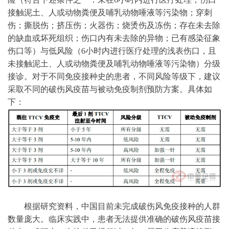
接触泥土、人或动物粪便及哺乳动物唾液等污染物；穿刺
伤；撕脱伤；挤压伤；火器伤；烧烫伤及冻伤；存在未去除
的缺血或坏死组织；伤口内有未去除的异物；已有感染征象
伤口等）与低风险（6小时内进行医疗处理的浅表伤口，且
未接触泥土、人或动物粪便及哺乳动物唾液等污染物）分级
接诊。对于不同免疫接种史的患者，不同风险等级下，建议
采取不同的破伤风疫苗与被动免疫制剂预防方案。具体如
下：
根据研究资料，中国目前未完成破伤风免疫接种的人群
数量庞大。临床实践中，患者无法提供准确的破伤风疫苗接