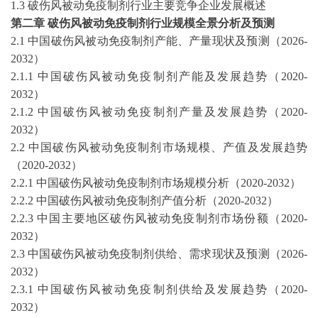
1.3
破伤风被动免疫制剂
行业主要竞争企业发展概述
第
二
章
破伤风被动免疫制剂
行业规模全景分析及预测
2
.1 中国
破伤风被动免疫制剂
产能、产量现状及预测（
2026-
2032
）
2
.1.1 中国
破伤风被动免疫制剂
产能及发展趋势（
2020-
2032
）
2
.1.2 中国
破伤风被动免疫制剂
产量及发展趋势（
2020-
2032
）
2
.2 中国
破伤风被动免疫制剂
市场规模、产值及发展趋势
（
2020-2032
）
2
.2.1 中国
破伤风被动免疫制剂
市场规模分析（
2020-2032
）
2
.2.2 中国
破伤风被动免疫制剂
产值分析（
2020-2032
）
2
.2.3 中国主要地区
破伤风被动免疫制剂
市场份额（
2020-
2032
）
2
.3 中国
破伤风被动免疫制剂
供给、需求现状及预测（
2026-
2032
）
2
.3.1 中国
破伤风被动免疫制剂
供给及发展趋势（
2020-
2032
）