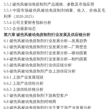
5
.5.2
破伤风被动免疫制剂
产品规格、参数及市场应用
5
.5.3 中国市场
破伤风被动免疫制剂
销量、收入、价格及毛
利率（
2020-2025
）
5
.5.4 公司主要财务指标分析
5
.5.5
企业最新动态
第六章
破伤风被动免疫制剂
行业发展及供应链分析
6.1
破伤风被动免疫制剂
行业发展分析
---发展趋势
6.2
破伤风被动免疫制剂
行业发展分析
---厂商壁垒
6.3
破伤风被动免疫制剂
行业发展分析
---驱动因素
6.4
破伤风被动免疫制剂
行业发展分析
---制约因素
6.5
破伤风被动免疫制剂
行业供应链分析
6.6
破伤风被动免疫制剂
产业上游供应分析
6.6.1 上游产业发展现状
6.6.2 上游产业供给分析
6.6.3 上游供给价格分析
6.7
破伤风被动免疫制剂
下游典型客户
6.8
破伤风被动免疫制剂
经销商
6.9
破伤风被动免疫制剂
行业主要下游产业发展分析