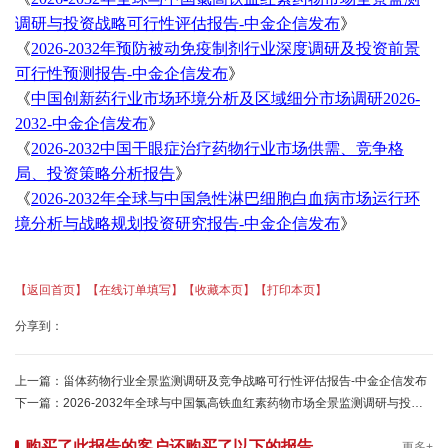
调研与投资战略可行性评估报告-中金企信发布
》
《
2026-2032年预防被动免疫制剂行业深度调研及投资前景
可行性预测报告-中金企信发布
》
《
中国创新药行业市场环境分析及区域细分市场调研
2026-
2032-中金企信发布
》
《
2026-2032中国干眼症治疗药物行业市场供需、竞争格
局、投资策略分析报告
》
《
2026-2032年全球与中国急性淋巴细胞白血病市场运行环
境分析与战略规划投资研究报告-中金企信发布
》
【返回首页】
【在线订单填写】
【收藏本页】
【打印本页】
分享到：
上一篇：
甾体药物行业全景监测调研及竞争战略可行性评估报告-中金企信发布
下一篇：
2026-2032年全球与中国氯高铁血红素药物市场全景监测调研与投资战略可行性评估报告-中金企信发布
购买了此报告的客户还购买了以下的报告
更多+