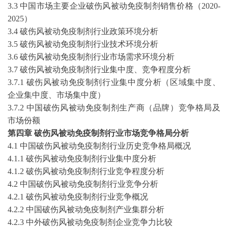
3.3 中国市场主要企业
破伤风被动免疫制剂
销售价格（
2020-
2025
）
3.4
破伤风被动免疫制剂
行业政策环境分析
3.5
破伤风被动免疫制剂
行业技术环境分析
3.6
破伤风被动免疫制剂
行业市场需求环境分析
3.7
破伤风被动免疫制剂
行业集中度、竞争程度分析
3.7.1
破伤风被动免疫制剂
行业集中度分析（区域集中度、
企业集中度、市场集中度）
3.7.2 中国
破伤风被动免疫制剂
生产商（品牌）竞争格局及
市场份额
第四章
破伤风被动免疫制剂
行业市场竞争格局分析
4.1 中国
破伤风被动免疫制剂
行业历史竞争格局概况
4.1.1
破伤风被动免疫制剂
行业集中度分析
4.1.2
破伤风被动免疫制剂
行业竞争程度分析
4.2 中国
破伤风被动免疫制剂
行业竞争分析
4.2.1
破伤风被动免疫制剂
行业竞争概况
4.2.2 中国
破伤风被动免疫制剂
产业集群分析
4.2.3 中外
破伤风被动免疫制剂
企业竞争力比较