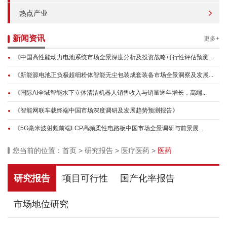
热点产业
新闻资讯
更多+
《中国高性能动力电池系统市场全景深度分析及投资战略可行性评估预测...
《新能源电池正负极超细粉体智能无尘包装成套装备市场全景洞察及发展...
《国际AI全域智能水下立体清洁机器人销售收入与销量逐年增长，高端...
《智能网联车载终端中国市场深度调研及发展趋势预测报告》
《5G毫米波射频前端LCP高频柔性电路板中国市场全景调研与前景展...
您当前的位置：
首页
>
研究报告
>
医疗医药
>
医药
研究报告
项目可行性
国产化率报告
市场地位研究