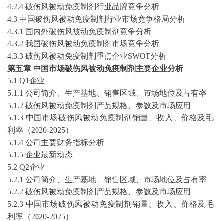
4.2.4
破伤风被动免疫制剂
行业品牌竞争分析
4.3 中国
破伤风被动免疫制剂
行业市场竞争格局分析
4.3.1 国内外
破伤风被动免疫制剂
竞争分析
4.3.2 我国
破伤风被动免疫制剂
市场竞争分析
4.3.3
破伤风被动免疫制剂
重点企业
SWOT分析
第
五
章
中国市场
破伤风被动免疫制剂
主要企业分析
5
.1 Q1企业
5
.1.1 公司简介、生产基地、销售区域、市场地位及占有率
5
.1.2
破伤风被动免疫制剂
产品规格、参数及市场应用
5
.1.3 中国市场
破伤风被动免疫制剂
销量、收入、价格及毛
利率（
2020-2025
）
5
.1.4 公司主要财务指标分析
5
.1.5
企业最新动态
5
.2 Q2企业
5
.2.1 公司简介、生产基地、销售区域、市场地位及占有率
5
.2.2
破伤风被动免疫制剂
产品规格、参数及市场应用
5
.2.3 中国市场
破伤风被动免疫制剂
销量、收入、价格及毛
利率（
2020-2025
）