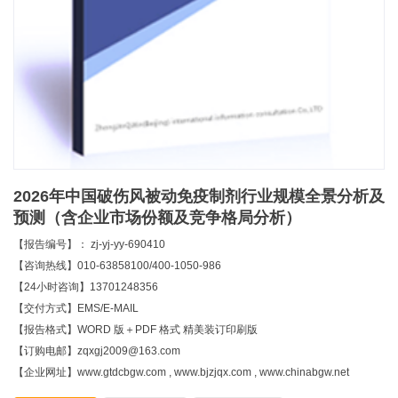
2026年中国破伤风被动免疫制剂行业规模全景分析及
预测（含企业市场份额及竞争格局分析）
【报告编号】： zj-yj-yy-690410
【咨询热线】010-63858100/400-1050-986
【24小时咨询】13701248356
【交付方式】EMS/E-MAIL
【报告格式】WORD 版＋PDF 格式 精美装订印刷版
【订购电邮】zqxgj2009@163.com
【企业网址】www.gtdcbgw.com , www.bjzjqx.com , www.chinabgw.net