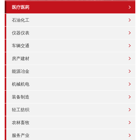
医疗医药
石油化工
仪器仪表
车辆交通
房产建材
能源冶金
机械机电
装备制造
轻工纺织
农林畜牧
服务产业