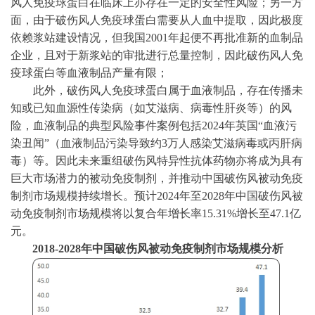
风人免疫球蛋白在临床上亦存在一定的安全性风险；另一方
面，由于破伤风人免疫球蛋白需要从人血中提取，因此极度
依赖浆站建设情况，但我国2001年起便不再批准新的血制品
企业，且对于新浆站的审批进行总量控制，因此破伤风人免
疫球蛋白等血液制品产量有限；
此外，破伤风人免疫球蛋白属于血液制品，存在传播未
知或已知血源性传染病（如艾滋病、病毒性肝炎等）的风
险，血液制品的典型风险事件案例包括
2024年英国“血液污
染丑闻”（血液制品污染导致约3万人感染艾滋病毒或丙肝病
毒）等。因此未来重组破伤风特异性抗体药物亦将成为具有
巨大市场潜力的被动免疫制剂，并推动中国破伤风被动免疫
制剂市场规模持续增长。预计2024年至2028年中国破伤风被
动免疫制剂市场规模将以复合年增长率15.31%增长至47.1亿
元。
2018-2028年中国破伤风被动免疫制剂市场规模分析