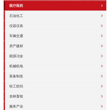
医疗医药
石油化工
仪器仪表
车辆交通
房产建材
能源冶金
机械机电
装备制造
轻工纺织
农林畜牧
服务产业