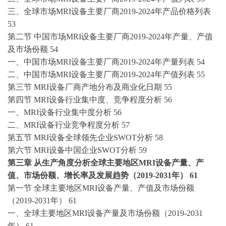
三、全球市场
MRI设备主要厂商2019-2024年产品价格列表
53
第二节
中国市场
MRI设备主要厂商2019-2024年产量、产值
及市场份额 54
一、中国市场
MRI设备主要厂商2019-2024年产量列表 54
二、中国市场
MRI设备主要厂商2019-2024年产值列表 55
第三节
MRI设备厂商产地分布及商业化日期 55
第四节
MRI设备行业集中度、竞争程度分析 56
一、
MRI设备行业集中度分析 56
二、
MRI设备行业竞争程度分析 57
第五节
MRI设备全球领先企业SWOT分析 58
第六节
MRI设备中国企业SWOT分析 59
第三章
从生产角度分析全球主要地区
MRI设备产量、产
值、市场份额、增长率及发展趋势（2019-2031年） 61
第一节
全球主要地区
MRI设备产量、产值及市场份额
（2019-2031年） 61
一、全球主要地区
MRI设备产量及市场份额（2019-2031
年） 61