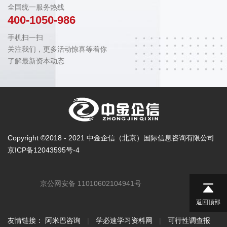
全国统一服务热线
400-1050-986
手机扫一扫
关注我们，更多活动惊喜等着你
了解最新资本动态
Copyright ©2018 - 2021 中金企信（北京）国际信息咨询有限公司
京ICP备12043595号-4
京公网安备 11010602104941号
返回顶部
友情链接：
阿米巴咨询
|
学必速学习资料网
|
可行性调查报