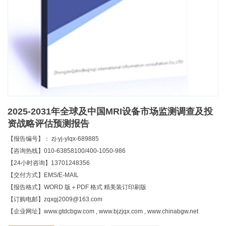
2025-2031年全球及中国MRI设备市场监测调查及投
资战略评估预测报告
【报告编号】： zj-yj-ylqx-689885
【咨询热线】010-63858100/400-1050-986
【24小时咨询】13701248356
【交付方式】EMS/E-MAIL
【报告格式】WORD 版＋PDF 格式 精美装订印刷版
【订购电邮】zqxgj2009@163.com
【企业网址】www.gtdcbgw.com , www.bjzjqx.com , www.chinabgw.net