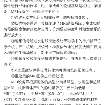
特性进行成像的技术，磁共振成像的物理基础是核磁共振理
论。MRI设备的工作原理主要如下：
①通过MRI主机启动扫描程序，调整扫描参数；
②扫描指令通过计算机传递至MRI谱仪系统，生成扫描
所需的梯度和射频发射信号，分别通过梯度和射频发射系统
进行放大；
③射频信号通过发射线圈激发处于磁场中的待扫描部位
原子核，产生核磁共振信号；梯度信号通过梯度线圈在扫描
区域内产生磁场梯度，对不同空间位置编码；
④射频接收线圈接受核磁共振信号，并将其放大传输到
谱仪；
⑤MRI重建软件将信号转化为可供阅览的图像信息；
⑥重建后的MRI图像进行后处理。
MRI设备可根据磁体的类型分为常导型、永磁型和超导
型MRI。根据磁体产生的静磁场强度主要分为低场
MRI（<0.5T）、中场MRI（0.5-1.0T）、高场MRI（1.5-
3.0T）及超高场MRI（>3.0T）设备。受制成磁体的原材料