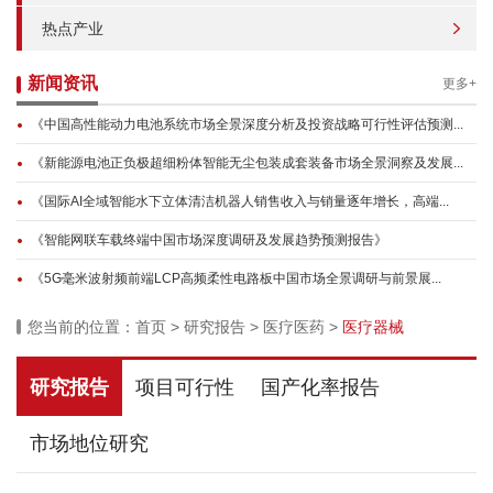
热点产业
新闻资讯
更多+
《中国高性能动力电池系统市场全景深度分析及投资战略可行性评估预测...
《新能源电池正负极超细粉体智能无尘包装成套装备市场全景洞察及发展...
《国际AI全域智能水下立体清洁机器人销售收入与销量逐年增长，高端...
《智能网联车载终端中国市场深度调研及发展趋势预测报告》
《5G毫米波射频前端LCP高频柔性电路板中国市场全景调研与前景展...
您当前的位置：
首页
>
研究报告
>
医疗医药
>
医疗器械
研究报告
项目可行性
国产化率报告
市场地位研究