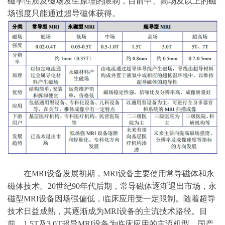
磁学性质及磁场发生原理的限制，目前中、高场及以上的磁
场强度只能通过超导磁体获得。
在
MRI设备发展初期，MRI设备主要使用常导磁体和永
磁体技术。20世纪90年代后期，常导磁体逐渐退出市场，永
磁型MRI设备因场强偏低，临床应用受一定限制。随着超导
技术日益成熟，其逐渐成为MRI设备的主流技术路径。目
前，1.5T及3.0T超导MRI设备为临床应用的主流机型。国产