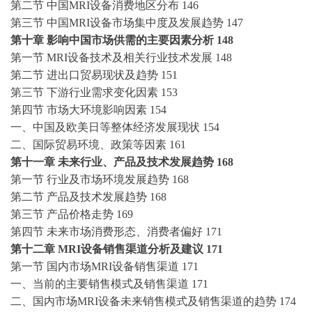
第二节
中国
MRI设备消费地区分布 146
第三节
中国
MRI设备市场集中度及发展趋势 147
第十章
影响中国市场供需的主要因素分析
148
第一节
MRI设备技术及相关行业技术发展 148
第二节
进出口贸易现状及趋势
151
第三节
下游行业需求变化因素
153
第四节
市场大环境影响因素
154
一、中国及欧美日等整体经济发展现状
154
二、国际贸易环境、政策等因素
161
第十一章
未来行业、产品及技术发展趋势
168
第一节
行业及市场环境发展趋势
168
第二节
产品及技术发展趋势
168
第三节
产品价格走势
169
第四节
未来市场消费形态、消费者偏好
171
第十二章
MRI设备销售渠道分析及建议 171
第一节
国内市场
MRI设备销售渠道 171
一、当前的主要销售模式及销售渠道
171
二、国内市场
MRI设备未来销售模式及销售渠道的趋势 174