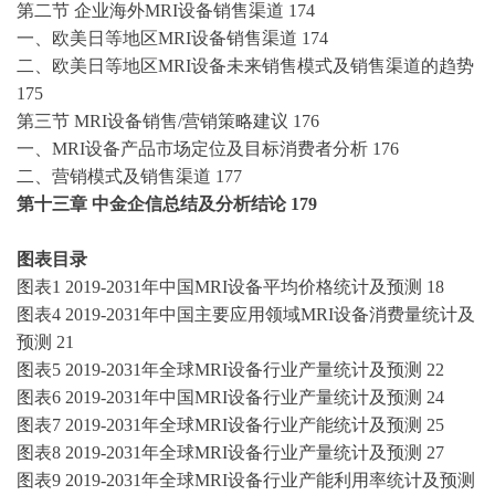
第二节
企业海外
MRI设备销售渠道 174
一、欧美日等地区
MRI设备销售渠道 174
二、欧美日等地区
MRI设备未来销售模式及销售渠道的趋势
175
第三节
MRI设备销售/营销策略建议 176
一、
MRI设备产品市场定位及目标消费者分析 176
二、营销模式及销售渠道
177
第十三章
中金企信总结及分析结论
179
图表目录
图表
1 2019-2031年中国MRI设备平均价格统计及预测 18
图表
4 2019-2031年中国主要应用领域MRI设备消费量统计及
预测 21
图表
5 2019-2031年全球MRI设备行业产量统计及预测 22
图表
6 2019-2031年中国MRI设备行业产量统计及预测 24
图表
7 2019-2031年全球MRI设备行业产能统计及预测 25
图表
8 2019-2031年全球MRI设备行业产量统计及预测 27
图表
9 2019-2031年全球MRI设备行业产能利用率统计及预测