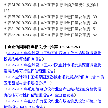
图表
74 2019-2031年中国MRI设备行业消费量统计及预测
137
图表
75 2019-2031年中国MRI设备行业进口量及预测 139
图表
76 2019-2031年中国MRI设备行业出口量及预测 140
图表
81 2019-2031年中国MRI设备行业进口量及预测 151
图表
82 2019-2031年中国MRI设备行业出口量及预测 152
中金企信国际咨询相关报告推荐（
2024-2025）
《
2025-2031年全球及中国动态血压监护仪市场监测调查及
投资战略评估预测报告
》
《
2025-2031年全球及中国末梢采血针市场发展深度调查及
发展战略可行性评估预测报告
》
《
2025全球和中国矫形固定器械市场发展趋势预测（含市场
应用领域与需求规模分析）
》
《
2025-2031年毛细管电泳仪行业全产业结构深度分析及投
资战略可行性评估预测报告-中金企信发布
》
《
2025-2031年血栓弹力图仪行业市场监测及投资环境评估
预测报告-中金企信发布
》