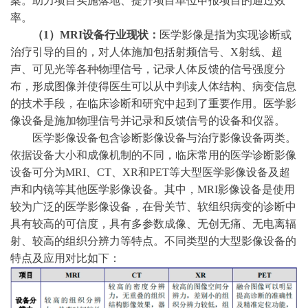
案。助力项目实施落地、提升项目单位申报项目的通过效
率。
（
1）MRI设备行业现状：
医学影像是指为实现诊断或
治疗引导的目的，对人体施加包括射频信号、
X射线、超
声、可见光等各种物理信号，记录人体反馈的信号强度分
布，形成图像并使得医生可以从中判读人体结构、病变信息
的技术手段，在临床诊断和研究中起到了重要作用。医学影
像设备是施加物理信号并记录和反馈信号的设备和仪器。
医学影像设备包含诊断影像设备与治疗影像设备两类。
依据设备大小和成像机制的不同，临床常用的医学诊断影像
设备可分为
MRI、CT、XR和PET等大型医学影像设备及超
声和内镜等其他医学影像设备。其中，MRI影像设备是使用
较为广泛的医学影像设备，在骨关节、软组织病变的诊断中
具有较高的可信度，具有多参数成像、无创无痛、无电离辐
射、较高的组织分辨力等特点。不同类型的大型影像设备的
特点及应用对比如下：