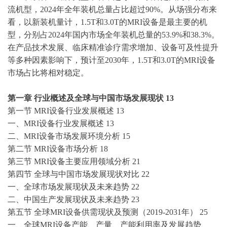
流机型，2024年全年装机总量占比超过90%。从场强分布来
看，以新装机量计，1.5T和3.0T的MRI设备是最主要的机
型，分别占2024年国内市场全年装机总量的53.9%和38.3%。
在产品技术发展、临床精准诊疗需求增加、设备可及性提升
等多种因素影响下，预计至2030年，1.5T和3.0T的MRI设备
市场占比将相对稳定。
第一章
行业概述及全球与中国市场发展现状
13
第一节
MRI设备行业发展概述 13
一、
MRI设备行业发展概述 13
二、
MRI设备市场发展环境分析 15
第二节
MRI设备市场分析 18
第三节
MRI设备主要应用领域分析 21
第四节
全球与中国市场发展现状对比
22
一、全球市场发展现状及未来趋势
22
二、中国生产发展现状及未来趋势
23
第五节
全球
MRI设备供需现状及预测（2019-2031年） 25
一、全球
MRI设备产能、产量、产能利用率及发展趋势