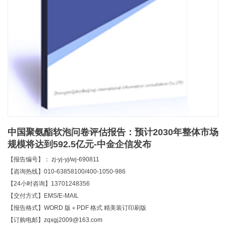
中国聚氨酯软泡问卷评估报告：预计2030年整体市场
规模将达到592.5亿元-中金企信发布
【报告编号】： zj-yj-yj/wj-690811
【咨询热线】010-63858100/400-1050-986
【24小时咨询】13701248356
【交付方式】EMS/E-MAIL
【报告格式】WORD 版＋PDF 格式 精美装订印刷版
【订购电邮】zqxgj2009@163.com