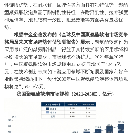
性链段优势，在耐水解、回弹性等方面具有独特优势；聚酯
型聚氨酯软泡则基于酯键刚性特征，在耐溶剂性、拉伸强度
和延伸率、泡孔结构一致性、阻燃效能等方面具有显著优
势。
根据中金企信发布的《
全球及中国
聚氨酯软泡
市场
竞争
格局
及
未来市场
趋势评估预测报告
》显示，
聚氨酯软泡作为
应用最广泛的聚氨酯制品，得益于其持续扩展的应用领域和
不断增长的市场需求，市场规模不断扩大。
2021年至2025
年，中国聚氨酯软泡市场规模由325.0亿元增长至424.5亿
元，在技术创新带来的下游应用领域不断拓展及国家利好产
业政策持续助推下，预计2030年中国聚氨酯软泡整体市场规
模将达到592.5亿元
。
我国聚氨酯软泡市场规模（
2021-2030E，亿元）