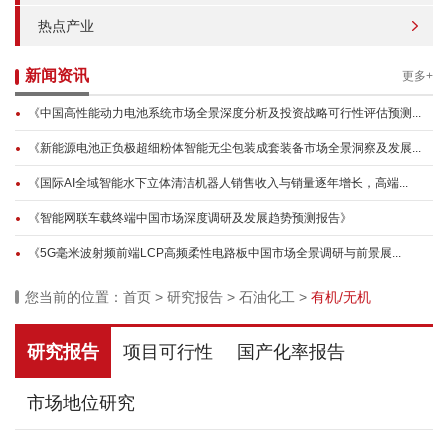
热点产业
新闻资讯
更多+
《中国高性能动力电池系统市场全景深度分析及投资战略可行性评估预测...
《新能源电池正负极超细粉体智能无尘包装成套装备市场全景洞察及发展...
《国际AI全域智能水下立体清洁机器人销售收入与销量逐年增长，高端...
《智能网联车载终端中国市场深度调研及发展趋势预测报告》
《5G毫米波射频前端LCP高频柔性电路板中国市场全景调研与前景展...
您当前的位置：
首页
>
研究报告
>
石油化工
>
有机/无机
研究报告
项目可行性
国产化率报告
市场地位研究