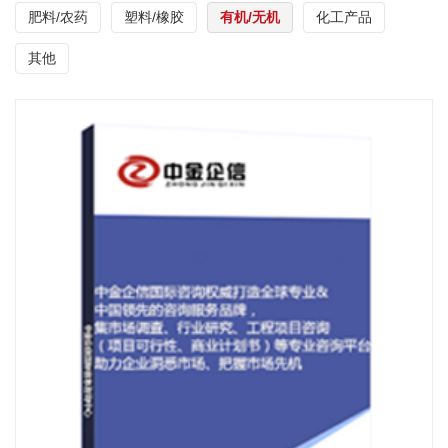
肥料/农药
塑料/橡胶
有机/无机
化工产品
其他