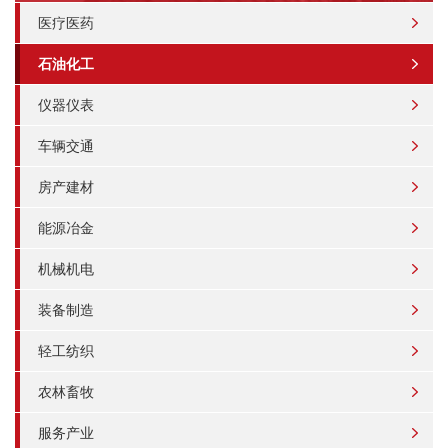
医疗医药
石油化工
仪器仪表
车辆交通
房产建材
能源冶金
机械机电
装备制造
轻工纺织
农林畜牧
服务产业