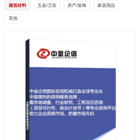
建筑材料
五金/卫浴
房产/装饰
家居用品
其他