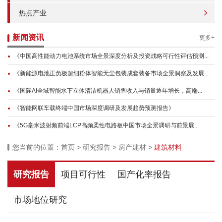
热点产业
新闻资讯
更多+
《中国高性能动力电池系统市场全景深度分析及投资战略可行性评估预测...
《新能源电池正负极超细粉体智能无尘包装成套装备市场全景洞察及发展...
《国际AI全域智能水下立体清洁机器人销售收入与销量逐年增长，高端...
《智能网联车载终端中国市场深度调研及发展趋势预测报告》
《5G毫米波射频前端LCP高频柔性电路板中国市场全景调研与前景展...
您当前的位置：
首页
>
研究报告
>
房产建材
>
建筑材料
研究报告
项目可行性
国产化率报告
市场地位研究