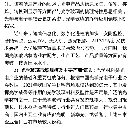
升。随着信息产业的崛起，光电产品从信息采集、传输、存
贮、转换到显示等方面都与光学玻璃的物理特性息息相关，
光学与电子学结合更加紧密，光学玻璃的终端应用领域不断
拓宽。
近年来，随着信息化、数字化进程的加快，安防监控、
智能驾驶、运动
DV、无人机、激光投影、AR/VR等新兴技
术兴起，光学玻璃下游需求呈持续增长态势。与此同时，我
国光学玻璃制造业在配方、生产工艺、产品质量等方面都有
突破，接近国际水平。
2）光学玻璃市场规模及主要产商情况：
光学材料是光
电产业的基础和重要组成部分。根据中国光学光电子行业协
会数据，
2021年我国光学材料市场规模达到30亿元，其中发
挥光学成像等作用的光学玻璃材料及型件是应用最广泛的光
学材料之一。由于光学玻璃行业具有投资规模大，投资回报
期长、技术壁垒高等特点，行业进入门槛较高，行业集中度
高，国内主要企业有成都光明、新华光、戈碧迦，上述三家
企业合计占有市场较大份额。