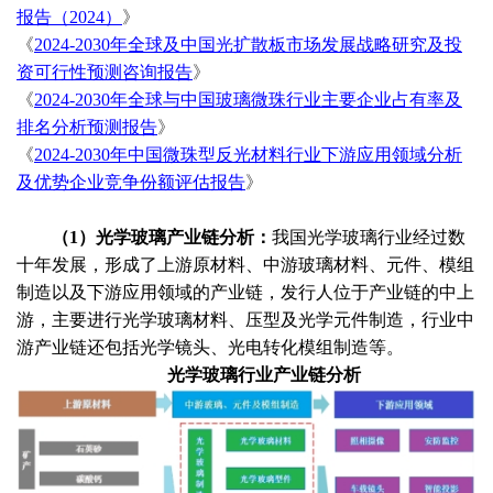
报告（2024）
》
《
2024-2030年全球及中国光扩散板市场发展战略研究及投
资可行性预测咨询报告
》
《
2024-2030年全球与中国玻璃微珠行业主要企业占有率及
排名分析预测报告
》
《
2024-2030年中国微珠型反光材料行业下游应用领域分析
及优势企业竞争份额评估报告
》
（
1）光学玻璃产业链分析：
我国光学玻璃行业经过数
十年发展，形成了上游原材料、中游玻璃材料、元件、模组
制造以及下游应用领域的产业链，发行人位于产业链的中上
游，主要进行光学玻璃材料、压型及光学元件制造，行业中
游产业链还包括光学镜头、光电转化模组制造等。
光学玻璃行业产业链分析