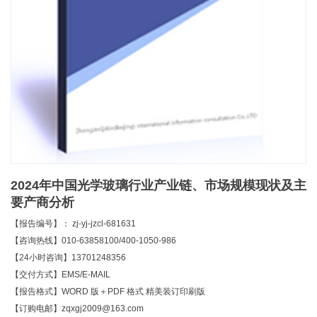
2024年中国光学玻璃行业产业链、市场规模现状及主
要产商分析
【报告编号】： zj-yj-jzcl-681631
【咨询热线】010-63858100/400-1050-986
【24小时咨询】13701248356
【交付方式】EMS/E-MAIL
【报告格式】WORD 版＋PDF 格式 精美装订印刷版
【订购电邮】zqxgj2009@163.com