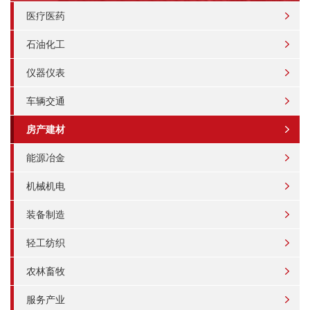
医疗医药
石油化工
仪器仪表
车辆交通
房产建材
能源冶金
机械机电
装备制造
轻工纺织
农林畜牧
服务产业