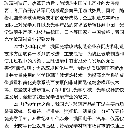
玻璃制造厂。改革开放后，为满足中国光电产业的发展需
要，各厂商开始从军用领域逐步向民用领域拓展。同时，随
着我国光学玻璃熔炼技术的逐步成熟，企业制造成本降低，
国际上对光学元件以及光学产品的需求逐步转移到中国，光
学玻璃生产基地逐渐由德国、日本等国家向中国转移，我国
光学玻璃制造业得到发展。
20世纪80年代后，我国光学玻璃制造企业在配方和制造
技术方面取得一系列的改进，主要包括：为防止玻璃制造和
使用过程中的污染，去除玻璃中有害成分而发展的无公
害“环保”玻璃；为适应规模化生产、制造优质玻璃而不断改
进并大量使用的光学玻璃连续熔炼技术；为提高光学系统成
像质量和简化光学系统而发展的非球面透镜精密模压技术
等。这些技术进步推动了军用民用光学机械、光学仪器的快
速发展，促进了我国光学玻璃产业的繁荣。
20世纪90年代之前，我国光学玻璃产品的下游主要市场
是望远镜、显微镜、瞄准镜、照相机、测量仪、分析仪等传
统光学器材。20世纪90年代以来，我国电子、汽车、仪器仪
表、安防等行业发展迅猛，带动光学材料市场需求的快速上