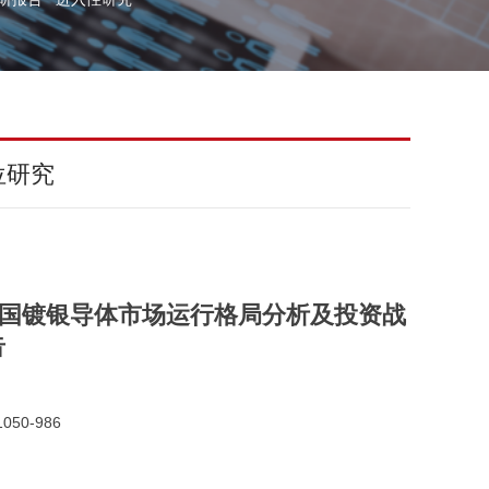
位研究
球与中国镀银导体市场运行格局分析及投资战
告
050-986