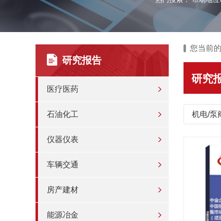
您当前
研究报告
研究
医疗医药
石油化工
机电/泵
仪器仪表
车辆交通
房产建材
能源冶金