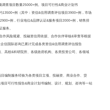
调查项目数量25000+例。项目可行性&商业计划书
约13500+例（其中：资信&信用调查评估项目3900+例，市场
900+例，行业地位&品牌认证&服务项目2000+例，销售排
认证服务。
供合作风险规避、投融资信用依据、合作伙伴审核&审查等根据
中金企信国际咨询已累计完成各类资信&信用调查评估报告
&券商、高校&科研院所、各级政府机构、各类投资公司、各领域
年项目编制服务经验为各类项目立项、投融资、商业合作、贷
供项目可行性报告&商业计划书编制、设计、规划、咨询等一站