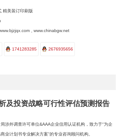
式 精美装订印刷版
m
.bjzjqx.com , www.chinabgw.net
1741283285
2676935656
局分析及投资战略可行性评估预测报告
局涉外调查许可单位&AAA企业信用认证机构，致力于“为企
&商业计划书专业解决方案”的专业咨询顾问机构。