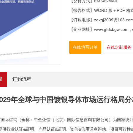
【交付方式】EMS/E-MAIL
【报告格式】WORD 版＋PDF 格
【订购电邮】zqxgj2009@163.co
【企业网址】www.gtdcbgw.com , www
在线填写订单
在线定制服务
绍
订购流程
4-2029年全球与中国镀银导体市场运行格
信国际咨询（全称：中金企信（北京）国际信息咨询有限公司）为国家统计
提供行业认证&证明、产品认证&证明、资信&信用调查评估、项目可行性