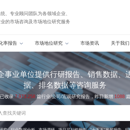
系统、专业顾问团队为各领域企业、
专业的市场咨询及市场地位研究服务
化率报告
市场地位研究
市场资讯
关于我们
企事业单位提供行研报告、销售数据、
据、排名数据等咨询服务
已收录
7.973.258
篇行业/公司/宏观研究报告，昨日新增
1088
研究
行业数据分析
市场调研
项目可行性报告
“十五五”发展报告
行