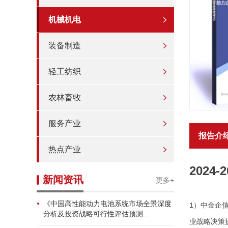
机械机电
装备制造
轻工纺织
农林畜牧
服务产业
报告介
热点产业
202
新闻资讯
更多+
《中国高性能动力电池系统市场全景深度
1）中金企
分析及投资战略可行性评估预测...
业战略决策