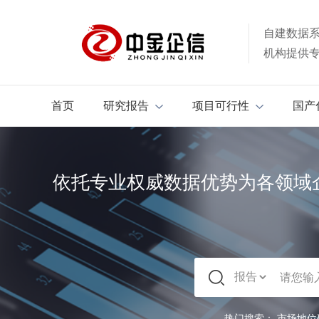
自建数据
机构提供
首页
研究报告
项目可行性
国产
依托专业权威数据优势为各领域
热门搜索：
市场地位