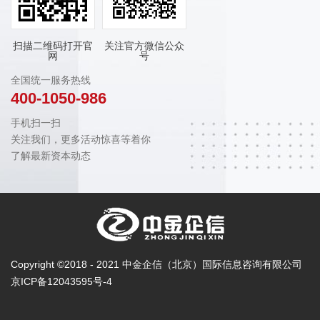
扫描二维码打开官
关注官方微信公众
网
号
全国统一服务热线
400-1050-986
手机扫一扫
关注我们，更多活动惊喜等着你
了解最新资本动态
Copyright ©2018 - 2021 中金企信（北京）国际信息咨询有限公司
京ICP备12043595号-4