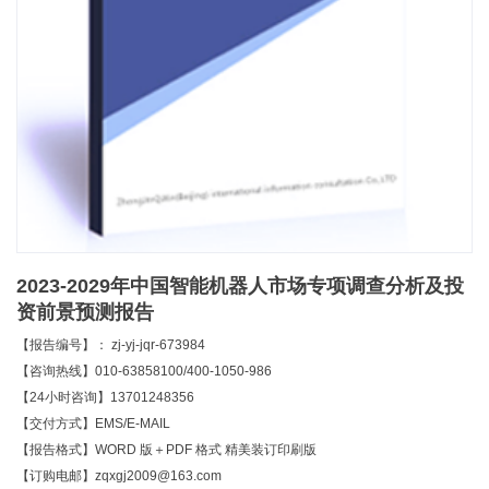
2023-2029年中国智能机器人市场专项调查分析及投
资前景预测报告
【报告编号】： zj-yj-jqr-673984
【咨询热线】010-63858100/400-1050-986
【24小时咨询】13701248356
【交付方式】EMS/E-MAIL
【报告格式】WORD 版＋PDF 格式 精美装订印刷版
【订购电邮】zqxgj2009@163.com