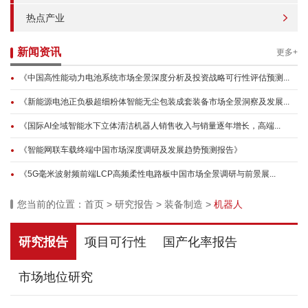
热点产业
新闻资讯
更多+
《中国高性能动力电池系统市场全景深度分析及投资战略可行性评估预测...
《新能源电池正负极超细粉体智能无尘包装成套装备市场全景洞察及发展...
《国际AI全域智能水下立体清洁机器人销售收入与销量逐年增长，高端...
《智能网联车载终端中国市场深度调研及发展趋势预测报告》
《5G毫米波射频前端LCP高频柔性电路板中国市场全景调研与前景展...
您当前的位置：
首页
>
研究报告
>
装备制造
>
机器人
研究报告
项目可行性
国产化率报告
市场地位研究