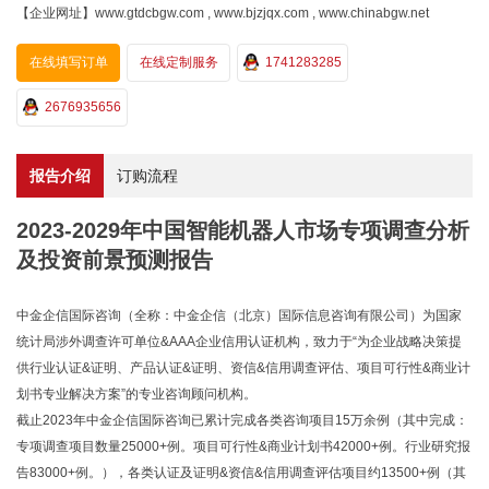
【企业网址】www.gtdcbgw.com , www.bjzjqx.com , www.chinabgw.net
在线填写订单
在线定制服务
1741283285
2676935656
报告介绍
订购流程
2023-2029年中国智能机器人市场专项调查分析
及投资前景预测报告
中金企信国际咨询（全称：中金企信（北京）国际信息咨询有限公司）为国家
统计局涉外调查许可单位&AAA企业信用认证机构，致力于“为企业战略决策提
供行业认证&证明、产品认证&证明、资信&信用调查评估、项目可行性&商业计
划书专业解决方案”的专业咨询顾问机构。
截止2023年中金企信国际咨询已累计完成各类咨询项目15万余例（其中完成：
专项调查项目数量25000+例。项目可行性&商业计划书42000+例。行业研究报
告83000+例。），各类认证及证明&资信&信用调查评估项目约13500+例（其