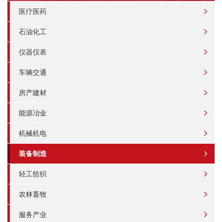
医疗医药
石油化工
仪器仪表
车辆交通
房产建材
能源冶金
机械机电
装备制造
轻工纺织
农林畜牧
服务产业