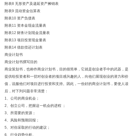
附表8 无形资产及递延资产摊销表
附表9 流动资金估算表
附表10 资产负债表
附表11 资本金现金流量表
附表12 财务计划现金流量表
附表13 项目投资现金量表
附表14 借款偿还计划表
商业计划书
商业计划书撰写目的
商业策划书，也称作商业计划书，目的很简单，它就是创业者手中的武器，是
提供给投资者和一切对创业者的项目感兴趣的人，向他们展现创业的潜力和价
值，说服他们对项目进行投资和支持。因此，一份好的商业计划书，要使人读
后，对下列问题非常清楚：
1、公司的商业机会；
2、创立公司，把握这一机会的进程 ；
3、所需要的资源；
4、风险和预期回报；
5、对你采取的行动的建议；
6、行业趋势分析。