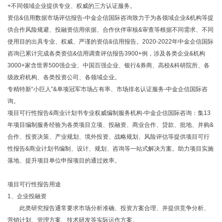
+不同领域企业提供专业、权威的三方认证服务。
资信&信用数据市场评估报告-中金企信国际咨询致力于为各领域企业&机构等提
供合作风险规避、投融资信用依据、合作伙伴审核&审查等根据不同需求、不同
使用目的出具专业、权威、严谨的资信&信用报告。2020-2022年中金企信国际
咨询已累计完成各类资信&信用调查评估报告3900+例，涉及各类企业&机构
3000+家含世界500强企业、中国百强企业、银行&券商、高校&科研院所、各
级政府机构、各类投资公司、各领域企业。
专精特新“小巨人”&单项冠军市场占有率、市场排名认证服务-中金企信国际咨
询。
项目可行性报告&商业计划书专业权威编制服务机构-中金企信国际咨询：集13
年项目编制服务经验为各类项目立项、投融资、商业合作、贷款、批地、并购&
合作、投资决策、产业规划、境外投资、战略规划、风险评估等提供项目可行
性报告&商业计划书编制、设计、规划、咨询等一站式解决方案。助力项目实施
落地、提升项目单位申报项目的通过效率。
项目可行性报告用途
1、企业投融资
此类研究报告通常要求市场分析准确、投资方案合理、并提供竞争分析、
营销计划、管理方案、技术研发等实际运作方案。