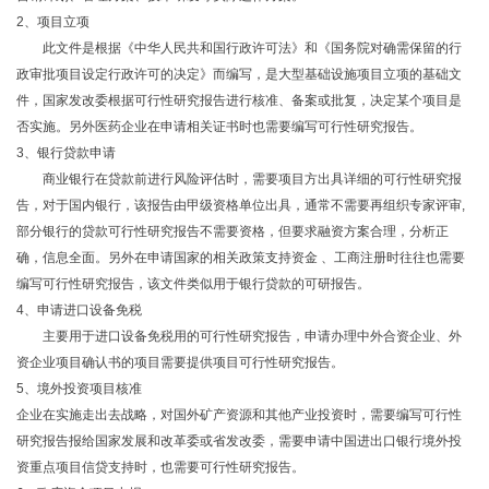
2、项目立项
此文件是根据《中华人民共和国行政许可法》和《国务院对确需保留的行
政审批项目设定行政许可的决定》而编写，是大型基础设施项目立项的基础文
件，国家发改委根据可行性研究报告进行核准、备案或批复，决定某个项目是
否实施。另外医药企业在申请相关证书时也需要编写可行性研究报告。
3、银行贷款申请
商业银行在贷款前进行风险评估时，需要项目方出具详细的可行性研究报
告，对于国内银行，该报告由甲级资格单位出具，通常不需要再组织专家评审,
部分银行的贷款可行性研究报告不需要资格，但要求融资方案合理，分析正
确，信息全面。另外在申请国家的相关政策支持资金 、工商注册时往往也需要
编写可行性研究报告，该文件类似用于银行贷款的可研报告。
4、申请进口设备免税
主要用于进口设备免税用的可行性研究报告，申请办理中外合资企业、外
资企业项目确认书的项目需要提供项目可行性研究报告。
5、境外投资项目核准
企业在实施走出去战略，对国外矿产资源和其他产业投资时，需要编写可行性
研究报告报给国家发展和改革委或省发改委，需要申请中国进出口银行境外投
资重点项目信贷支持时，也需要可行性研究报告。