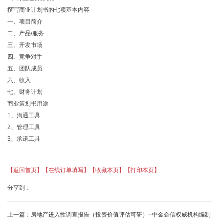
撰写商业计划书的七项基本内容
一、项目简介
二、产品/服务
三、开发市场
四、竞争对手
五、团队成员
六、收入
七、财务计划
商业策划书用途
1、沟通工具
2、管理工具
3、承诺工具
【返回首页】
【在线订单填写】
【收藏本页】
【打印本页】
分享到：
上一篇：
房地产进入性调查报告（投资价值评估可研）--中金企信权威机构编制