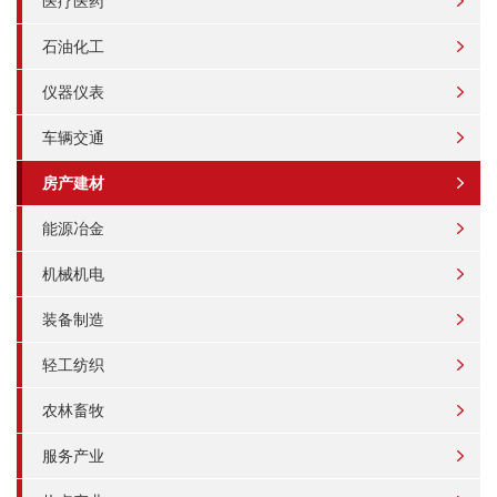
医疗医药
石油化工
仪器仪表
车辆交通
房产建材
能源冶金
机械机电
装备制造
轻工纺织
农林畜牧
服务产业