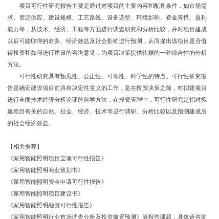
项目可行性研究报告主要是通过对项目的主要内容和配套条件，如市场需
求、资源供应、建设规模、工艺路线、设备选型、环境影响、资金筹措、盈利
能力等，从技术、经济、工程等方面进行调查研究和分析比较，并对项目建成
以后可能取得的财务、经济效益及社会影响进行预测，从而提出该项目是否值
得投资和如何进行建设的咨询意见，为项目决策提供依据的一种综合性的分析
方法。
可行性研究具有预见性、公正性、可靠性、科学性的特点。可行性研究报
告是确定建设项目前具有决定性意义的工作，是在投资决策之前，对拟建项目
进行全面技术经济分析论证的科学方法，在投资管理中，可行性研究是指对拟
建项目有关的自然、社会、经济、技术等进行调研、分析比较以及预测建成后
的社会经济效益。
【相关推荐】
《家用智能照明项目立项可行性报告》
《家用智能照明商业策划书》
《家用智能照明资金申请可行性报告》
《家用智能照明项目建议书》
《家用智能照明融资可行性报告》
《家用智能照明行业市场调查分析及投资前景预测》等报告课题，具体请咨询