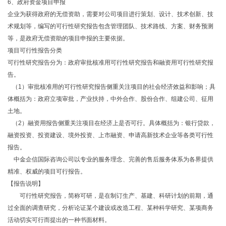
6、政府资金项目申报
企业为获得政府的无偿资助，需要对公司项目进行策划、设计、技术创新、技
术规划等，编写的可行性研究报告包含管理团队、技术路线、方案、财务预测
等，是政府无偿资助的项目申报的主要依据。
项目可行性报告分类
可行性研究报告分为：政府审批核准用可行性研究报告和融资用可行性研究报
告。
（1）审批核准用的可行性研究报告侧重关注项目的社会经济效益和影响；具
体概括为：政府立项审批，产业扶持，中外合作、股份合作、组建公司、征用
土地。
（2）融资用报告侧重关注项目在经济上是否可行。具体概括为：银行贷款，
融资投资、投资建设、境外投资、上市融资、申请高新技术企业等各类可行性
报告。
中金企信国际咨询公司以专业的服务理念、完善的售后服务体系为各界提供
精准、权威的项目可行报告。
【报告说明】
可行性研究报告，简称可研，是在制订生产、基建、科研计划的前期，通
过全面的调查研究，分析论证某个建设或改造工程、某种科学研究、某项商务
活动切实可行而提出的一种书面材料。