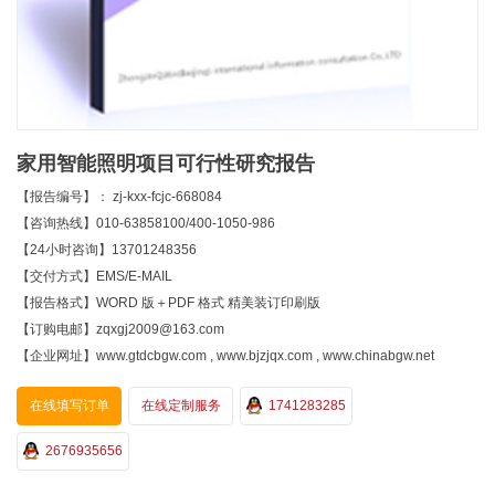
家用智能照明项目可行性研究报告
【报告编号】： zj-kxx-fcjc-668084
【咨询热线】010-63858100/400-1050-986
【24小时咨询】13701248356
【交付方式】EMS/E-MAIL
【报告格式】WORD 版＋PDF 格式 精美装订印刷版
【订购电邮】zqxgj2009@163.com
【企业网址】www.gtdcbgw.com , www.bjzjqx.com , www.chinabgw.net
在线填写订单
在线定制服务
1741283285
2676935656