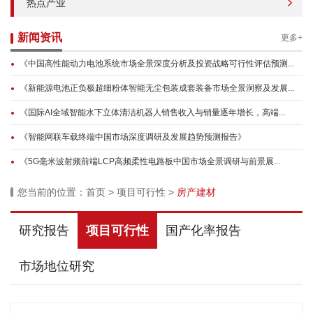
热点产业
新闻资讯
更多+
《中国高性能动力电池系统市场全景深度分析及投资战略可行性评估预测...
《新能源电池正负极超细粉体智能无尘包装成套装备市场全景洞察及发展...
《国际AI全域智能水下立体清洁机器人销售收入与销量逐年增长，高端...
《智能网联车载终端中国市场深度调研及发展趋势预测报告》
《5G毫米波射频前端LCP高频柔性电路板中国市场全景调研与前景展...
您当前的位置：
首页
>
项目可行性
>
房产建材
研究报告
项目可行性
国产化率报告
市场地位研究