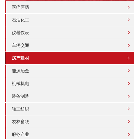
医疗医药
石油化工
仪器仪表
车辆交通
房产建材
能源冶金
机械机电
装备制造
轻工纺织
农林畜牧
服务产业