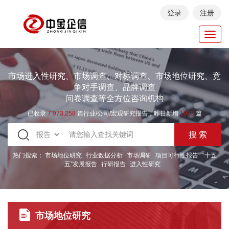
登录
注册
Toggl
navig
市场进入性研究、市场调查、对标调查、市场地位研究、竞
争对手调查、品牌调查
问卷调查等全方位咨询机构
已收录
7.973.258
篇行业/公司/宏观研究报告，昨日新增
1088
篇
热门搜索：
市场地位研究
行业数据分析
市场调研
项目可行性报告
“十五
五”发展报告
行研报告
进入性研究
市场地位研究