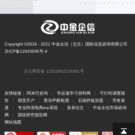
Copyright ©2018 - 2021 中金企信（北京）国际信息咨询有限公司
京ICP备12043595号-4
京公网安备 11010602104941号
友情链接：
阿米巴咨询
|
学必速学习资料网
|
可行性调查报
告
|
期货开户
|
青岛甲醛检测
|
石锅拌饭加盟
|
劳务派
遣
|
专业跨境电商erp系统
|
发表论文
|
中金企信市场咨询
网
|
国统研究报告网
网站地图