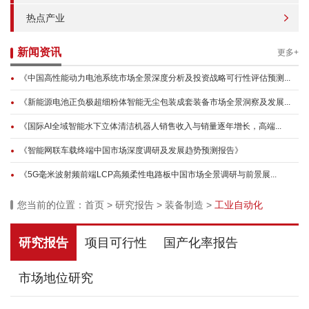
热点产业
新闻资讯
更多+
《中国高性能动力电池系统市场全景深度分析及投资战略可行性评估预测...
《新能源电池正负极超细粉体智能无尘包装成套装备市场全景洞察及发展...
《国际AI全域智能水下立体清洁机器人销售收入与销量逐年增长，高端...
《智能网联车载终端中国市场深度调研及发展趋势预测报告》
《5G毫米波射频前端LCP高频柔性电路板中国市场全景调研与前景展...
您当前的位置：
首页
>
研究报告
>
装备制造
>
工业自动化
研究报告
项目可行性
国产化率报告
市场地位研究