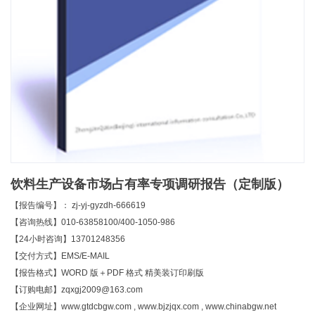
饮料生产设备市场占有率专项调研报告（定制版）
【报告编号】： zj-yj-gyzdh-666619
【咨询热线】010-63858100/400-1050-986
【24小时咨询】13701248356
【交付方式】EMS/E-MAIL
【报告格式】WORD 版＋PDF 格式 精美装订印刷版
【订购电邮】zqxgj2009@163.com
【企业网址】www.gtdcbgw.com , www.bjzjqx.com , www.chinabgw.net