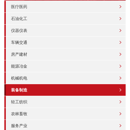
医疗医药
石油化工
仪器仪表
车辆交通
房产建材
能源冶金
机械机电
装备制造
轻工纺织
农林畜牧
服务产业