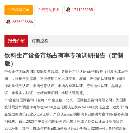
在线填写订单
在线定制服务
1741283285
2676935656
报告介绍
订购流程
饮料生产设备市场占有率专项调研报告（定制
版）
中金企信国际咨询定制编制各领域、各细分产品认证&证明服务（涉及全球及中
国），根据不同需求、不同使用目的出具专业、权威、严谨的认证服务（销售
排名及领先认证、市场份额认证、市场占有率认证、行业地位认证、品牌认
证、企业实力认证、专精特新证明、小巨人证明等）。
中金企信国际咨询（全称：中金企信（北京）国际信息咨询有限公司）为国家
统计局涉外调查许可单位&AAA企业信用认证机构&AAA级资信企业，致力于“为
企业战略决策行业认证&证明、产品认证&证明提供专业解决方案”的权威咨询顾
问机构。截止2023年中金企信国际咨询已累计完成了各类认证及证明项目约
9600+例（其中：市场占有率&市场份额认证&证明项目3200+例，专精特新&小