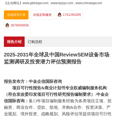
【企业网址】www.gtdcbgw.com , www.bjzjqx.com , www.chinabgw.net
在线填写订单
在线定制服务
1741283285
2676935656
报告介绍
订购流程
2025-2031年全球及中国ReviewSEM设备市场
监测调研及投资潜力评估预测报告
报告发布方：中金企信国际咨询
项目可行性报告
&商业计划书专业权威编制服务机构
（符合发改委印发项目可行性研究报告编制要求）-中金企
信国际咨询：
集
13年项目编制服务经验为各类项目立项、投
融资、商业合作、贷款、批地、并购&合作、投资决策、产
业规划、境外投资、战略规划、风险评估等提供项目可行性