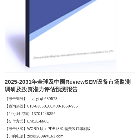
2025-2031年全球及中国ReviewSEM设备市场监测
调研及投资潜力评估预测报告
【报告编号】： zj-yj-qt-689573
【咨询热线】010-63858100/400-1050-986
【24小时咨询】13701248356
【交付方式】EMS/E-MAIL
【报告格式】WORD 版＋PDF 格式 精美装订印刷版
【订购电邮】zqxgj2009@163.com