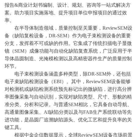
报告&商业计划书编制、设计、规划、咨询等一站式解决方
案。助力项目实施落地、提升项目单位申报项目的通过效
率。
在半导体制造领域，质量控制至关重要，
ReviewSEM设
备（缺陷复检设备，DR-SEM）作为电子束检测设备的重要
分支，发挥着不可或缺的作用。它集成了传统扫描电子显微
镜（SEM）成像功能与自动化缺陷复查系统，广泛应用于半
导体晶圆制造、光掩模检测以及高精密器件生产的质量控制
环节。
电子束检测设备涵盖多种类型，除
DR-SEM外，还包括
电子束缺陷检测设备（EBI）。其中，ReviewSEM设备能够
对检测机或缺陷检测系统预先标记出的微缺陷，进行高分辨
率图像采集与自动识别，实现对缺陷类型、尺寸、形貌的精
准分类、分析和记录。与普通SEM相比，它具备自动导航、
高通量图像采集、AI缺陷分类以及与FAB生产系统联动等先
进功能，是晶圆厂追溯缺陷源头、优化工艺和提升良率的关
键工具。
根据
中金企信数据
显示，全球
ReviewSEM设备市场前景