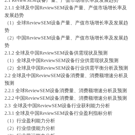
2
.1
ReviewSEM设备产量、产值市场增长率及发展趋势
2
.1.1
全球及中国
ReviewSEM设备产量、产值市场增长率及
发展趋势
（
1）
全球
ReviewSEM设备产量、产值市场增长率及发展趋
势
（
2）
中国
ReviewSEM设备产量、产值市场增长率及发展趋
势
2
.1.2
全球及中国
ReviewSEM设备供需现状及预测
（
1）
全球及中国
ReviewSEM设备行业
供需现状及预测
（
2）
全球及中国
ReviewSEM设备
行业供需平衡分析
及预测
2
.2
全球及中国
ReviewSEM设备消费量、消费额增速分析及
预测
2
.2.1
全球
ReviewSEM设备消费量、消费额增速分析及预测
2
.2.2
中国
ReviewSEM设备消费量、消费额增速分析及预测
2
.3
全球及
中国
ReviewSEM设备
行业
获利能力
分析
2
.3.1
全球及中国
ReviewSEM设备
行业盈利指标分析
（
1）
行业盈利能力分析
（
2）
行业偿债能力分析