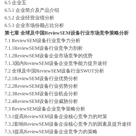
6
.
5
企业五
6
.
5
.1
企业简介及产品介绍
6
.
5
.2
企业经营业绩分析
6
.
5
.3
企业市场份额占比分析
第七章
全球及中国
ReviewSEM设备
行业市场竞争策略分析
7.1
ReviewSEM设备
行业竞争力分析
7.1.1
ReviewSEM设备
行业竞争力剖析
7.1.2
ReviewSEM设备
企业市场竞争的优势
7.1.3
国内
ReviewSEM设备
企业竞争能力提升途径
7.2
全球及中国
ReviewSEM设备
行业
SWOT分析
7.2.1
ReviewSEM设备
行业优势分析
7.2.2
ReviewSEM设备
行业劣势分析
7.2.3
ReviewSEM设备
行业机会分析
7.2.4
ReviewSEM设备
行业威胁分析
7.3
ReviewSEM设备
企业竞争策略分析
7.3.1
提高
ReviewSEM设备
企业核心竞争力的对策
7.3.2
影响
ReviewSEM设备
企业核心竞争力的因素及提升途径
7.3.3
提高
ReviewSEM设备
企业竞争力的策略