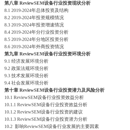
第八章
ReviewSEM设备
行业投资现状分析
8.1
2019-2024
年总体投资及结构
8.2
2019-2024
年投资规模情况
8.3
2019-2024
年投资增速情况
8.4
2019-2024
年分行业投资分析
8.5
2019-2024
年分地区投资分析
8.6
2019-2024
年外商投资情况
第
九
章
ReviewSEM设备
行业投资环境分析
9.1
经济发展环境分析
9.2
政策法规环境分析
9.3
技术发展环境分析
9.4
社会发展环境分析
第十章
ReviewSEM设备行业
投资潜力及风险分析
1
0
.1
ReviewSEM设备
行业投资效益分析
1
0
.1.1
ReviewSEM设备
行业投资效益分析
1
0
.1.2
ReviewSEM设备
行业投资的建议
1
0
.1.3
ReviewSEM设备
行业投资
潜力分析
1
0
.2 影响
ReviewSEM设备
行业发展的主要因素