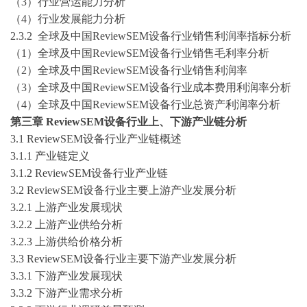
（
3
）行业营运能力分析
（
4
）行业发展能力分析
2
.3.2
全球及中国
ReviewSEM设备行业
销售利润率指标分析
（
1
）
全球及
中国
ReviewSEM设备
行业销售毛利率分析
（
2
）
全球及
中国
ReviewSEM设备
行业销售利润率
（
3
）
全球及
中国
ReviewSEM设备
行业成本费用利润率分析
（
4
）
全球及
中国
ReviewSEM设备
行业总资产利润率分析
第三章
ReviewSEM设备
行业上、下游产业链分析
3
.1
ReviewSEM设备
行业产业链概述
3
.1.1 产业链定义
3
.1.2
ReviewSEM设备
行业产业链
3
.2
ReviewSEM设备
行业主要上游产业发展分析
3
.2.1 上游产业发展现状
3
.2.2 上游产业供给分析
3
.2.3 上游供给价格分析
3
.3
ReviewSEM设备
行业主要下游产业发展分析
3
.3.1 下游产业发展现状
3
.3.2 下游产业需求分析