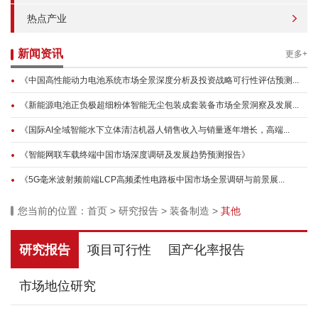
热点产业
新闻资讯
更多+
《中国高性能动力电池系统市场全景深度分析及投资战略可行性评估预测...
《新能源电池正负极超细粉体智能无尘包装成套装备市场全景洞察及发展...
《国际AI全域智能水下立体清洁机器人销售收入与销量逐年增长，高端...
《智能网联车载终端中国市场深度调研及发展趋势预测报告》
《5G毫米波射频前端LCP高频柔性电路板中国市场全景调研与前景展...
您当前的位置：
首页
>
研究报告
>
装备制造
>
其他
研究报告
项目可行性
国产化率报告
市场地位研究