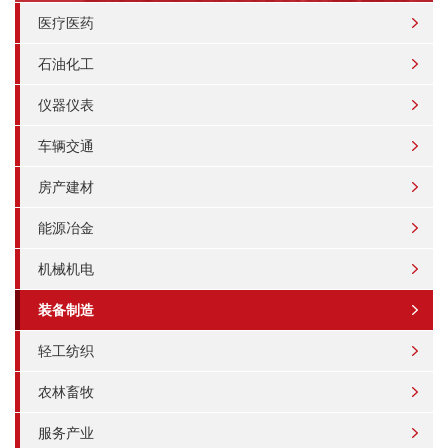
医疗医药
石油化工
仪器仪表
车辆交通
房产建材
能源冶金
机械机电
装备制造
轻工纺织
农林畜牧
服务产业