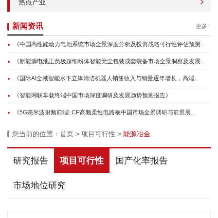
热点产业
新闻资讯
更多+
《中国高性能动力电池系统市场全景深度分析及投资战略可行性评估预测...
《新能源电池正负极超细粉体智能无尘包装成套装备市场全景洞察及发展...
《国际AI全域智能水下立体清洁机器人销售收入与销量逐年增长，高端...
《智能网联车载终端中国市场深度调研及发展趋势预测报告》
《5G毫米波射频前端LCP高频柔性电路板中国市场全景调研与前景展...
您当前的位置：
首页
>
项目可行性
>
能源冶金
研究报告
项目可行性
国产化率报告
市场地位研究