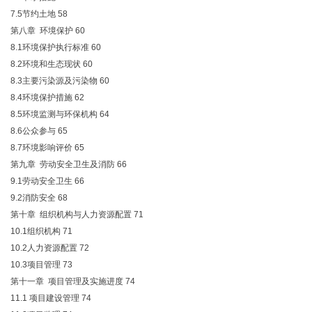
7.5节约土地
58
第八章 环境保护
60
8.1环境保护执行标准
60
8.2环境和生态现状
60
8.3主要污染源及污染物
60
8.4环境保护措施
62
8.5环境监测与环保机构
64
8.6公众参与
65
8.7环境影响评价
65
第九章 劳动安全卫生及消防
66
9.1劳动安全卫生
66
9.2消防安全
68
第十章 组织机构与人力资源配置
71
10.1组织机构
71
10.2人力资源配置
72
10.3项目管理
73
第十一章 项目管理及实施进度
74
11.1 项目建设管理
74