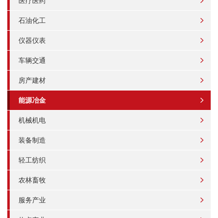
医疗医药
石油化工
仪器仪表
车辆交通
房产建材
能源冶金
机械机电
装备制造
轻工纺织
农林畜牧
服务产业