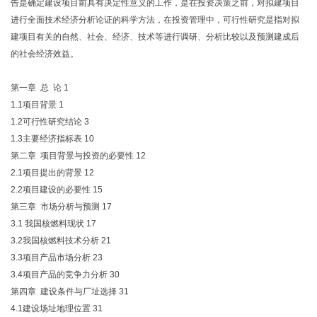
告是确定建设项目前具有决定性意义的工作，是在投资决策之前，对拟建项目
进行全面技术经济分析论证的科学方法，在投资管理中，可行性研究是指对拟
建项目有关的自然、社会、经济、技术等进行调研、分析比较以及预测建成后
的社会经济效益。
第一章 总 论
1
1.1项目背景
1
1.2可行性研究结论
3
1.3主要经济指标表
10
第二章 项目背景与投资的必要性
12
2.1项目提出的背景
12
2.2项目建设的必要性
15
第三章 市场分析与预测
17
3.1 我国核燃料现状
17
3.2我国核燃料技术分析
21
3.3项目产品市场分析
23
3.4项目产品的竞争力分析
30
第四章 建设条件与厂址选择
31
4.1建设场址地理位置
31