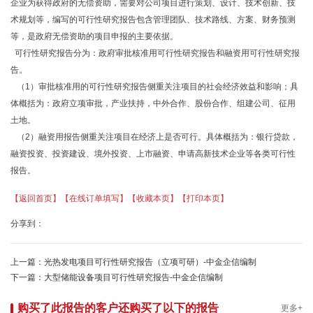
企业为获得政府的无偿资助，需要对公司项目进行策划、设计、技术创新、技
术规划等，编写的可行性研究报告包含管理团队、技术路线、方案、财务预测
等，是政府无偿资助的项目申报的主要依据。
可行性研究报告分为：政府审批核准用可行性研究报告和融资用可行性研究报
告。
（1）审批核准用的可行性研究报告侧重关注项目的社会经济效益和影响；具
体概括为：政府立项审批，产业扶持，中外合作、股份合作、组建公司、征用
土地。
（2）融资用报告侧重关注项目在经济上是否可行。具体概括为：银行贷款，
融资投资、投资建设、境外投资、上市融资、申请高新技术企业等各类可行性
报告。
【返回首页】
【在线订单填写】
【收藏本页】
【打印本页】
分享到：
上一篇：
光热发电项目可行性研究报告（立项可研）-中金企信编制
下一篇：
大型储能设备项目可行性研究报告-中金企信编制
购买了此报告的客户还购买了以下的报告
更多+