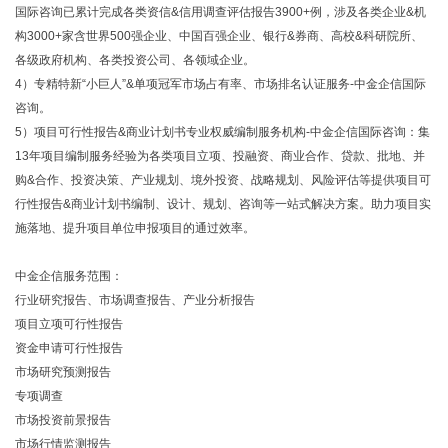
国际咨询已累计完成各类资信&信用调查评估报告3900+例，涉及各类企业&机
构3000+家含世界500强企业、中国百强企业、银行&券商、高校&科研院所、
各级政府机构、各类投资公司、各领域企业。
4）专精特新“小巨人”&单项冠军市场占有率、市场排名认证服务-中金企信国际
咨询。
5）项目可行性报告&商业计划书专业权威编制服务机构-中金企信国际咨询：集
13年项目编制服务经验为各类项目立项、投融资、商业合作、贷款、批地、并
购&合作、投资决策、产业规划、境外投资、战略规划、风险评估等提供项目可
行性报告&商业计划书编制、设计、规划、咨询等一站式解决方案。助力项目实
施落地、提升项目单位申报项目的通过效率。
中金企信服务范围：
行业研究报告、市场调查报告、产业分析报告
项目立项可行性报告
资金申请可行性报告
市场研究预测报告
专项调查
市场投资前景报告
市场行情监测报告