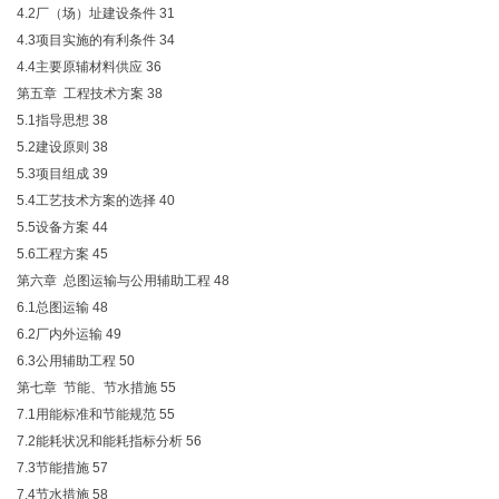
4.2厂（场）址建设条件
31
4.3项目实施的有利条件
34
4.4主要原辅材料供应
36
第五章 工程技术方案
38
5.1指导思想
38
5.2建设原则
38
5.3项目组成
39
5.4工艺技术方案的选择
40
5.5设备方案
44
5.6工程方案
45
第六章 总图运输与公用辅助工程
48
6.1总图运输
48
6.2厂内外运输
49
6.3公用辅助工程
50
第七章 节能、节水措施
55
7.1用能标准和节能规范
55
7.2能耗状况和能耗指标分析
56
7.3节能措施
57
7.4节水措施
58