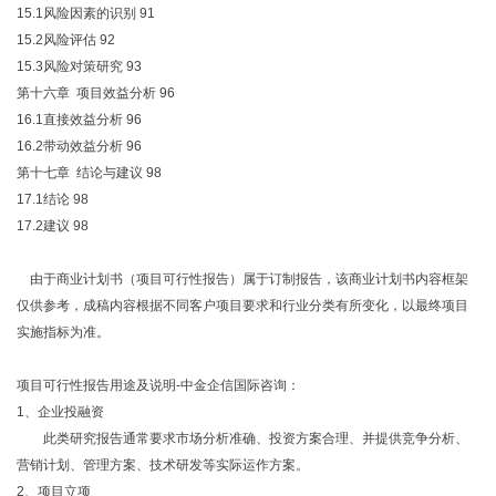
15.1风险因素的识别
91
15.2风险评估
92
15.3风险对策研究
93
第十六章 项目效益分析
96
16.1直接效益分析
96
16.2带动效益分析
96
第十七章 结论与建议
98
17.1结论
98
17.2建议
98
由于商业计划书（项目可行性报告）属于订制报告，该商业计划书内容框架
仅供参考，成稿内容根据不同客户项目要求和行业分类有所变化，以最终项目
实施指标为准。
项目可行性报告用途及说明-中金企信国际咨询：
1、企业投融资
此类研究报告通常要求市场分析准确、投资方案合理、并提供竞争分析、
营销计划、管理方案、技术研发等实际运作方案。
2、项目立项