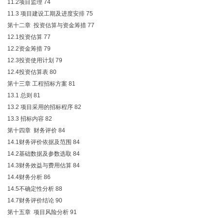
11.2项目监理
74
11.3 项目建设工期及进度安排
75
第十二章 投资估算与资金筹措
77
12.1投资估算
77
12.2资金筹措
79
12.3投资使用计划
79
12.4投资估算表
80
第十三章 工程招标方案
81
13.1 总则
81
13.2 项目采用的招标程序
82
13.3 招标内容
82
第十四章 财务评价
84
14.1财务评价依据及范围
84
14.2基础数据及参数选取
84
14.3财务效益与费用估算
84
14.4财务分析
86
14.5不确定性分析
88
14.7财务评价结论
90
第十五章 项目风险分析
91