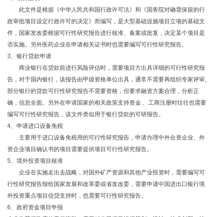
此文件是根据《中华人民共和国行政许可法》和《国务院对确需保留的行
政审批项目设定行政许可的决定》而编写，是大型基础设施项目立项的基础文
件，国家发改委根据可行性研究报告进行核准、备案或批复，决定某个项目是
否实施。另外医药企业在申请相关证书时也需要编写可行性研究报告。
3、银行贷款申请
商业银行在贷款前进行风险评估时，需要项目方出具详细的可行性研究报
告，对于国内银行，该报告由甲级资格单位出具，通常不需要再组织专家评审,
部分银行的贷款可行性研究报告不需要资格，但要求融资方案合理，分析正
确，信息全面。另外在申请国家的相关政策支持资金 、工商注册时往往也需要
编写可行性研究报告，该文件类似用于银行贷款的可研报告。
4、申请进口设备免税
主要用于进口设备免税用的可行性研究报告，申请办理中外合资企业、外
资企业项目确认书的项目需要提供项目可行性研究报告。
5、境外投资项目核准
企业在实施走出去战略，对国外矿产资源和其他产业投资时，需要编写可
行性研究报告报给国家发展和改革委或省发改委，需要申请中国进出口银行境
外投资重点项目信贷支持时，也需要可行性研究报告。
6、政府资金项目申报