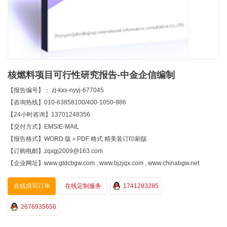
核燃料项目可行性研究报告-中金企信编制
【报告编号】： zj-kxx-nyyj-677045
【咨询热线】010-63858100/400-1050-986
【24小时咨询】13701248356
【交付方式】EMS/E-MAIL
【报告格式】WORD 版＋PDF 格式 精美装订印刷版
【订购电邮】zqxgj2009@163.com
【企业网址】www.gtdcbgw.com , www.bjzjqx.com , www.chinabgw.net
在线填写订单
在线定制服务
1741283285
2676935656