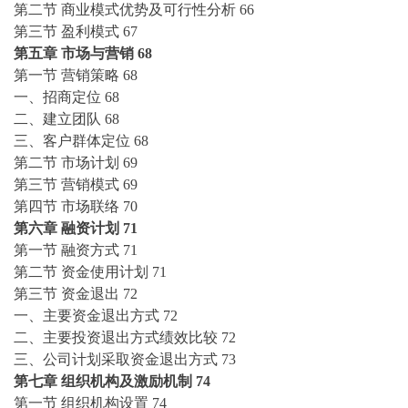
第二节
商业模式优势及可行性分析
66
第三节
盈利模式
67
第五章
市场与营销
68
第一节
营销策略
68
一、招商定位
68
二、建立团队
68
三、客户群体定位
68
第二节
市场计划
69
第三节
营销模式
69
第四节
市场联络
70
第六章
融资计划
71
第一节
融资方式
71
第二节
资金使用计划
71
第三节
资金退出
72
一、主要资金退出方式
72
二、主要投资退出方式绩效比较
72
三、公司计划采取资金退出方式
73
第七章
组织机构及激励机制
74
第一节
组织机构设置
74