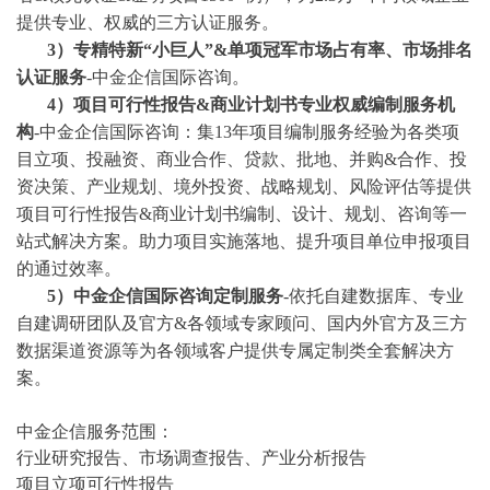
提供专业、权威的三方认证服务。
3
）专精特新
“小巨人”&单项冠军市场占有率、市场排名
认证服务
-中金企信国际咨询。
4
）项目可行性报告
&商业计划书专业权威编制服务机
构
-中金企信国际咨询：集13年项目编制服务经验为各类项
目立项、投融资、商业合作、贷款、批地、并购&合作、投
资决策、产业规划、境外投资、战略规划、风险评估等提供
项目可行性报告&商业计划书编制、设计、规划、咨询等一
站式解决方案。助力项目实施落地、提升项目单位申报项目
的通过效率。
5）中金企信国际咨询定制服务
-依托自建数据库、专业
自建调研团队及官方&各领域专家顾问、国内外官方及三方
数据渠道资源等为各领域客户提供专属定制类全套解决方
案。
中金企信服务范围：
行业研究报告、市场调查报告、产业分析报告
项目立项可行性报告