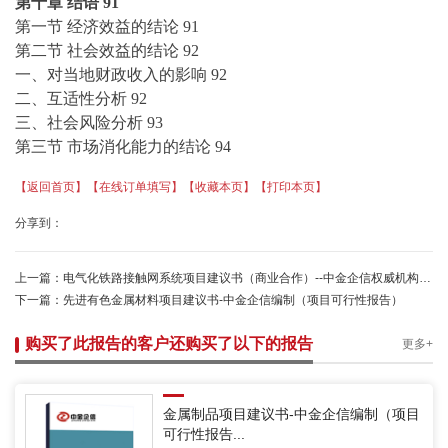
第十章
结语
91
第一节
经济效益的结论
91
第二节
社会效益的结论
92
一、对当地财政收入的影响
92
二、互适性分析
92
三、社会风险分析
93
第三节
市场消化能力的结论
94
【返回首页】
【在线订单填写】
【收藏本页】
【打印本页】
分享到：
上一篇：
电气化铁路接触网系统项目建议书（商业合作）--中金企信权威机构编制
下一篇：
先进有色金属材料项目建议书-中金企信编制（项目可行性报告）
购买了此报告的客户还购买了以下的报告
更多+
金属制品项目建议书-中金企信编制（项目
可行性报告...