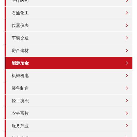
医疗医药
石油化工
仪器仪表
车辆交通
房产建材
能源冶金
机械机电
装备制造
轻工纺织
农林畜牧
服务产业