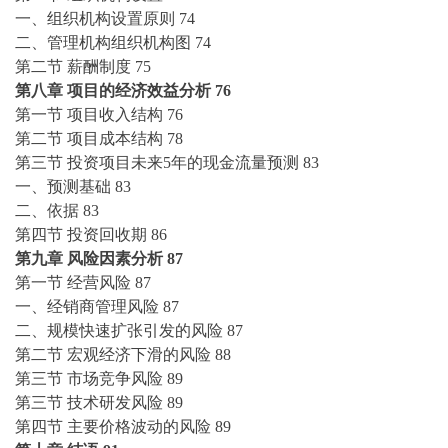
一、组织机构设置原则
74
二、管理机构组织机构图
74
第二节
薪酬制度
75
第八章
项目的经济效益分析
76
第一节
项目收入结构
76
第二节
项目成本结构
78
第三节
投资项目未来
5年的现金流量预测
83
一、预测基础
83
二、依据
83
第四节
投资回收期
86
第九章
风险因素分析
87
第一节
经营风险
87
一、经销商管理风险
87
二、规模快速扩张引发的风险
87
第二节
宏观经济下滑的风险
88
第三节
市场竞争风险
89
第三节
技术研发风险
89
第四节
主要价格波动的风险
89