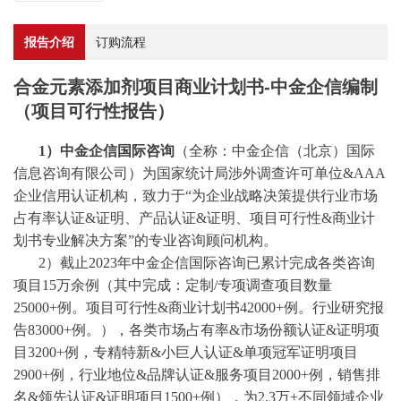
报告介绍
订购流程
合金元素添加剂项目商业计划书-中金企信编制
（项目可行性报告）
1）中金企信国际咨询
（全称：中金企信（北京）国际
信息咨询有限公司）为国家统计局涉外调查许可单位
&AAA
企业信用认证机构，致力于“为企业战略决策提供行业
市场
占有率
认证
&证明、产品认证&证明、项目可行性&商业计
划书专业解决方案”的专业咨询顾问机构。
2）截止2023年中金企信国际咨询已累计完成各类咨询
项目15万余例（其中完成：
定制
/
专项调查项目数量
25000+例。项目可行性&商业计划书42000+例。行业研究报
告83000+例。），各类市场占有率&市场份额认证&证明项
目3200+例，专精特新&小巨人认证&单项冠军证明项目
2900+例，行业地位&品牌认证&服务项目2000+例，销售排
名&领先认证&证明项目1500+例），为2.3万+不同领域企业