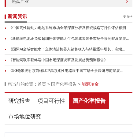
热点产业
新闻资讯
更多+
《中国高性能动力电池系统市场全景深度分析及投资战略可行性评估预测...
《新能源电池正负极超细粉体智能无尘包装成套装备市场全景洞察及发展...
《国际AI全域智能水下立体清洁机器人销售收入与销量逐年增长，高端...
《智能网联车载终端中国市场深度调研及发展趋势预测报告》
《5G毫米波射频前端LCP高频柔性电路板中国市场全景调研与前景展...
您当前的位置：
首页
>
国产化率报告
>
能源冶金
研究报告
项目可行性
国产化率报告
市场地位研究