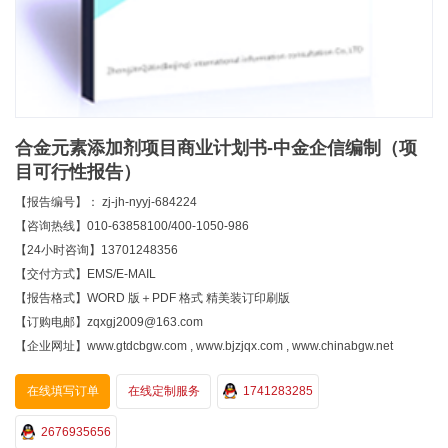
合金元素添加剂项目商业计划书-中金企信编制（项
目可行性报告）
【报告编号】： zj-jh-nyyj-684224
【咨询热线】010-63858100/400-1050-986
【24小时咨询】13701248356
【交付方式】EMS/E-MAIL
【报告格式】WORD 版＋PDF 格式 精美装订印刷版
【订购电邮】zqxgj2009@163.com
【企业网址】www.gtdcbgw.com , www.bjzjqx.com , www.chinabgw.net
在线填写订单
在线定制服务
1741283285
2676935656