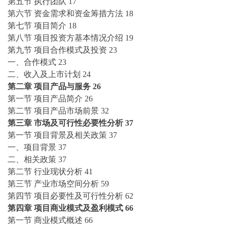
第五节
执行团队
17
第六节
资金需求和资金筹措方法
18
第七节
项目简介
18
第八节
项目投资方基本情况介绍
19
第九节
项目合作模式及投资
23
一、合作模式
23
二、收入及上市计划
24
第二章
项目产品与服务
26
第一节
项目产品简介
26
第二节
项目产品市场前景
32
第三章
市场及可行性必要性分析
37
第一节
项目背景及相关政策
37
一、项目背景
37
二、相关政策
37
第二节
行业现状分析
41
第三节
产业市场空间分析
59
第四节
项目必要性及可行性分析
62
第四章
项目商业模式及盈利模式
66
第一节
商业模式概述
66