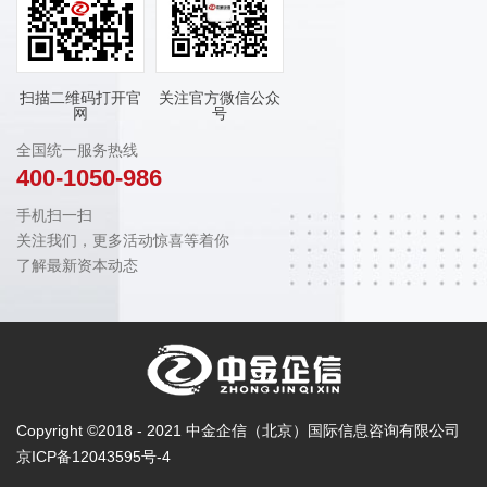
扫描二维码打开官
关注官方微信公众
网
号
全国统一服务热线
400-1050-986
手机扫一扫
关注我们，更多活动惊喜等着你
了解最新资本动态
Copyright ©2018 - 2021 中金企信（北京）国际信息咨询有限公司
京ICP备12043595号-4