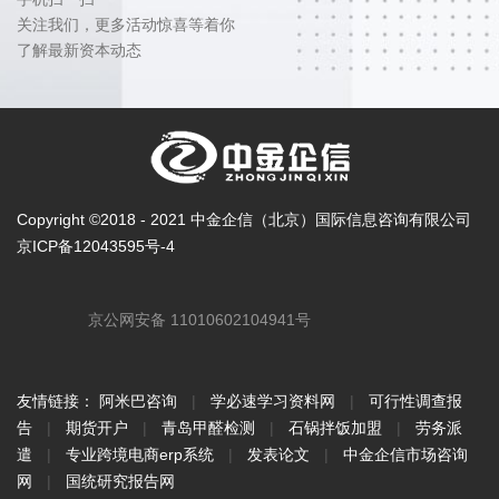
关注我们，更多活动惊喜等着你
了解最新资本动态
Copyright ©2018 - 2021 中金企信（北京）国际信息咨询有限公司
京ICP备12043595号-4
京公网安备 11010602104941号
友情链接：
阿米巴咨询
|
学必速学习资料网
|
可行性调查报
告
|
期货开户
|
青岛甲醛检测
|
石锅拌饭加盟
|
劳务派
遣
|
专业跨境电商erp系统
|
发表论文
|
中金企信市场咨询
网
|
国统研究报告网