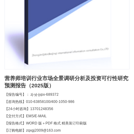
营养师培训行业市场全景调研分析及投资可行性研究
预测报告（2025版）
【报告编号】： zj-yj-jypx-689372
【咨询热线】010-63858100/400-1050-986
【24小时咨询】13701248356
【交付方式】EMS/E-MAIL
【报告格式】WORD 版＋PDF 格式 精美装订印刷版
【订购电邮】zqxgj2009@163.com