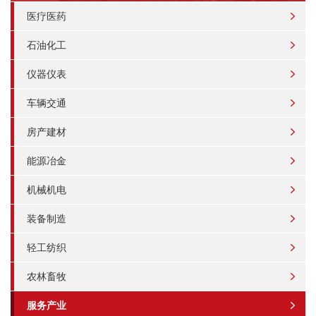
医疗医药
石油化工
仪器仪表
车辆交通
房产建材
能源冶金
机械机电
装备制造
轻工纺织
农林畜牧
服务产业