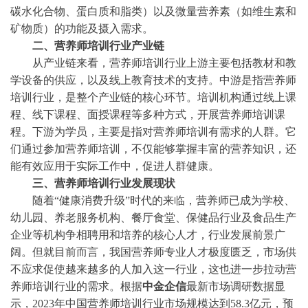
碳水化合物、蛋白质和脂类）以及微量营养素（如维生素和
矿物质）的功能及摄入需求。
二、营养师培训行业产业链
从产业链来看，营养师培训行业上游主要包括教材和教
学设备的供应，以及线上教育技术的支持。中游是指营养师
培训行业，是整个产业链的核心环节。培训机构通过线上课
程、线下课程、面授课程等多种方式，开展营养师培训课
程。下游为学员，主要是指对营养师培训有需求的人群。它
们通过参加营养师培训，不仅能够掌握丰富的营养知识，还
能有效应用于实际工作中，促进人群健康。
三、营养师培训行业发展现状
随着
“健康消费升级”时代的来临，营养师已成为学校、
幼儿园、养老服务机构、餐厅食堂、保健品行业及食品生产
企业等机构争相聘用和培养的核心人才，行业发展前景广
阔。但就目前而言，我国营养师专业人才极度匮乏，市场供
不应求促使越来越多的人加入这一行业，这也进一步拉动营
养师培训行业的需求。
根据
中金企信
最新市场调研数据显
示，
2023年中国营养师培训行业市场规模达到58.3亿元，预