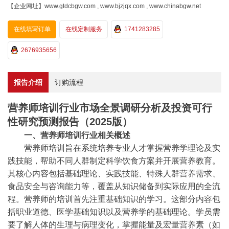
【企业网址】www.gtdcbgw.com , www.bjzjqx.com , www.chinabgw.net
在线填写订单
在线定制服务
1741283285
2676935656
报告介绍
订购流程
营养师培训行业市场全景调研分析及投资可行
性研究预测报告（2025版）
一、营养师培训行业相关概述
‌营养师培训旨在系统培养专业人才掌握营养学理论及实
践技能，帮助不同人群制定科学饮食方案并开展营养教育。
其核心内容包括基础理论、实践技能、特殊人群营养需求、
食品安全与咨询能力等，覆盖从知识储备到实际应用的全流
程。营养师的培训首先注重基础知识的学习。这部分内容包
括职业道德、医学基础知识以及营养学的基础理论。学员需
要了解人体的生理与病理变化，掌握能量及宏量营养素（如