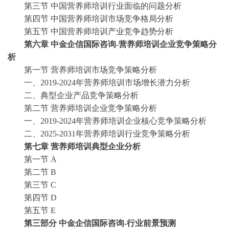
第三节
中国营养师培训行业面临的问题分析
第四节
中国营养师培训市场竞争格局分析
第五节
中国营养师培训产业竞争趋势分析
第六章
中金企信国际咨询
-营养师培训企业竞争策略分
析
第一节
营养师培训市场竞争策略分析
一、
2019-2024年营养师培训市场增长潜力分析
二、典型企业产品竞争策略分析
第二节
营养师培训企业竞争策略分析
一、
2019-2024年营养师培训企业核心竞争策略分析
二、
2025-2031年营养师培训行业竞争策略分析
第七章
营养师培训典型企业分析
第一节
A
第二节
B
第三节
C
第四节
D
第五节
E
第三部分
中金企信国际咨询
-行业前景预测