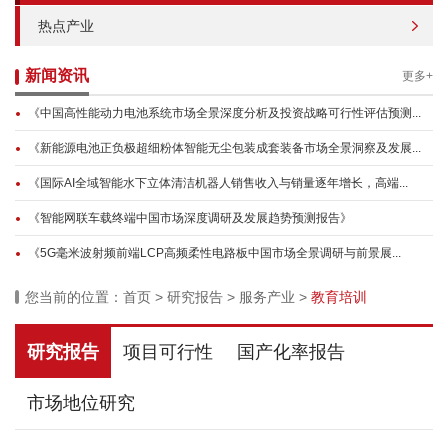
热点产业
新闻资讯
更多+
《中国高性能动力电池系统市场全景深度分析及投资战略可行性评估预测...
《新能源电池正负极超细粉体智能无尘包装成套装备市场全景洞察及发展...
《国际AI全域智能水下立体清洁机器人销售收入与销量逐年增长，高端...
《智能网联车载终端中国市场深度调研及发展趋势预测报告》
《5G毫米波射频前端LCP高频柔性电路板中国市场全景调研与前景展...
您当前的位置：
首页
>
研究报告
>
服务产业
>
教育培训
研究报告
项目可行性
国产化率报告
市场地位研究