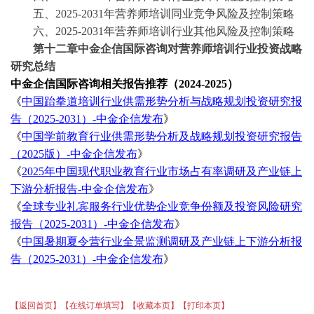
五、
2025-2031年营养师培训同业竞争风险及控制策略
六、
2025-2031年营养师培训行业其他风险及控制策略
第十二章
中金企信国际咨询对营养师培训行业投资战略
研究总结
中金企信国际咨询相关报告推荐（
2024-2025）
《
中国跆拳道培训行业供需形势分析与战略规划投资研究报
告（
2025-2031）-中金企信发布
》
《
中国学前教育行业供需形势分析及战略规划投资研究报告
（
2025版）-中金企信发布
》
《
2025年中国现代职业教育行业市场占有率调研及产业链上
下游分析报告-中金企信发布
》
《
全球专业礼宾服务行业优势企业竞争份额及投资风险研究
报告（
2025-2031）-中金企信发布
》
《
中国暑期夏令营行业全景监测调研及产业链上下游分析报
告（
2025-2031）-中金企信发布
》
【返回首页】
【在线订单填写】
【收藏本页】
【打印本页】