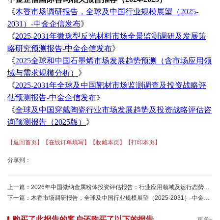
《
木香市场调研报告，全球及中国行业规模展望（
2025-
2031）-中金企信发布
》
《
2025-2031年微珠型反光材料市场全景监测调研及发展策
略研究预测报告-中金企信发布
》
《
2025全球和中国石墨烯市场发展趋势预测（含市场应用领
域与需求规模分析）
》
《
2025-2031年全球及中国靶材市场监测调查及投资战略评
估预测报告-中金企信发布
》
《
全球及中国穿戴陶瓷行业市场发展趋势及投资战略评估咨
询预测报告（
2025版）
》
【返回首页】
【在线订单填写】
【收藏本页】
【打印本页】
分享到：
上一篇：
2026年中国微纳金属粉体投资评估报告：行业应用领域及运行态势分析-中金企信发布
下一篇：
木香市场调研报告，全球及中国行业规模展望（2025-2031）-中金企信发布
购买了此报告的客户还购买了以下的报告
更多+