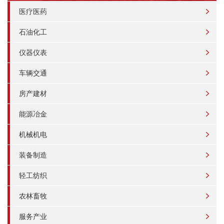
医疗医药
石油化工
仪器仪表
车辆交通
房产建材
能源冶金
机械机电
装备制造
轻工纺织
农林畜牧
服务产业