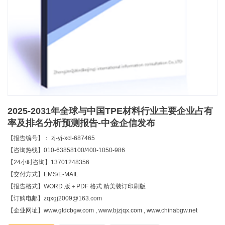
2025-2031年全球与中国TPE材料行业主要企业占有
率及排名分析预测报告-中金企信发布
【报告编号】： zj-yj-xcl-687465
【咨询热线】010-63858100/400-1050-986
【24小时咨询】13701248356
【交付方式】EMS/E-MAIL
【报告格式】WORD 版＋PDF 格式 精美装订印刷版
【订购电邮】zqxgj2009@163.com
【企业网址】www.gtdcbgw.com , www.bjzjqx.com , www.chinabgw.net