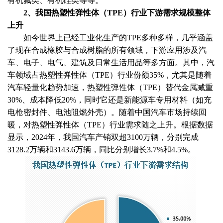
有机氟类、有机硅类等等。
2、我国热塑性弹性体（TPE）行业下游需求规模整体
上升
如今世界上已经工业化生产的
TPE多种多样，几乎涵盖
了现在合成橡胶与合成树脂的所有领域，下游应用涉及汽
车、电子、电气、建筑及日常生活用品等多方面。其中，汽
车领域占热塑性弹性体（TPE）行业份额35%，尤其是随着
汽车轻量化趋势加速，热塑性弹性体（TPE）替代金属减重
30%、成本降低20%，同时它还是新能源车专用材料（如充
电枪密封件、电池阻燃外壳）。随着中国汽车市场持续回
暖，对热塑性弹性体（TPE）行业需求随之上升。根据数据
显示，2024年，我国汽车产销双超3100万辆，分别完成
3128.2万辆和3143.6万辆，同比分别增长3.7%和4.5%。