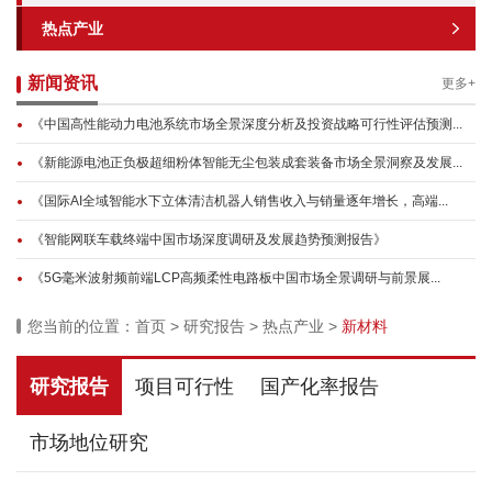
热点产业
新闻资讯
更多+
《中国高性能动力电池系统市场全景深度分析及投资战略可行性评估预测...
《新能源电池正负极超细粉体智能无尘包装成套装备市场全景洞察及发展...
《国际AI全域智能水下立体清洁机器人销售收入与销量逐年增长，高端...
《智能网联车载终端中国市场深度调研及发展趋势预测报告》
《5G毫米波射频前端LCP高频柔性电路板中国市场全景调研与前景展...
您当前的位置：
首页
>
研究报告
>
热点产业
>
新材料
研究报告
项目可行性
国产化率报告
市场地位研究