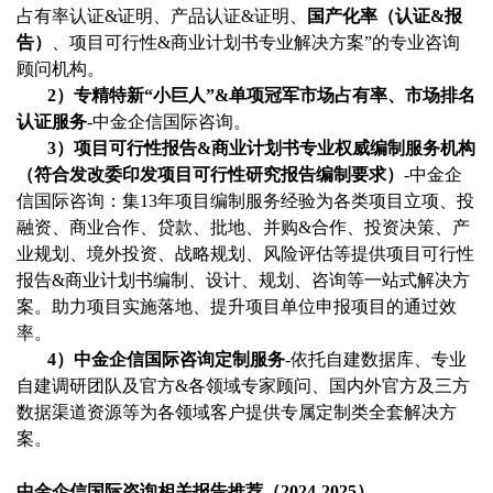
占有率
认证
&证明、产品认证&证明、
国产化率（认证
&报
告）
、
项目可行性
&商业计划书专业解决方案”的专业咨询
顾问机构。
2
）专精特新
“小巨人”&单项冠军市场占有率、市场排名
认证服务
-中金企信国际咨询。
3
）项目可行性报告
&商业计划书专业权威编制服务机构
（符合发改委印发项目可行性研究报告编制要求）
-中金企
信国际咨询：集13年项目编制服务经验为各类项目立项、投
融资、商业合作、贷款、批地、并购&合作、投资决策、产
业规划、境外投资、战略规划、风险评估等提供项目可行性
报告&商业计划书编制、设计、规划、咨询等一站式解决方
案。助力项目实施落地、提升项目单位申报项目的通过效
率。
4）中金企信国际咨询定制服务
-依托自建数据库、专业
自建调研团队及官方&各领域专家顾问、国内外官方及三方
数据渠道资源等为各领域客户提供专属定制类全套解决方
案。
中金企信国际咨询相关报告推荐（
2024-2025）