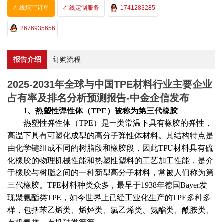
在线填写订单
在线定制服务
1741283285
2676935656
报告介绍
订购流程
2025-2031年全球与中国TPE材料行业主要企业
占有率及排名分析预测报告-中金企信发布
1、热塑性弹性体（TPE）被称为第三代橡胶
热塑性弹性体（
TPE）是一类常温下具有橡胶的弹性，
高温下具有可塑化成型的高分子弹性体材料。其结构特点是
由化学键组成不同的树脂段和橡胶段，因此TPU材料具有硫
化橡胶的物理机械性能和热塑性塑料的工艺加工性能，是介
于橡胶与树脂之间的一种新型高分子材料，常被人们称为第
三代橡胶。TPE材料种类众多，最早于1938年德国Bayer发
现聚氨酯类TPE，如今世界上已经工业化生产的TPE多种多
样，包括苯乙烯类、烯烃类、氯乙烯类、氨酯类、酰胺类、