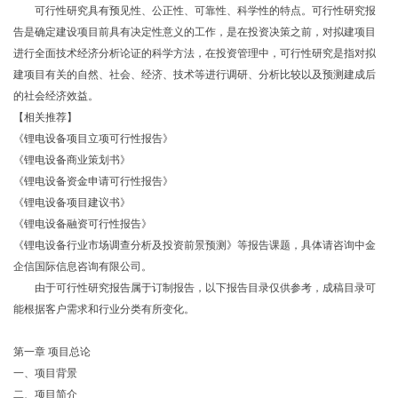
可行性研究具有预见性、公正性、可靠性、科学性的特点。可行性研究报
告是确定建设项目前具有决定性意义的工作，是在投资决策之前，对拟建项目
进行全面技术经济分析论证的科学方法，在投资管理中，可行性研究是指对拟
建项目有关的自然、社会、经济、技术等进行调研、分析比较以及预测建成后
的社会经济效益。
【相关推荐】
《锂电设备项目立项可行性报告》
《锂电设备商业策划书》
《锂电设备资金申请可行性报告》
《锂电设备项目建议书》
《锂电设备融资可行性报告》
《锂电设备行业市场调查分析及投资前景预测》等报告课题，具体请咨询中金
企信国际信息咨询有限公司。
由于可行性研究报告属于订制报告，以下报告目录仅供参考，成稿目录可
能根据客户需求和行业分类有所变化。
第一章 项目总论
一、项目背景
二、项目简介