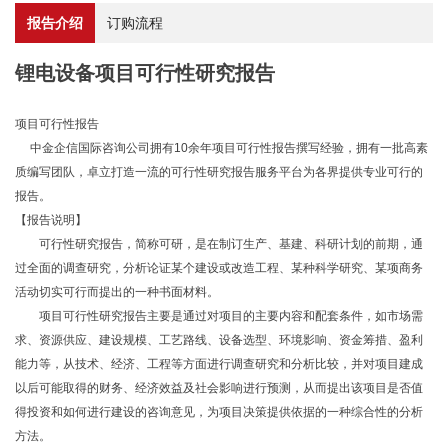
报告介绍
订购流程
锂电设备项目可行性研究报告
项目可行性报告
中金企信国际咨询公司拥有10余年项目可行性报告撰写经验，拥有一批高素
质编写团队，卓立打造一流的可行性研究报告服务平台为各界提供专业可行的
报告。
【报告说明】
可行性研究报告，简称可研，是在制订生产、基建、科研计划的前期，通
过全面的调查研究，分析论证某个建设或改造工程、某种科学研究、某项商务
活动切实可行而提出的一种书面材料。
项目可行性研究报告主要是通过对项目的主要内容和配套条件，如市场需
求、资源供应、建设规模、工艺路线、设备选型、环境影响、资金筹措、盈利
能力等，从技术、经济、工程等方面进行调查研究和分析比较，并对项目建成
以后可能取得的财务、经济效益及社会影响进行预测，从而提出该项目是否值
得投资和如何进行建设的咨询意见，为项目决策提供依据的一种综合性的分析
方法。