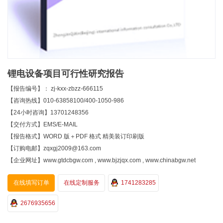
锂电设备项目可行性研究报告
【报告编号】： zj-kxx-zbzz-666115
【咨询热线】010-63858100/400-1050-986
【24小时咨询】13701248356
【交付方式】EMS/E-MAIL
【报告格式】WORD 版＋PDF 格式 精美装订印刷版
【订购电邮】zqxgj2009@163.com
【企业网址】www.gtdcbgw.com , www.bjzjqx.com , www.chinabgw.net
在线填写订单
在线定制服务
1741283285
2676935656