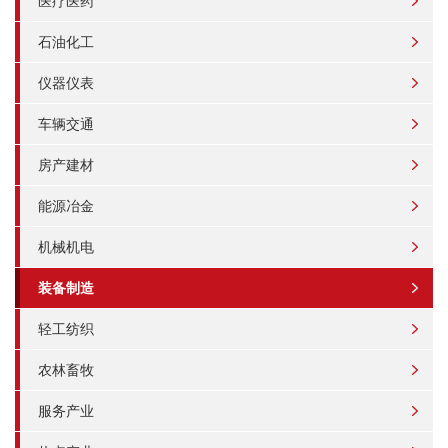
医疗医药
石油化工
仪器仪表
车辆交通
房产建材
能源冶金
机械机电
装备制造
轻工纺织
农林畜牧
服务产业