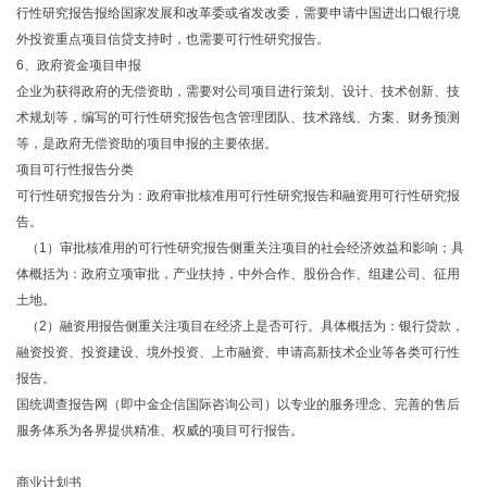
行性研究报告报给国家发展和改革委或省发改委，需要申请中国进出口银行境
外投资重点项目信贷支持时，也需要可行性研究报告。
6、政府资金项目申报
企业为获得政府的无偿资助，需要对公司项目进行策划、设计、技术创新、技
术规划等，编写的可行性研究报告包含管理团队、技术路线、方案、财务预测
等，是政府无偿资助的项目申报的主要依据。
项目可行性报告分类
可行性研究报告分为：政府审批核准用可行性研究报告和融资用可行性研究报
告。
（1）审批核准用的可行性研究报告侧重关注项目的社会经济效益和影响；具
体概括为：政府立项审批，产业扶持，中外合作、股份合作、组建公司、征用
土地。
（2）融资用报告侧重关注项目在经济上是否可行。具体概括为：银行贷款，
融资投资、投资建设、境外投资、上市融资、申请高新技术企业等各类可行性
报告。
国统调查报告网（即中金企信国际咨询公司）以专业的服务理念、完善的售后
服务体系为各界提供精准、权威的项目可行报告。
商业计划书