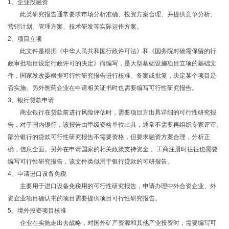
1、企业投融资
此类研究报告通常要求市场分析准确、投资方案合理、并提供竞争分析、
营销计划、管理方案、技术研发等实际运作方案。
2、项目立项
此文件是根据《中华人民共和国行政许可法》和《国务院对确需保留的行
政审批项目设定行政许可的决定》而编写，是大型基础设施项目立项的基础文
件，国家发改委根据可行性研究报告进行核准、备案或批复，决定某个项目是
否实施。另外医药企业在申请相关证书时也需要编写可行性研究报告。
3、银行贷款申请
商业银行在贷款前进行风险评估时，需要项目方出具详细的可行性研究报
告，对于国内银行，该报告由甲级资格单位出具，通常不需要再组织专家评审,
部分银行的贷款可行性研究报告不需要资格，但要求融资方案合理，分析正
确，信息全面。另外在申请国家的相关政策支持资金 、工商注册时往往也需要
编写可行性研究报告，该文件类似用于银行贷款的可研报告。
4、申请进口设备免税
主要用于进口设备免税用的可行性研究报告，申请办理中外合资企业、外
资企业项目确认书的项目需要提供项目可行性研究报告。
5、境外投资项目核准
企业在实施走出去战略，对国外矿产资源和其他产业投资时，需要编写可