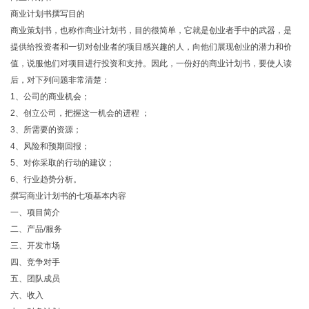
商业计划书撰写目的
商业策划书，也称作商业计划书，目的很简单，它就是创业者手中的武器，是
提供给投资者和一切对创业者的项目感兴趣的人，向他们展现创业的潜力和价
值，说服他们对项目进行投资和支持。因此，一份好的商业计划书，要使人读
后，对下列问题非常清楚：
1、公司的商业机会；
2、创立公司，把握这一机会的进程 ；
3、所需要的资源；
4、风险和预期回报；
5、对你采取的行动的建议；
6、行业趋势分析。
撰写商业计划书的七项基本内容
一、项目简介
二、产品/服务
三、开发市场
四、竞争对手
五、团队成员
六、收入