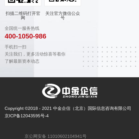
扫描二维码打开官
关注官方微信公众
网
号
全国统一服务热线
400-1050-986
手机扫一扫
关注我们，更多活动惊喜等着你
了解最新资本动态
Copyright ©2018 - 2021 中金企信（北京）国际信息咨询有限公司
京ICP备12043595号-4
京公网安备 11010602104941号