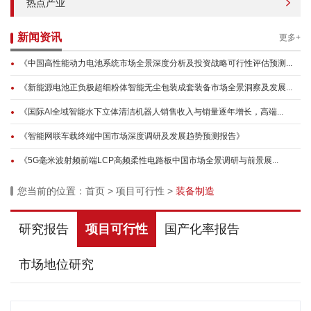
热点产业
新闻资讯
更多+
《中国高性能动力电池系统市场全景深度分析及投资战略可行性评估预测...
《新能源电池正负极超细粉体智能无尘包装成套装备市场全景洞察及发展...
《国际AI全域智能水下立体清洁机器人销售收入与销量逐年增长，高端...
《智能网联车载终端中国市场深度调研及发展趋势预测报告》
《5G毫米波射频前端LCP高频柔性电路板中国市场全景调研与前景展...
您当前的位置：
首页
>
项目可行性
>
装备制造
研究报告
项目可行性
国产化率报告
市场地位研究