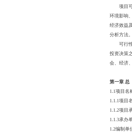
项目可行
环境影响
经济效益
分析方法
可行性研
投资决策
会、经济
第一章
总
1.1项目
1.1.1项目
1.1.2项
1.1.3承
1.2编制