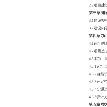
2.2项目
第三章
建
3.1建设规
3.2建设内
第四章
项
4.1选址的
4.2项目选
4.3本项
4.3.1选
4.3.2自然
4.3.3开采
4.3.4交
4.3.5设计
第五章
技