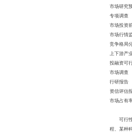
市场研究
专项调查
市场投资
市场行情
竞争格局
上下游产
投融资可
市场调查
行研报告
资信评估
市场占有
可行
程、某种