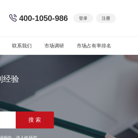
400-1050-986
登录
注册
联系我们
市场调研
市场占有率排名
制经验
篇
研报告
进入性研究