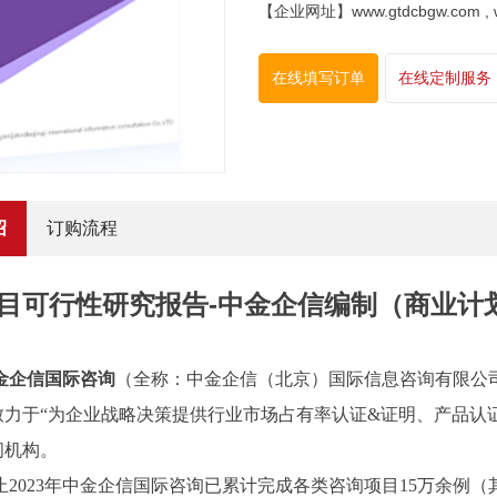
【企业网址】www.gtdcbgw.com , www
在线填写订单
在线定制服务
绍
订购流程
目可行性研究报告-中金企信编制（商业计
金企信国际咨询
（全称：中金企信（北京）国际信息咨询有限公
致力于“为企业战略决策提供行业
市场占有率
认证
&证明、产品认
问机构。
止2023年中金企信国际咨询已累计完成各类咨询项目15万余例（