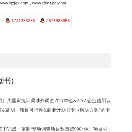
.bjzjqx.com , www.chinabgw.net
1741283285
2676935656
划书）
司）为国家统计局涉外调查许可单位
&AAA企业信用认
证&证明、项目可行性&商业计划书专业解决方案”的专
其中完成：
定制
/
专项调查项目数量
25000+例。项目可