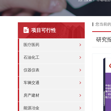
您当前
项目可行性
研究
医疗医药
石油化工
仪器仪表
车辆交通
房产建材
能源冶金