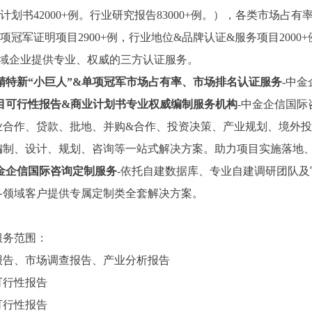
计划书42000+例。行业研究报告83000+例。），各类市场占有
项冠军证明项目2900+例，行业地位&品牌认证&服务项目2000+
领域企业提供专业、权威的三方认证服务。
精特新
“小巨人”&单项冠军市场占有率、市场排名认证服务
-中
目可行性报告
&商业计划书专业权威编制服务机构
-中金企信国际
业合作、贷款、批地、并购&合作、投资决策、产业规划、境外投
编制、设计、规划、咨询等一站式解决方案。助力项目实施落地
金企信国际咨询定制服务
-依托自建数据库、专业自建调研团队
各领域客户提供专属定制类全套解决方案。
服务范围：
报告、市场调查报告、产业分析报告
可行性报告
可行性报告