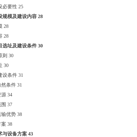
建设必要性
25
设规模及建设内容
28
模
28
容
28
目选址及建设条件
30
原则
30
址
30
目建设条件
31
址自然条件
31
资源
34
范围
37
通运输优势
38
方案
38
术与设备方案
43