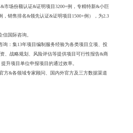
率&市场份额认证&证明项目3200+例，专精特新&小巨
例，销售排名&领先认证&证明项目1500+例），为2.3
金企信国际咨询。
咨询：集13年项目编制服务经验为各类项目立项、投
资、战略规划、风险评估等提供项目可行性报告&商
、提升项目单位申报项目的通过效率。
及官方&各领域专家顾问、国内外官方及三方数据渠道