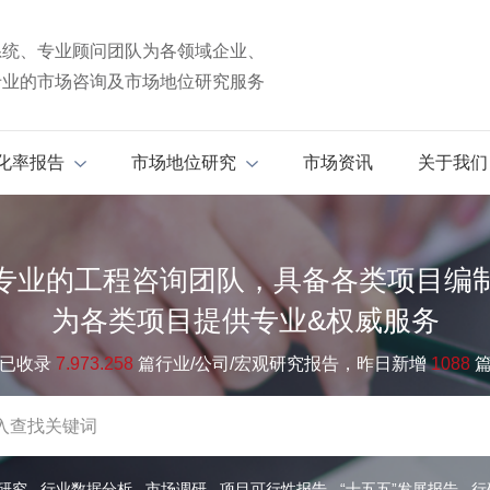
系统、专业顾问团队为各领域企业、
专业的市场咨询及市场地位研究服务
化率报告
市场地位研究
市场资讯
关于我们
专业的工程咨询团队，具备各类项目编
为各类项目提供专业&权威服务
已收录
7.973.258
篇行业/公司/宏观研究报告，昨日新增
1088
研究
行业数据分析
市场调研
项目可行性报告
“十五五”发展报告
行