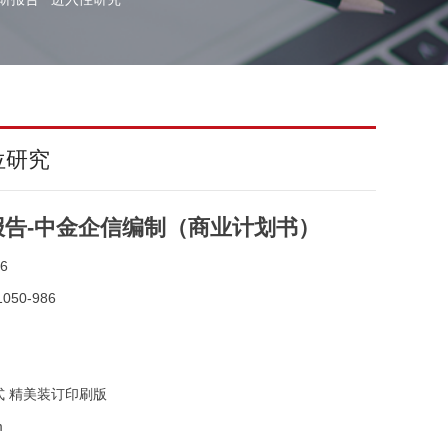
位研究
告-中金企信编制（商业计划书）
6
050-986
式 精美装订印刷版
m