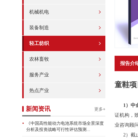
机械机电
装备制造
轻工纺织
农林畜牧
报告介
服务产业
童鞋项
热点产业
1）中
新闻资讯
更多+
证机构，
《中国高性能动力电池系统市场全景深度
业咨询顾
分析及投资战略可行性评估预测...
2）截