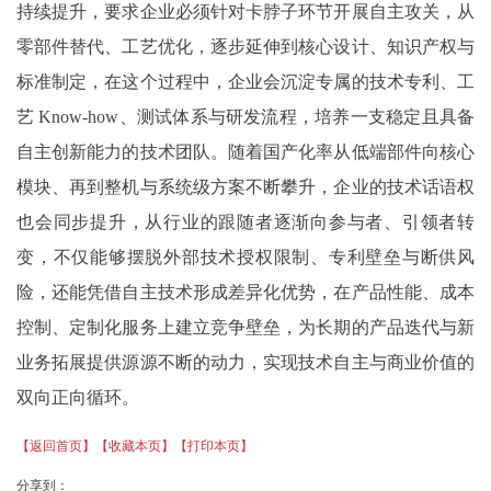
持续提升，要求企业必须针对卡脖子环节开展自主攻关，从
零部件替代、工艺优化，逐步延伸到核心设计、知识产权与
标准制定，在这个过程中，企业会沉淀专属的技术专利、工
艺 Know‑how、测试体系与研发流程，培养一支稳定且具备
自主创新能力的技术团队。随着国产化率从低端部件向核心
模块、再到整机与系统级方案不断攀升，企业的技术话语权
也会同步提升，从行业的跟随者逐渐向参与者、引领者转
变，不仅能够摆脱外部技术授权限制、专利壁垒与断供风
险，还能凭借自主技术形成差异化优势，在产品性能、成本
控制、定制化服务上建立竞争壁垒，为长期的产品迭代与新
业务拓展提供源源不断的动力，实现技术自主与商业价值的
双向正向循环。
【返回首页】
【收藏本页】
【打印本页】
分享到：