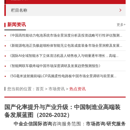
栏目名称
新闻资讯
更多+
《中国高性能动力电池系统市场全景深度分析及投资战略可行性评估预测...
《新能源电池正负极超细粉体智能无尘包装成套装备市场全景洞察及发展...
《国际AI全域智能水下立体清洁机器人销售收入与销量逐年增长，高端...
《智能网联车载终端中国市场深度调研及发展趋势预测报告》
《5G毫米波射频前端LCP高频柔性电路板中国市场全景调研与前景展...
您当前的位置：
首页
>
市场资讯
>
热点资讯
国产化率提升与产业升级：中国制造业高端装
备发展蓝图（2026-2032）
中金企信国际咨询
咨询服务范围：
市场咨询
/研究服务