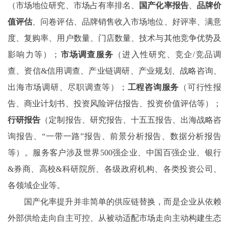
（市场地位研究、市场占有率排名、
国产化率报告
、
品牌价
值评估
、问卷评估、品牌销售收入市场地位、好评率、满意
度、复购率、用户数量、门店数量、技术与其他竞争优势及
影响力等）；
市场调查服务
（进入性研究、竞企
/竞品调
查、资信&信用调查、产业链调研、产业规划、战略咨询、
出海市场调研、尽职调查等）；
工程咨询服务
（可行性报
告、商业计划书、投资风险评估报告、投资价值评估等）；
行研报告
（定制报告、研究报告、十五五报告、出海战略咨
询报告、
“一带一路”报告、前景分析报告、数据分析报告
等）。服务客户涉及世界500强企业、中国百强企业、银行
&券商、高校&科研院所、各级政府机构、各类投资公司、
各领域企业等。
国产化率提升并非简单的供应链替换，而是企业从依赖
外部供给走向自主可控、从被动适配市场走向主动构建生态