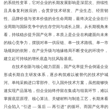
的系统性变革，它对企业的长期发展影响是深层次、持续性
且具备复利效应的，会贯穿技术研发、产业生态、经营韧
性、品牌价值与资本价值的全生命周期，最终决定企业在行
业周期与国际竞争中的生存空间与成长上限。从长期视角来
看，持续稳步提升国产化率，本质上是企业在构建面向未来
的核心竞争力，摆脱对单一供应链、单一技术路线、单一市
场规则的依附，在产业升级与地缘格局不断变化的环境中，
建立起可持续的增长底盘与抗风险基底。
在技术创新与核心能力层面，国产化率提升会倒逼企业
形成长期自主研发体系，逐步构筑难以被替代的技术护城
河。单纯采购进口零部件、引入国外技术方案，虽然能够快
速实现产品落地，但企业始终停留在集成与组装环节，难以
掌握底层原理、核心算法、关键材料与制造工艺，长期来看
只会陷入
“引进 — 落后 — 再引进” 的循环。而国产化率的