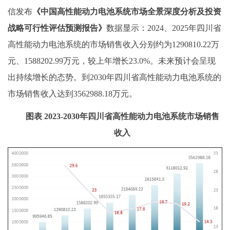
信发布
《
中国高性能动力电池系统
市场全景深度分析及投资
战略可行性评估预测报告
》
数据显示：
2024、2025
年四川省
高性能动力电池系统的市场销售收入
分别
约为
1290810.22
万
元
、
1588202.99
万元，较上年增长
23.0%
。未来预计会呈现
出持续增长的态势。到
20
30
年四川省高性能动力电池系统的
市场销售收入达到
3562988.18
万元。
图表
2023-2030年四川省高性能动力电池系统市场销售
收入