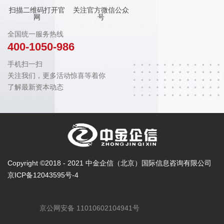
扫描二维码打开官
关注官方微信公众
网
号
全国统一服务热线
400-1050-986
手机扫一扫
关注我们，更多活动惊喜等着你
了解最新资本动态
Copyright ©2018 - 2021 中金企信（北京）国际信息咨询有限公司
京ICP备12043595号-4
京公网安备 11010602104941号