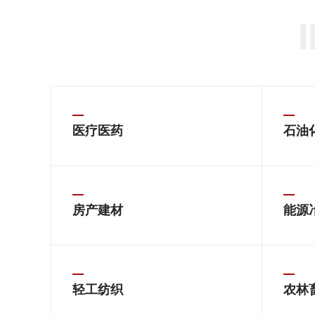
医疗医药
石油
房产建材
能源
轻工纺织
农林