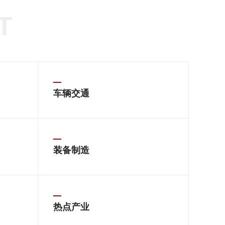
T
车辆交通
装备制造
热点产业