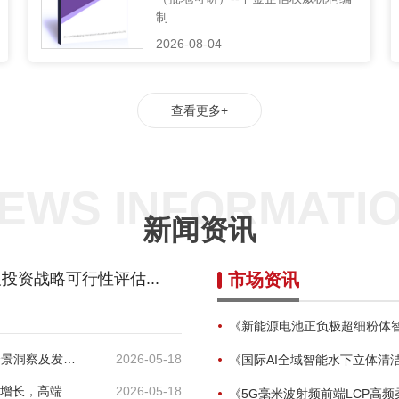
制
2026-08-04
查看更多+
EWS INFORMATI
新闻资讯
资战略可行性评估...
市场资讯
《新能源电池正负极超细粉体智能无尘包装成套装备市场全景洞察及发展趋势调研报告》
2026-05-18
《国际AI全域智能水下立体清洁机器人销售收入与销量逐年增长，高端化、智能化趋势明显》
2026-05-18