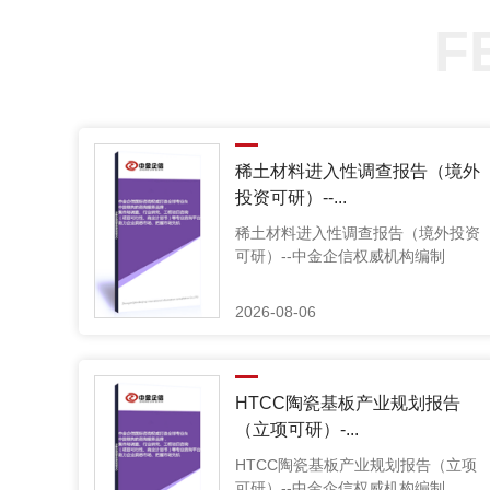
F
稀土材料进入性调查报告（境外
投资可研）--...
稀土材料进入性调查报告（境外投资
可研）--中金企信权威机构编制
2026-08-06
HTCC陶瓷基板产业规划报告
（立项可研）-...
HTCC陶瓷基板产业规划报告（立项
可研）--中金企信权威机构编制