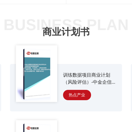
BUSINESS PLAN
商业计划书
训练数据项目商业计划
（风险评估）-中金企信...
热点产业