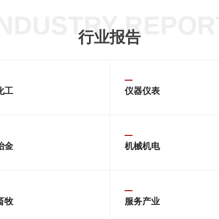
INDUSTRY REPOR
行业报告
化工
仪器仪表
冶金
机械机电
畜牧
服务产业