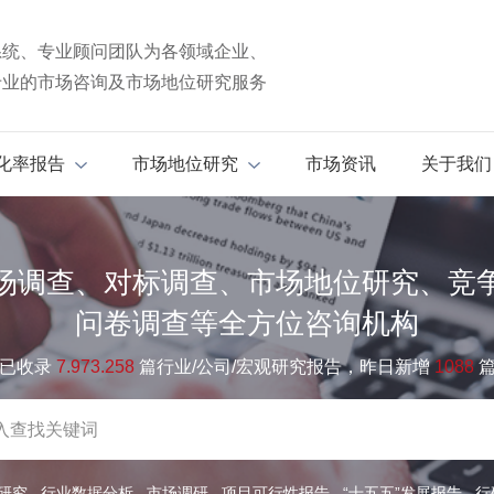
系统、专业顾问团队为各领域企业、
专业的市场咨询及市场地位研究服务
化率报告
市场地位研究
市场资讯
关于我们
场调查、对标调查、市场地位研究、竞
问卷调查等全方位咨询机构
已收录
7.973.258
篇行业/公司/宏观研究报告，昨日新增
1088
研究
行业数据分析
市场调研
项目可行性报告
“十五五”发展报告
行