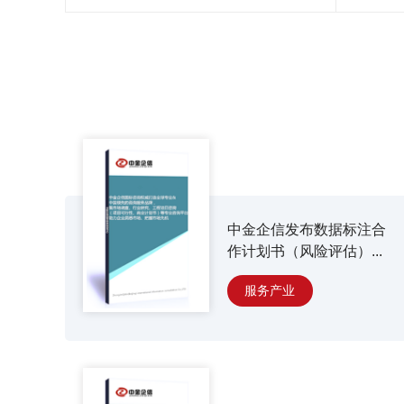
中金企信发布数据标注合
作计划书（风险评估）...
服务产业