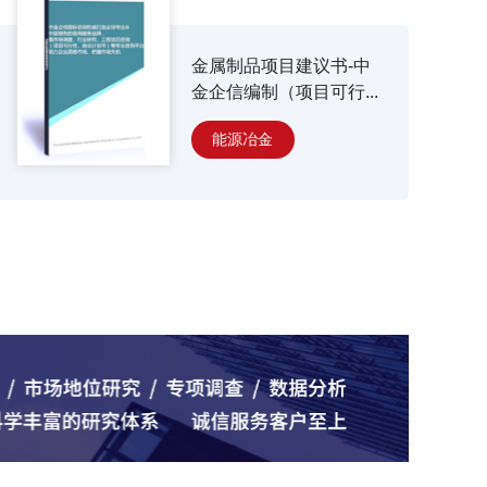
金属制品项目建议书-中
金企信编制（项目可行...
能源冶金