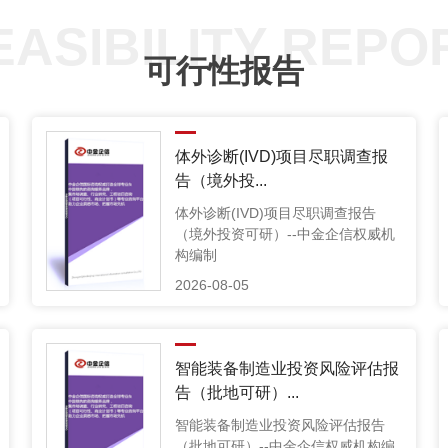
EASIBILITY REPO
可行性报告
体外诊断(IVD)项目尽职调查报
告（境外投...
体外诊断(IVD)项目尽职调查报告
（境外投资可研）--中金企信权威机
构编制
2026-08-05
智能装备制造业投资风险评估报
告（批地可研）...
智能装备制造业投资风险评估报告
（批地可研）--中金企信权威机构编