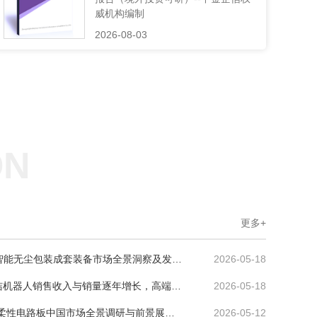
威机构编制
2026-08-03
ON
更多+
《新能源电池正负极超细粉体智能无尘包装成套装备市场全景洞察及发展趋势调研报告》
2026-05-18
《国际AI全域智能水下立体清洁机器人销售收入与销量逐年增长，高端化、智能化趋势明显》
2026-05-18
《5G毫米波射频前端LCP高频柔性电路板中国市场全景调研与前景展望》
2026-05-12