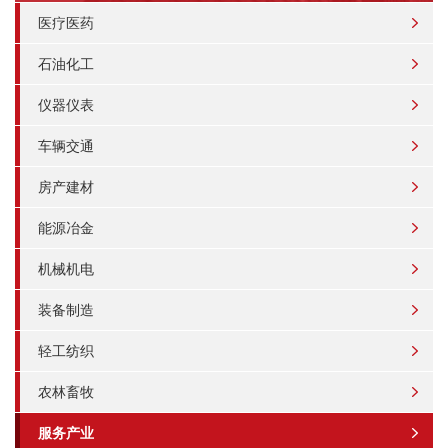
医疗医药
石油化工
仪器仪表
车辆交通
房产建材
能源冶金
机械机电
装备制造
轻工纺织
农林畜牧
服务产业