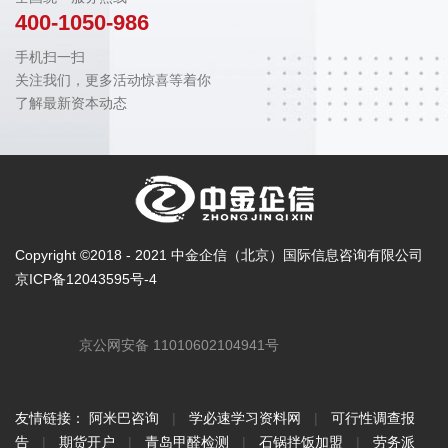
400-1050-986
手机扫一扫
关注我们，更多活动惊喜等着你
了解最新资本动态
Copyright ©2018 - 2021 中金企信（北京）国际信息咨询有限公司
京ICP备12043595号-4
京公网安备 11010602104941号
友情链接：
阿米巴咨询
|
学必速学习资料网
|
可行性调查报
告
|
期货开户
|
青岛甲醛检测
|
石锅拌饭加盟
|
劳务派