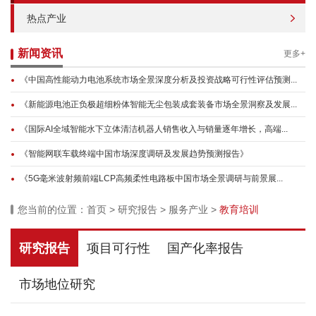
热点产业
新闻资讯
更多+
《中国高性能动力电池系统市场全景深度分析及投资战略可行性评估预测...
《新能源电池正负极超细粉体智能无尘包装成套装备市场全景洞察及发展...
《国际AI全域智能水下立体清洁机器人销售收入与销量逐年增长，高端...
《智能网联车载终端中国市场深度调研及发展趋势预测报告》
《5G毫米波射频前端LCP高频柔性电路板中国市场全景调研与前景展...
您当前的位置：
首页
>
研究报告
>
服务产业
>
教育培训
研究报告
项目可行性
国产化率报告
市场地位研究