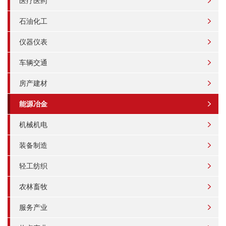
医疗医药
石油化工
仪器仪表
车辆交通
房产建材
能源冶金
机械机电
装备制造
轻工纺织
农林畜牧
服务产业