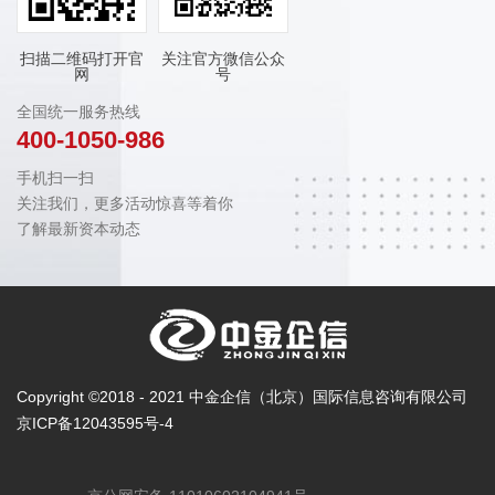
扫描二维码打开官
关注官方微信公众
网
号
全国统一服务热线
400-1050-986
手机扫一扫
关注我们，更多活动惊喜等着你
了解最新资本动态
Copyright ©2018 - 2021 中金企信（北京）国际信息咨询有限公司
京ICP备12043595号-4