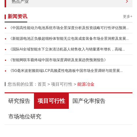
热点产业
新闻资讯
更多+
《中国高性能动力电池系统市场全景深度分析及投资战略可行性评估预测...
《新能源电池正负极超细粉体智能无尘包装成套装备市场全景洞察及发展...
《国际AI全域智能水下立体清洁机器人销售收入与销量逐年增长，高端...
《智能网联车载终端中国市场深度调研及发展趋势预测报告》
《5G毫米波射频前端LCP高频柔性电路板中国市场全景调研与前景展...
您当前的位置：
首页
>
项目可行性
>
能源冶金
研究报告
项目可行性
国产化率报告
市场地位研究