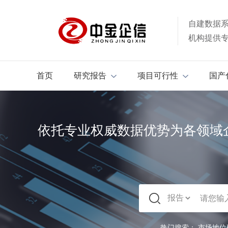
自建数据
机构提供
首页
研究报告
项目可行性
国产
依托专业权威数据优势为各领域
热门搜索：
市场地位