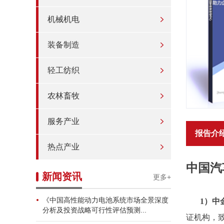
机械机电
装备制造
轻工纺织
农林畜牧
服务产业
报告介
热点产业
中国汽
新闻资讯
更多+
《中国高性能动力电池系统市场全景深度
1）中
分析及投资战略可行性评估预测...
证机构，