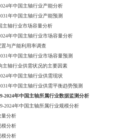
2024
年中国
主轴
行业产能分析
2031
年中国
主轴
行业产能预测
国
主轴
行业市场容量分析
2024
年中国
主轴
行业市场容量分析
配置与产能利用率调查
2031
年中国
主轴
行业市场容量预测
响
主轴
行业供需状况的主要因素
2024
年中国
主轴
行业供需现状
2031
年中国
主轴
行业供需平衡趋势预测
9-2024
年中国
主轴
所属行业数据监测分析
9-2024
年中国
主轴
所属行业规模分析
数量分析
规模分析
规模分析