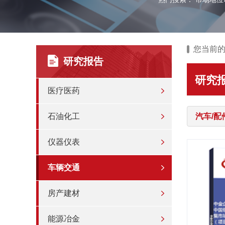
您当前
研究报告
研究
医疗医药
石油化工
汽车/配
仪器仪表
车辆交通
房产建材
能源冶金