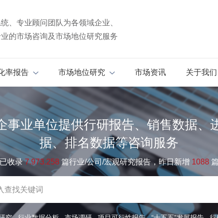
系统、专业顾问团队为各领域企业、
专业的市场咨询及市场地位研究服务
化率报告
市场地位研究
市场资讯
关于我们
企事业单位提供行研报告、销售数据、
据、排名数据等咨询服务
已收录
7.973.258
篇行业/公司/宏观研究报告，昨日新增
1088
研究
行业数据分析
市场调研
项目可行性报告
“十五五”发展报告
行