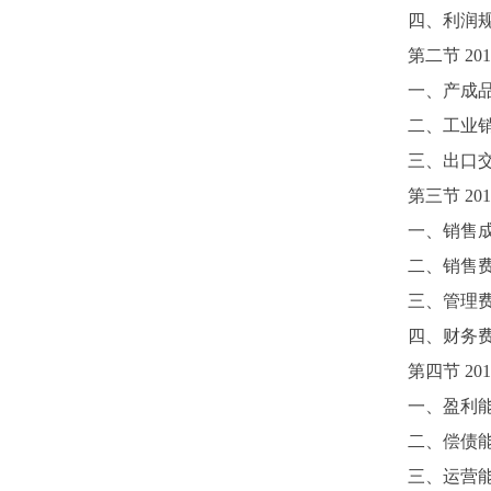
四、利润
第二节
201
一、产成
二、工业
三、出口
第三节
201
一、销售
二、销售
三、管理
四、财务
第四节
201
一、盈利
二、偿债
三、运营