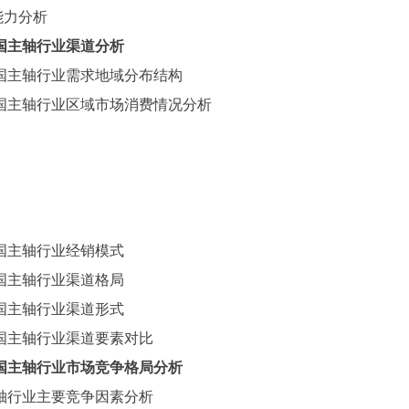
能力分析
国
主轴
行业渠道分析
国
主轴
行业需求地域分布结构
国
主轴
行业区域市场消费情况分析
国
主轴
行业经销模式
国
主轴
行业渠道格局
国
主轴
行业渠道形式
国
主轴
行业渠道要素对比
国主轴行业市场竞争格局分析
轴行业主要竞争因素分析