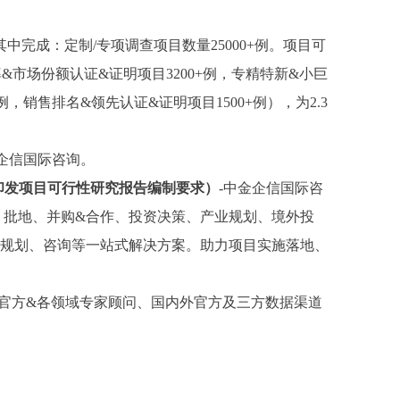
其中完成：
定制
/
专项调查项目数量
25000+例。项目可
率&市场份额认证&证明项目3200+例，专精特新&小巨
例，销售排名&领先认证&证明项目1500+例），为2.3
金企信国际咨询。
印发项目可行性研究报告编制要求）
-中金企信国际咨
、批地、并购&合作、投资决策、产业规划、境外投
、规划、咨询等一站式解决方案。助力项目实施落地、
及官方&各领域专家顾问、国内外官方及三方数据渠道