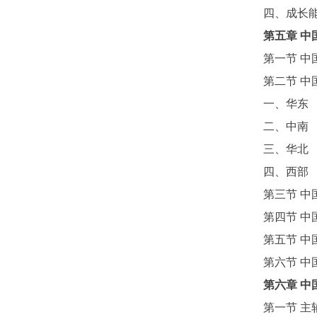
四、成长
第五章
中
第一节
中
第二节
中
一、华东
二、中南
三、华北
四、西部
第三节
中
第四节
中
第五节
中
第六节
中
第六章
中
第一节
主