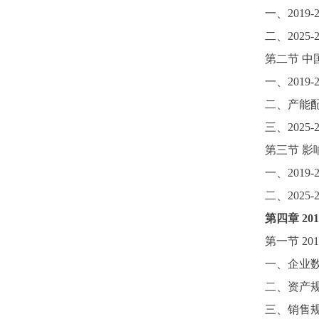
一、
2019-
二、
2025-
第二节
中
一、
2019-
二、产能
三、
2025-
第三节
影
一、
2019-
二、
2025-
第四章
201
第一节
201
一、企业
二、资产
三、销售