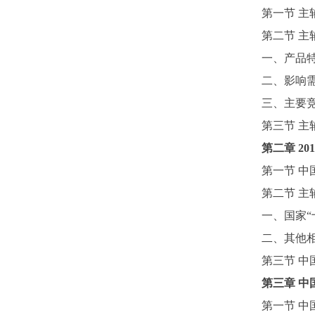
第一节
主
第二节
主
一、产品
二、影响
三、主要
第三节
主
第二章
2
第一节
中
第二节
主
一、国家
二、其他
第三节
中
第三章
中
第一节
中