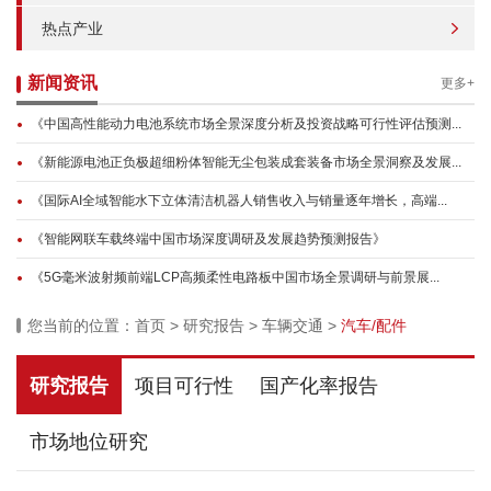
热点产业
新闻资讯
更多+
《中国高性能动力电池系统市场全景深度分析及投资战略可行性评估预测...
《新能源电池正负极超细粉体智能无尘包装成套装备市场全景洞察及发展...
《国际AI全域智能水下立体清洁机器人销售收入与销量逐年增长，高端...
《智能网联车载终端中国市场深度调研及发展趋势预测报告》
《5G毫米波射频前端LCP高频柔性电路板中国市场全景调研与前景展...
您当前的位置：
首页
>
研究报告
>
车辆交通
>
汽车/配件
研究报告
项目可行性
国产化率报告
市场地位研究