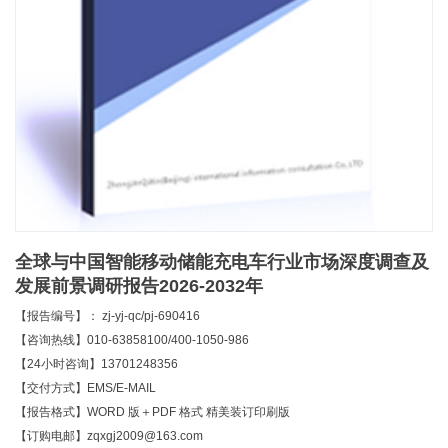
全球与中国智能移动储能充电车行业市场深度调查及
发展前景调研报告2026-2032年
【报告编号】： zj-yj-qc/pj-690416
【咨询热线】010-63858100/400-1050-986
【24小时咨询】13701248356
【交付方式】EMS/E-MAIL
【报告格式】WORD 版＋PDF 格式 精美装订印刷版
【订购电邮】zqxgj2009@163.com