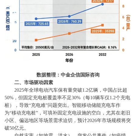
数据整理：中金企信国际咨询
二、市场驱动因素
2025年全球电动汽车保有量突破1.2亿辆，中国占比超
50%，但固定充电桩覆盖率不足30%（每10辆车仅1.2个充电
桩），导致“充电难”问题突出。智能移动储能充电车作
为“移动充电桩”，可填补固定充电设施的空白，尤其在老旧
小区、偏远地区等场景需求迫切，预计2026年市场规模将突
破50亿元。
自然灾害（如地震、洪水）、突发公共事件（如疫情、