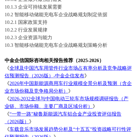
10.1.3 企业可持续发展需要
10.2 智能移动储能充电车企业战略规划制定依据
10.2.1 国家政策支持
10.2.2 行业发展规律
10.2.3 企业资源与能力
10.3 智能移动储能充电车企业战略规划策略分析
中金企信国际咨询相关报告推荐（
2025-2026）
《
全球及中国汽车用管件行业市场占有率分析及竞争战略评
估预测报告（
2026版）-中金企信发布
》
《
2026年中国新能源商用车行业规模全景分析及预测（含企
业市场份额及竞争格局分析）
》
《
2026-2032全球与中国电动三轮车市场规模调研报告（产
业链、市场份额、主要厂商及区域分析）
》
《
“一带一路”秘鲁新能源汽车铝合金产业投资评估报告
（2026版）
》
《
车载音乐市场发展趋势分析及
“十五五”投资战略可行性评
估预测报告（2026版）
》