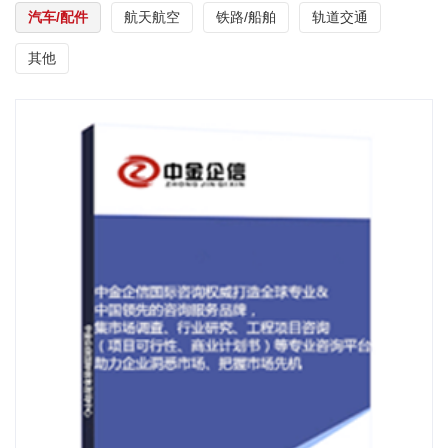
汽车/配件
航天航空
铁路/船舶
轨道交通
其他