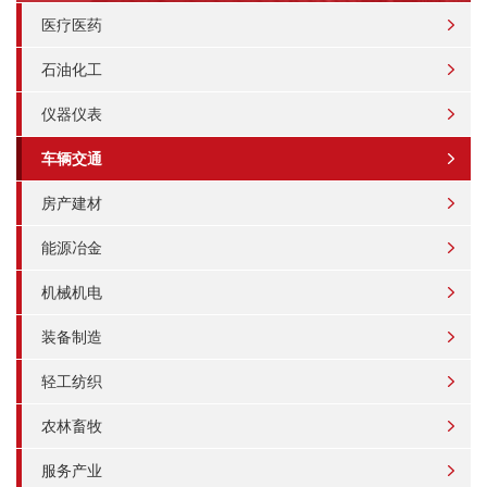
医疗医药
石油化工
仪器仪表
车辆交通
房产建材
能源冶金
机械机电
装备制造
轻工纺织
农林畜牧
服务产业