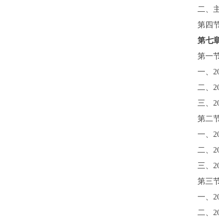
二、
第四
第七
第一
一、
2
二、
2
三、
2
第二
一、
2
二、
2
三、
2
第三
一、
2
二、
2