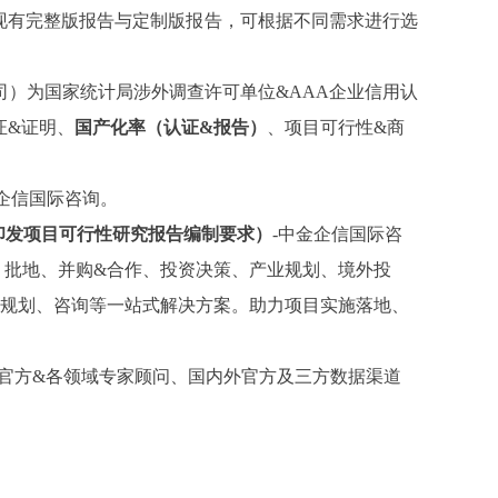
2个类型：现有完整版报告与定制版报告，可根据不同需求进行选
司）为国家统计局涉外调查许可单位
&AAA企业信用认
证&证明、
国产化率（认证
&报告）
、
项目可行性
&商
金企信国际咨询。
印发项目可行性研究报告编制要求）
-中金企信国际咨
、批地、并购&合作、投资决策、产业规划、境外投
、规划、咨询等一站式解决方案。助力项目实施落地、
及官方&各领域专家顾问、国内外官方及三方数据渠道