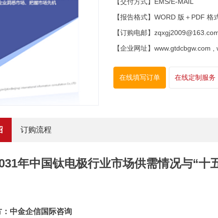
【交付方式】EMS/E-MAIL
【报告格式】WORD 版＋PDF 格
【订购电邮】zqxgj2009@163.co
【企业网址】www.gtdcbgw.com , www
在线填写订单
在线定制服务
绍
订购流程
5-2031年中国钛电极行业市场供需情况与“
方：中金企信国际咨询