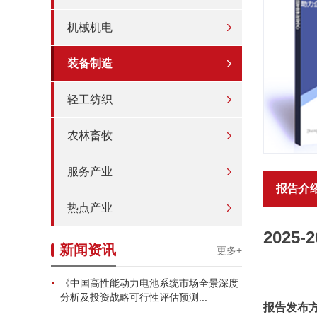
机械机电
装备制造
轻工纺织
农林畜牧
服务产业
报告介
热点产业
202
新闻资讯
更多+
《中国高性能动力电池系统市场全景深度
分析及投资战略可行性评估预测...
报告发布