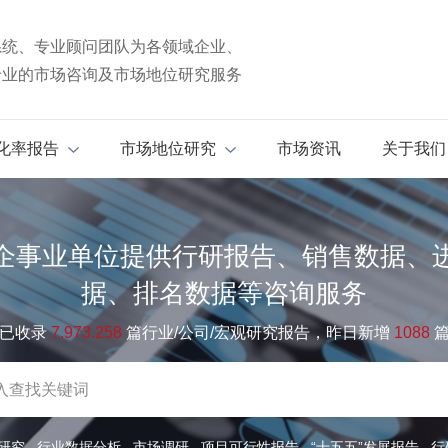
系统、专业顾问团队为各领域企业、
专业的市场咨询及市场地位研究服务
化率报告
市场地位研究
市场资讯
关于我们
企事业单位提供行研报告、销售数据、
据、排名数据等咨询服务
已收录
7.973.258
篇行业/公司/宏观研究报告，昨日新增
1088
研究
行业数据分析
市场调研
项目可行性报告
“十五五”发展报告
行