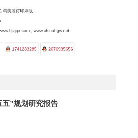
式 精美装订印刷版
m
.bjzjqx.com , www.chinabgw.net
1741283285
2676935656
十五五”规划研究报告