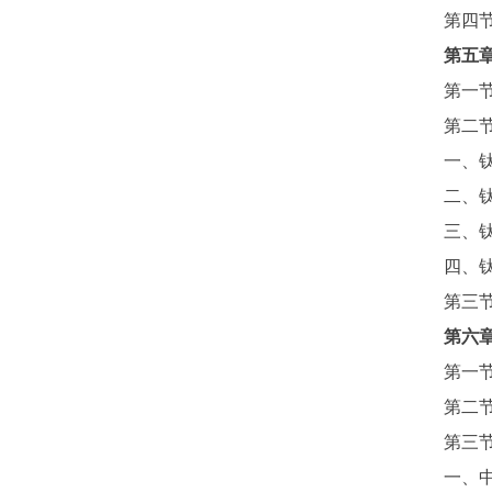
第四
第五
第一
第二
一、
二、
三、
四、
第三
第六
第一
第二
第三
一、