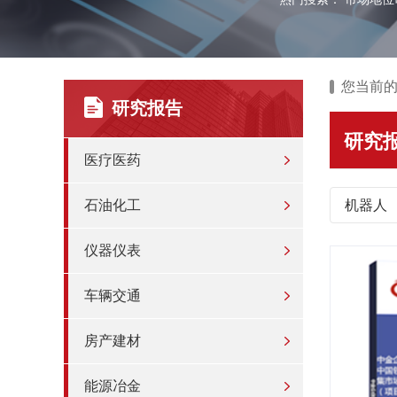
您当前
研究报告
研究
医疗医药
石油化工
机器人
仪器仪表
车辆交通
房产建材
能源冶金