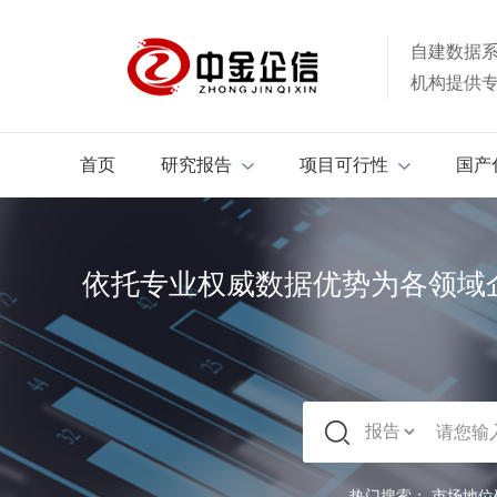
自建数据
机构提供
首页
研究报告
项目可行性
国产
依托专业权威数据优势为各领域
热门搜索：
市场地位