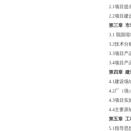
2.1项目
2.2项目
第三章
市
3.1 我国
3.2技术分
3.3项目
3.4项目
第四章
建
4.1建设
4.2厂（
4.3项目
4.4主要
第五章
工
5.1指导思