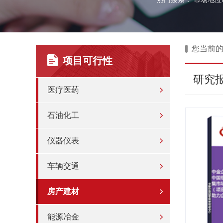
您当前
项目可行性
研究
医疗医药
石油化工
仪器仪表
车辆交通
房产建材
能源冶金