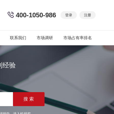
400-1050-986
登录
注册
联系我们
市场调研
市场占有率排名
制经验
篇
研报告
进入性研究