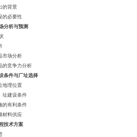
提出的背景
建设的必要性
场分析与预测
现状
析
产品市场分析
产品的竞争力分析
设条件与厂址选择
场址地理位置
场）址建设条件
实施的有利条件
原辅材料供应
程技术方案
想