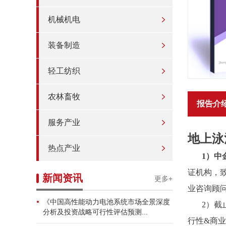
机械机电
装备制造
轻工纺织
农林畜牧
报告介
服务产业
地上泳
热点产业
1）中
证机构，
新闻资讯
更多+
业咨询顾
《中国高性能动力电池系统市场全景深度
2）截
分析及投资战略可行性评估预测...
行性&商业