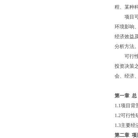
程、某种
项目可行
环境影响
经济效益
分析方法
可行性研
投资决策
会、经济
第一章
总
1.1项目背
1.2可行
1.3主要
第二章
项