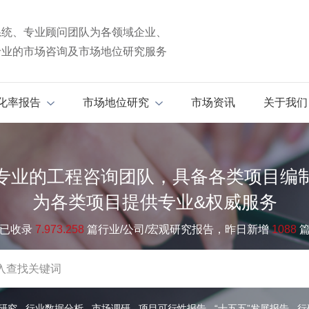
系统、专业顾问团队为各领域企业、
专业的市场咨询及市场地位研究服务
化率报告
市场地位研究
市场资讯
关于我们
专业的工程咨询团队，具备各类项目编
为各类项目提供专业&权威服务
已收录
7.973.258
篇行业/公司/宏观研究报告，昨日新增
1088
研究
行业数据分析
市场调研
项目可行性报告
“十五五”发展报告
行