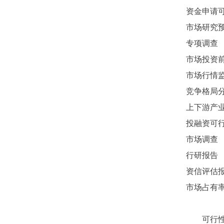
资金申请
市场研究
专项调查
市场投资
市场行情
竞争格局
上下游产
投融资可
市场调查
行研报告
资信评估
市场占有
可行