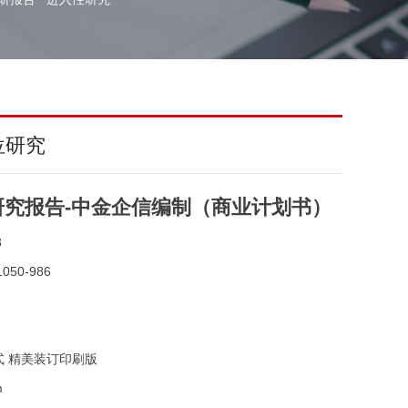
位研究
究报告-中金企信编制（商业计划书）
8
050-986
式 精美装订印刷版
m