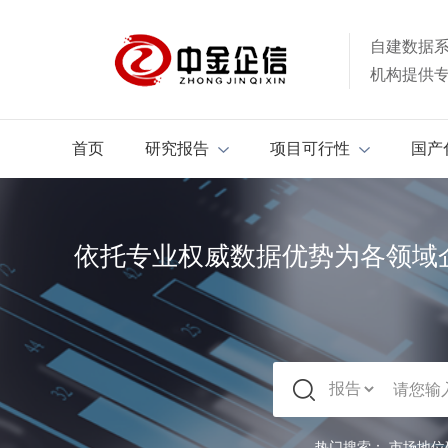
自建数据
机构提供
首页
研究报告
项目可行性
国产
依托专业权威数据优势为各领域
热门搜索：
市场地位