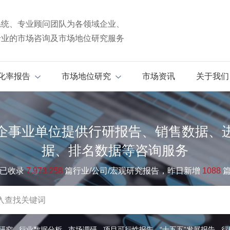
系统、专业顾问团队为各领域企业、
专业的市场咨询及市场地位研究服务
化率报告
市场地位研究
市场资讯
关于我们
企事业单位提供行研报告、销售数据、
据、排名数据等咨询服务
已收录
7.973.258
篇行业/公司/宏观研究报告，昨日新增
1088
研究
行业数据分析
市场调研
项目可行性报告
“十五五”发展报告
行