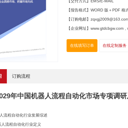
【交付方式】EMS/E-MAIL
【报告格式】WORD 版＋PDF 格
【订购电邮】zqxgj2009@163.co
【企业网址】www.gtdcbgw.com , www
在线填写订单
在线定制服务
绍
订购流程
3-2029年中国机器人流程自动化市场专项
器人流程自动化行业发展综述
器人流程自动化行业定义