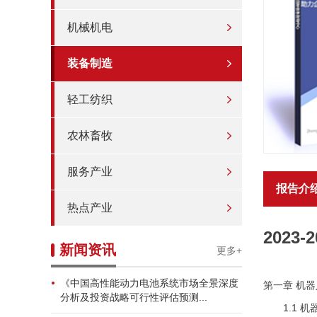
机械机电
装备制造
轻工纺织
农林畜牧
服务产业
报告介
热点产业
202
新闻资讯
更多+
《中国高性能动力电池系统市场全景深度
第一章 机
分析及投资战略可行性评估预测...
1.1 机