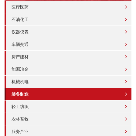
医疗医药
石油化工
仪器仪表
车辆交通
房产建材
能源冶金
机械机电
装备制造
轻工纺织
农林畜牧
服务产业