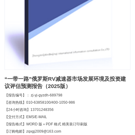
“一带一路”俄罗斯RV减速器市场发展环境及投资建
议评估预测报告（2025版）
【报告编号】： zj-yj-gyzdh-689798
【咨询热线】010-63858100/400-1050-986
【24小时咨询】13701248356
【交付方式】EMS/E-MAIL
【报告格式】WORD 版＋PDF 格式 精美装订印刷版
【订购电邮】zqxgj2009@163.com