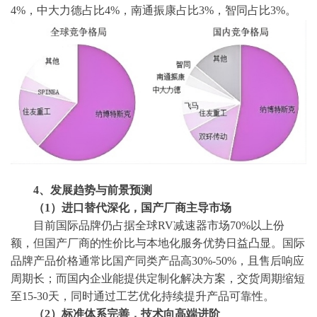
4%，中大力德占比4%，南通振康占比3%，智同占比3%。
4、
发展趋势与前景预测
（
1）进口替代深化，国产厂商主导市场
目前国际品牌仍占据全球
RV减速器市场70%以上份
额，但国产厂商的性价比与本地化服务优势日益凸显。国际
品牌产品价格通常比国产同类产品高30%-50%，且售后响应
周期长；而国内企业能提供定制化解决方案，交货周期缩短
至15-30天，同时通过工艺优化持续提升产品可靠性。
（
2）标准体系完善，技术向高端进阶