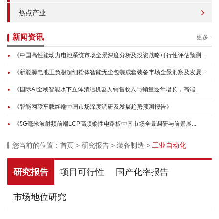
热点产业
新闻资讯
更多+
《中国高性能动力电池系统市场全景深度分析及投资战略可行性评估预测...
《新能源电池正负极超细粉体智能无尘包装成套装备市场全景洞察及发展...
《国际AI全域智能水下立体清洁机器人销售收入与销量逐年增长，高端...
《智能网联车载终端中国市场深度调研及发展趋势预测报告》
《5G毫米波射频前端LCP高频柔性电路板中国市场全景调研与前景展...
您当前的位置：
首页
>
研究报告
>
装备制造
>
工业自动化
研究报告
项目可行性
国产化率报告
市场地位研究