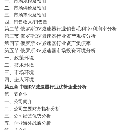
一、市场规模及预测
二、市场供给及预测
三、市场需求及预测
四、销售收入
/销售量
第
二
节
俄罗斯
RV减速器行业
销售毛利率
/利润率
分析
第三节
俄罗斯
RV减速器行业
资产
规模分析
第四节
俄罗斯
RV减速器行业
资产负债率
第五节
俄罗斯
RV减速器市场投资环境分析
一、政策环境
二、技术环境
三、市场环境
四、进入环境
第
五
章
中国
RV减速器行业
优势企业分析
第一节企业一
一、公司简介
二、公司主要财务指标分析
三、公司经营优势分析
五、企业海外战略分析