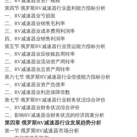
三、
RV减速器业资产规模
第四节
俄罗斯
RV减速器行业盈利能力指标分析
一、
RV减速器业亏损面
二、
RV减速器业销售毛利率
三、
RV减速器业成本费用利润率
四、
RV减速器业销售利润率
第五节
俄罗斯
RV减速器行业营运能力指标分析
一、
RV减速器业应收账款周转率
二、
RV减速器业流动资产周转率
三、
RV减速器业总资产周转率
第六七节
俄罗斯
RV减速器行业偿债能力指标分析
一、
RV减速器业资产负债率
二、
RV减速器业利息保障倍数
第七节
俄罗斯
RV减速器行业财务状况综合评价
一、
RV减速器业财务状况综合评价
二、影响
RV减速器业财务状况的经济因素分析
第四章
俄罗斯
RV减速器行业发展趋势分析
俄罗斯
RV减速器市场分析
第一节