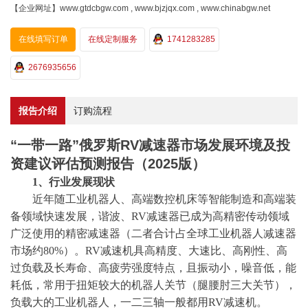
【企业网址】www.gtdcbgw.com , www.bjzjqx.com , www.chinabgw.net
在线填写订单
在线定制服务
1741283285
2676935656
报告介绍
订购流程
“一带一路”俄罗斯RV减速器市场发展环境及投
资建议评估预测报告（2025版）
1、行业发展现状
近年随工业机器人、高端数控机床等智能制造和高端装
备领域快速发展，谐波、
RV减速器已成为高精密传动领域
广泛使用的精密减速器（二者合计占全球工业机器人减速器
市场约80%）。RV减速机具高精度、大速比、高刚性、高
过负载及长寿命、高疲劳强度特点，且振动小，噪音低，能
耗低，常用于扭矩较大的机器人关节（腿腰肘三大关节），
负载大的工业机器人，一二三轴一般都用RV减速机。