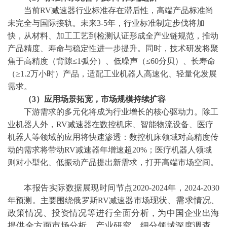
当前
RV减速器行业标准存在滞后性，高端产品标准尚
未完全与国际接轨。未来3-5年，行业标准制定步伐将加
快，从材料、加工工艺到检测认证形成全产业链规范，推动
产品精度、寿命与稳定性进一步提升。同时，技术研发将聚
焦于高精度（背隙≤1弧分）、低噪声（≤60分贝）、长寿命
（≥1.2万小时）产品，适配工业机器人高速化、轻量化发展
需求。
（
3）应用场景拓宽，市场规模持续扩容
下游需求的多元化将成为行业增长的核心驱动力。除工
业机器人外，
RV减速器在数控机床、智能物流设备、医疗
机器人等领域的应用将快速渗透：数控机床领域对高精度传
动的需求将带动RV减速器年增速超20%；医疗机器人领域
则对小型化、低振动产品提出新需求，打开高端市场空间。
本报告实际数据展现时间节点
2020-2024年，2024-2030
现状、需求情况、
年预测。主要围绕俄罗斯RV减速器市场
政策情况、投资情况等进行全面分析，为中国企业出海
提供全方面市场分析、产业研究、细分领域深度调查、