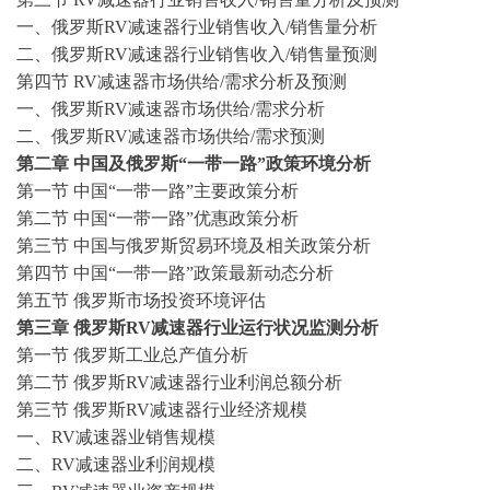
一、俄罗斯
RV减速器行业销售收入/销售量分析
二、俄罗斯
RV减速器行业销售收入/销售量预测
第四节
RV减速器市场供给/需求分析及预测
一、俄罗斯
RV减速器市场供给/需求分析
二、俄罗斯
RV减速器市场供给/需求预测
第
二
章
中国及
俄罗斯
“一带一路”政策环境分析
第一节
中国
“一带一路”主要政策分析
第二节
中国
“一带一路”优惠政策分析
第三节
中国与
俄罗斯
贸易环境及相关政策分析
第四节
中国
“一带一路”政策最新动态分析
第五节
俄罗斯
市场投资环境评估
第三章
俄罗斯
RV减速器行业运行状况监测分析
第一节
俄罗斯工业总产值分析
第二节
俄罗斯
RV减速器行业利润总额分析
第三节
俄罗斯
RV减速器行业经济规模
一、
RV减速器业销售规模
二、
RV减速器业利润规模