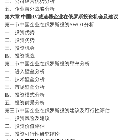
三、公司经营优势分析
五、企业海外战略分析
第
六
章
中国
RV减速器
企业在
俄罗斯
投资机会及建议
第一节中国企业在
俄罗斯
投资
SWOT分析
一、投资优势
二、投资劣势
三、投资机会
四、投资挑战
第二节中国企业在
俄罗斯
投资
壁垒
分析
一、
进入壁垒分析
二、技术
壁垒分析
三、市场
壁垒分析
四、投资模式分析
五、
投资前景分析
第三节中国企业在
俄罗斯
投资建议及可行性评估
一、投资风险及建议
二、投资价值评估
三、投资可行性研究结论