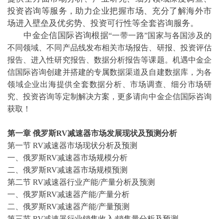
投资咨询等服务，助力企业把握市场、充分了解海外市
场进入壁垒及优劣势、投资可行性等全套咨询服务。
中金企信国际咨询根据
“一带一路”
国家与各国涉及的
不同领域、不同产品线发布相关市场报告、研报、投资评估
报告、进入性研究报告、数据分析报告等课题。机遇中金企
信国际咨询创建并搭建的专属数据渠道及自建数据库，为各
领域企业出海提供全套数据分析、市场调查、细分市场研
究、投资咨询等定制解决方案，更多请向中金企信国际咨询
获取！
第一章
俄罗斯
RV减速器市场发展现状及预测分析
第一节
RV减速器市场现状分析及预测
一、俄罗斯
RV减速器市场规模分析
二、俄罗斯
RV减速器市场规模预测
第二节
RV减速器行业产能/产量分析及预测
一、俄罗斯
RV减速器产能/产量分析
二、俄罗斯
RV减速器产能/产量预测
第三节
RV减速器行业销售收入/销售量分析及预测