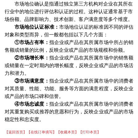
市场地位确认是指通过独立第三方机构对企业在其所在
行业中的地位进行评估和认证的过程。这种认证通常基于市
场份额、品牌影响力、技术创新、客户满意度等多个维度。
市场地位认证标准
：
市场地位认证的标准因不同的评估
对象和类型而异，但一般都包括以下几个方面
：
①市场占有率
：
指企业或产品在其所属市场中所占的销
售额或销量的比例，反映企业或产品的市场规模和份额。
②市场增长率
：
指企业或产品在其所属市场中的销售额
或销量在一定时期内的增长幅度，反映企业或产品的市场活
力和潜力。
③市场满意度
：
指企业或产品在其所属市场中的消费者
对其质量、性能、功能、服务等方面的满意程度，反映企业
或产品的市场口碑和信誉。
④市场忠诚度
：
指企业或产品在其所属市场中的消费者
对其重复购买或推荐的意愿和行为，反映企业或产品的市场
稳定性和忠实度。
【返回首页】
【在线订单填写】
【收藏本页】
【打印本页】