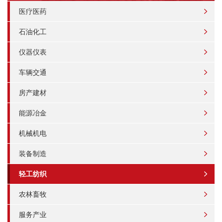
医疗医药
石油化工
仪器仪表
车辆交通
房产建材
能源冶金
机械机电
装备制造
轻工纺织
农林畜牧
服务产业