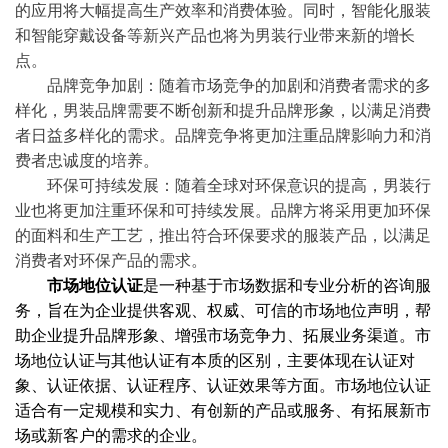
的应用将大幅提高生产效率和消费体验。同时，智能化服装
和智能穿戴设备等新兴产品也将为男装行业带来新的增长
点。
品牌竞争加剧：随着市场竞争的加剧和消费者需求的多
样化，男装品牌需要不断创新和提升品牌形象，以满足消费
者日益多样化的需求。品牌竞争将更加注重品牌影响力和消
费者忠诚度的培养。
环保可持续发展：随着全球对环保意识的提高，男装行
业也将更加注重环保和可持续发展。品牌方将采用更加环保
的面料和生产工艺，推出符合环保要求的服装产品，以满足
消费者对环保产品的需求。
市场地位认证
是一种基于市场数据和专业分析的咨询服
务，旨在为企业提供客观、权威、可信的市场地位声明，帮
助企业提升品牌形象、增强市场竞争力、拓展业务渠道。市
场地位认证与其他认证有本质的区别，主要体现在认证对
象、认证依据、认证程序、认证效果等方面。市场地位认证
适合有一定规模和实力、有创新的产品或服务、有拓展新市
场或新客户的需求的企业。