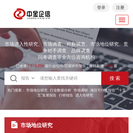
登录
注册
Toggl
navig
市场进入性研究、市场调查、对标调查、市场地位研究、竞
争对手调查、品牌调查
问卷调查等全方位咨询机构
已收录
7.973.258
篇行业/公司/宏观研究报告，昨日新增
1088
篇
热门搜索：
市场地位研究
行业数据分析
市场调研
项目可行性报告
“十五
五”发展报告
行研报告
进入性研究
市场地位研究