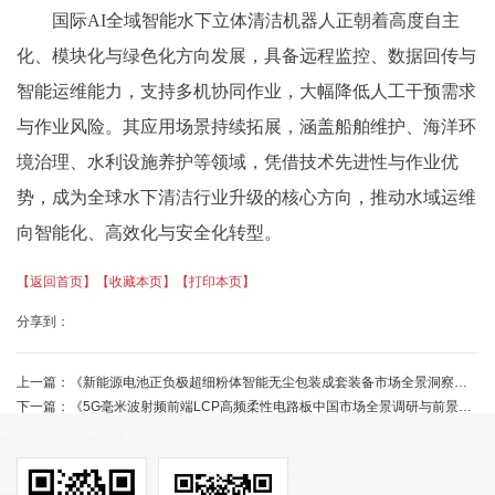
国际
AI全域智能水下立体清洁机器人正朝着高度自主
化、模块化与绿色化方向发展，具备远程监控、数据回传与
智能运维能力，支持多机协同作业，大幅降低人工干预需求
与作业风险。其应用场景持续拓展，涵盖船舶维护、海洋环
境治理、水利设施养护等领域，凭借技术先进性与作业优
势，成为全球水下清洁行业升级的核心方向，推动水域运维
向智能化、高效化与安全化转型。
【返回首页】
【收藏本页】
【打印本页】
分享到：
上一篇：
《新能源电池正负极超细粉体智能无尘包装成套装备市场全景洞察及发展趋势调研报告》
下一篇：
《5G毫米波射频前端LCP高频柔性电路板中国市场全景调研与前景展望》