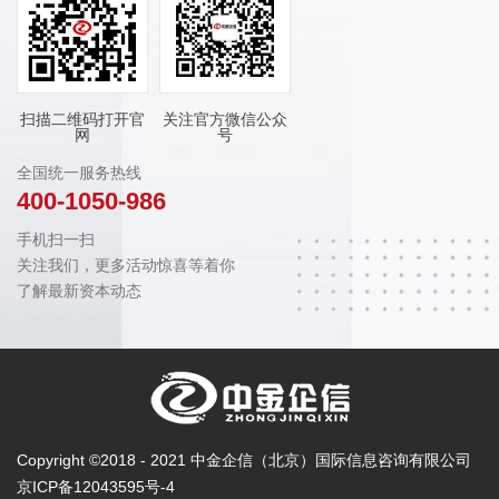
扫描二维码打开官
关注官方微信公众
网
号
全国统一服务热线
400-1050-986
手机扫一扫
关注我们，更多活动惊喜等着你
了解最新资本动态
Copyright ©2018 - 2021 中金企信（北京）国际信息咨询有限公司
京ICP备12043595号-4